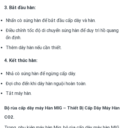
3. Bắt đầu hàn:
Nhấn cò súng hàn để bắt đầu cấp dây và hàn.
Điều chỉnh tốc độ di chuyển súng hàn để duy trì hồ quang
ổn định.
Thêm dây hàn nếu cần thiết.
4. Kết thúc hàn:
Nhả cò súng hàn để ngừng cấp dây.
Đợi cho đến khi dây hàn nguội hoàn toàn.
Tắt máy hàn.
Bộ rùa cấp dây máy Hàn MIG – Thiết Bị Cấp Dây Máy Hàn
CO2.
Trong
phụ kiện máy hàn Mig
, bộ rùa cấp dây máy hàn MIG,