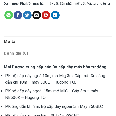
Danh mục:
Phụ kiện máy hàn-máy cắt
,
Sản phẩm nổi bật
,
Vật tư phụ tùng
Mô tả
Đánh giá (0)
Mai Dương cung cấp các Bộ cấp dây máy hàn tự động.
PK bộ cấp dây ngoài10m, mỏ Mig 3m, Cáp mát 3m, ống
dẫn khí 10m – máy 500E – Hugong TQ.
PK bộ cấp dây ngoài 15m, mỏ MIG + Cáp 3m – máy
NB500K – Hugong TQ.
PK ống dẫn khí 3m, Bộ cấp dây ngoài 5m Máy 350SLC.
PK bộ cấp dây máy hàn 500TC – WW HQ.