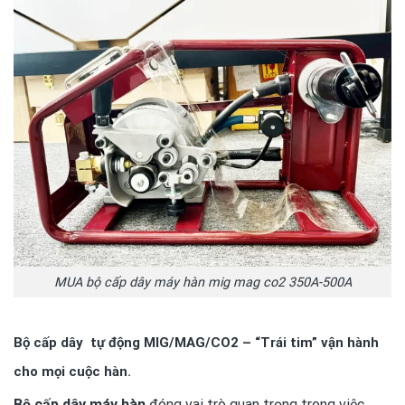
MUA bộ cấp dây máy hàn mig mag co2 350A-500A
Bộ cấp dây tự động MIG/MAG/CO2 – “Trái tim” vận hành
cho mọi cuộc hàn.
Bộ cấp dây máy hàn
đóng vai trò quan trọng trong việc