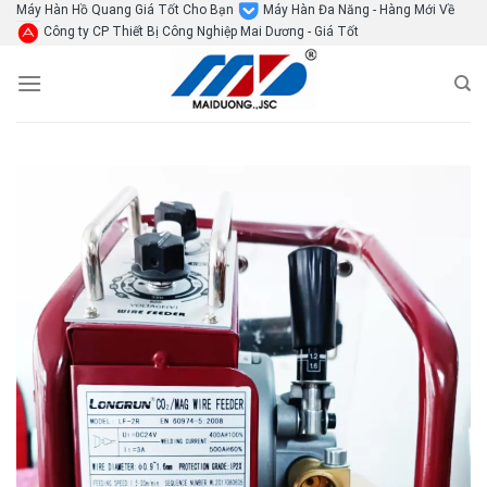
Skip
Máy Hàn Hồ Quang Giá Tốt Cho Bạn
Máy Hàn Đa Năng - Hàng Mới Về
Công ty CP Thiết Bị Công Nghiệp Mai Dương - Giá Tốt
to
content