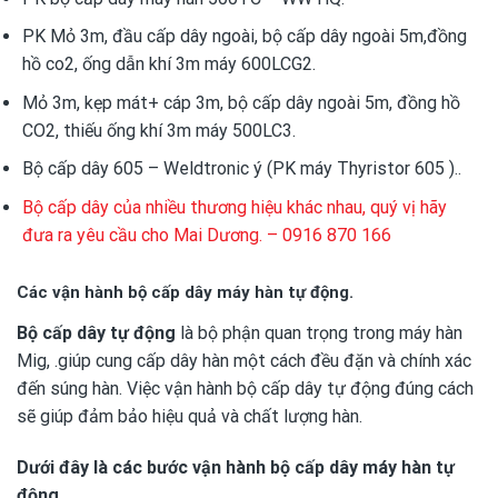
PK Mỏ 3m, đầu cấp dây ngoài, bộ cấp dây ngoài 5m,đồng
hồ co2, ống dẫn khí 3m máy 600LCG2.
Mỏ 3m, kẹp mát+ cáp 3m, bộ cấp dây ngoài 5m, đồng hồ
CO2, thiếu ống khí 3m máy 500LC3.
Bộ cấp dây 605 – Weldtronic ý (PK máy Thyristor 605 )..
Bộ cấp dây của nhiều thương hiệu khác nhau, quý vị hãy
đưa ra yêu cầu cho Mai Dương. – 0916 870 166
Các vận hành bộ cấp dây máy hàn tự động.
Bộ cấp dây tự động
là bộ phận quan trọng trong máy hàn
Mig, .giúp cung cấp dây hàn một cách đều đặn và chính xác
đến súng hàn. Việc vận hành bộ cấp dây tự động đúng cách
sẽ giúp đảm bảo hiệu quả và chất lượng hàn.
Dưới đây là các bước vận hành bộ cấp dây máy hàn tự
động.