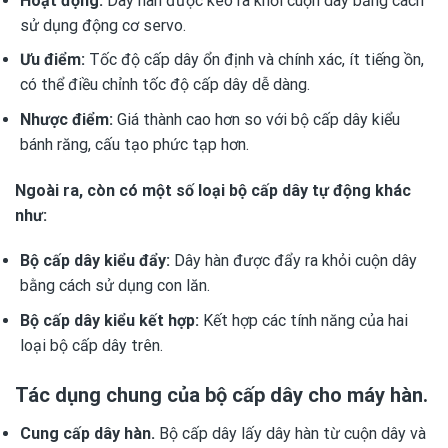
Hoạt động:
Dây hàn được kéo ra khỏi cuộn dây bằng cách
sử dụng động cơ servo.
Ưu điểm:
Tốc độ cấp dây ổn định và chính xác, ít tiếng ồn,
có thể điều chỉnh tốc độ cấp dây dễ dàng.
Nhược điểm:
Giá thành cao hơn so với bộ cấp dây kiểu
bánh răng, cấu tạo phức tạp hơn.
Ngoài ra, còn có một số loại bộ cấp dây tự động khác
như:
Bộ cấp dây kiểu đẩy:
Dây hàn được đẩy ra khỏi cuộn dây
bằng cách sử dụng con lăn.
Bộ cấp dây kiểu kết hợp:
Kết hợp các tính năng của hai
loại bộ cấp dây trên.
Tác dụng chung của bộ cấp dây cho máy hàn.
Cung cấp dây hàn.
Bộ cấp dây lấy dây hàn từ cuộn dây và