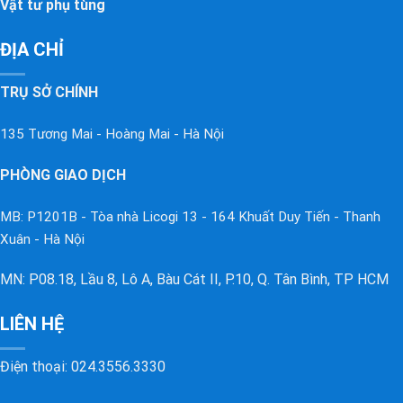
Vật tư phụ tùng
ĐỊA CHỈ
TRỤ SỞ CHÍNH
135 Tương Mai - Hoàng Mai - Hà Nội
PHÒNG GIAO DỊCH
MB: P1201B - Tòa nhà Licogi 13 - 164 Khuất Duy Tiến - Thanh
Xuân - Hà Nội
MN: P08.18, Lầu 8, Lô A, Bàu Cát II, P.10, Q. Tân Bình, TP HCM
LIÊN HỆ
Điện thoại:
024.3556.3330