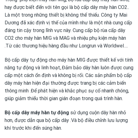
hay được biết đến với tên gọi là bộ cấp dây máy hàn CO2..
Là một trong những thiết bị không thể thiếu. Công ty Mai
Dương đã xác định vị thế của mình như là một nhà cung cấp
đáng tin cậy trong lĩnh vực này. Cung cấp bộ rùa cấp dây
CO2 cho máy hàn MIG và MAG và nhiệu phụ kiện máy hàn
.Từ các thương hiệu hàng đầu như Longrun và Worldwel….
Bộ cấp dây tự động cho máy hàn MIG được thiết kế với tính
năng tự động và linh hoạt,.Đảm bảo dây hàn luôn được cung
cấp một cách ổn định và không bị rối. Các sản phẩm bộ cấp
dây máy hàn hiện đại thường được trang bị các cảm biến
thông minh .Để phát hiện và khắc phục sự cố nhanh chóng,
giúp giảm thiểu thời gian gián đoạn trong quá trình hàn.
Bộ cấp dây máy hàn tự động
sử dụng cuộn dây hàn nhỏ
hơn, được dẫn qua bộ cấp dây .Và bộ điều chỉnh lưu lượng
khí trước khi đến súng hàn.