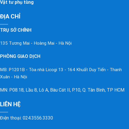
Vật tư phụ tùng
ĐỊA CHỈ
TRỤ SỞ CHÍNH
135 Tương Mai - Hoàng Mai - Hà Nội
PHÒNG GIAO DỊCH
MB: P1201B - Tòa nhà Licogi 13 - 164 Khuất Duy Tiến - Thanh
Xuân - Hà Nội
MN: P08.18, Lầu 8, Lô A, Bàu Cát II, P.10, Q. Tân Bình, TP HCM
LIÊN HỆ
Điện thoại:
024.3556.3330