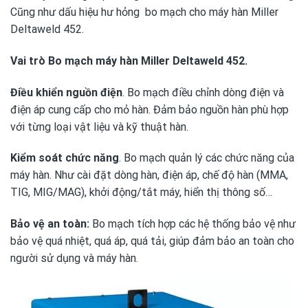
Cũng như dấu hiệu hư hỏng bo mạch cho máy hàn Miller
Deltaweld 452.
Vai trò
Bo mạch máy hàn Miller Deltaweld 452.
Điều khiển nguồn điện
. Bo mạch điều chỉnh dòng điện và
điện áp cung cấp cho mỏ hàn. Đảm bảo nguồn hàn phù hợp
với từng loại vật liệu và kỹ thuật hàn.
Kiểm soát chức năng
. Bo mạch quản lý các chức năng của
máy hàn. Như cài đặt dòng hàn, điện áp, chế độ hàn (MMA,
TIG, MIG/MAG), khởi động/tắt máy, hiển thị thông số…
Bảo vệ an toàn:
Bo mạch tích hợp các hệ thống bảo vệ như
bảo vệ quá nhiệt, quá áp, quá tải, giúp đảm bảo an toàn cho
người sử dụng và máy hàn.