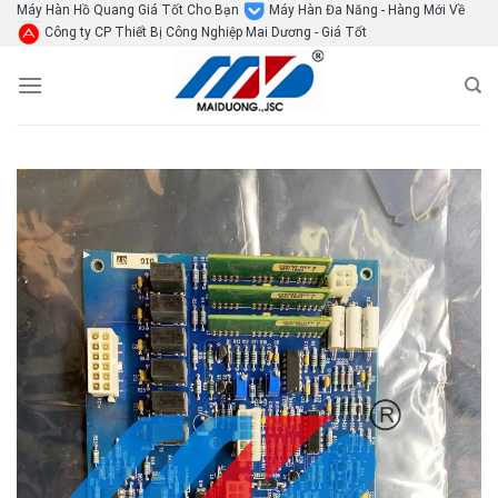
Skip
Máy Hàn Hồ Quang Giá Tốt Cho Bạn
Máy Hàn Đa Năng - Hàng Mới Về
Công ty CP Thiết Bị Công Nghiệp Mai Dương - Giá Tốt
to
content