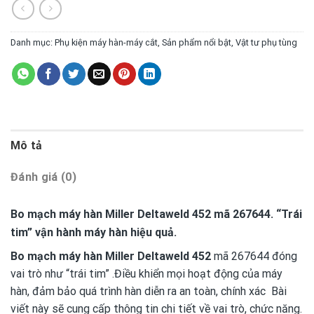
Danh mục:
Phụ kiện máy hàn-máy cắt
,
Sản phẩm nổi bật
,
Vật tư phụ tùng
Mô tả
Đánh giá (0)
Bo mạch máy hàn Miller Deltaweld 452 mã 267644. “Trái
tim” vận hành máy hàn hiệu quả.
Bo mạch máy hàn Miller Deltaweld 452
mã 267644 đóng
vai trò như “trái tim” .Điều khiển mọi hoạt động của máy
hàn, đảm bảo quá trình hàn diễn ra an toàn, chính xác Bài
viết này sẽ cung cấp thông tin chi tiết về vai trò, chức năng.