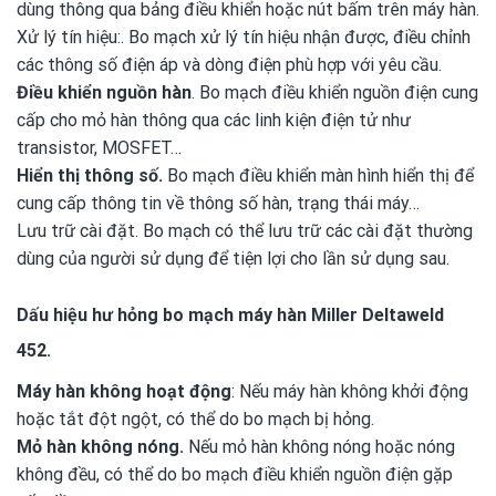
dùng thông qua bảng điều khiển hoặc nút bấm trên máy hàn.
Xử lý tín hiệu:. Bo mạch xử lý tín hiệu nhận được, điều chỉnh
các thông số điện áp và dòng điện phù hợp với yêu cầu.
Điều khiển nguồn hàn
. Bo mạch điều khiển nguồn điện cung
cấp cho mỏ hàn thông qua các linh kiện điện tử như
transistor, MOSFET…
Hiển thị thông số.
Bo mạch điều khiển màn hình hiển thị để
cung cấp thông tin về thông số hàn, trạng thái máy…
Lưu trữ cài đặt. Bo mạch có thể lưu trữ các cài đặt thường
dùng của người sử dụng để tiện lợi cho lần sử dụng sau.
Dấu hiệu hư hỏng bo mạch máy hàn Miller Deltaweld
452.
Máy hàn không hoạt động
: Nếu máy hàn không khởi động
hoặc tắt đột ngột, có thể do bo mạch bị hỏng.
Mỏ hàn không nóng.
Nếu mỏ hàn không nóng hoặc nóng
không đều, có thể do bo mạch điều khiển nguồn điện gặp