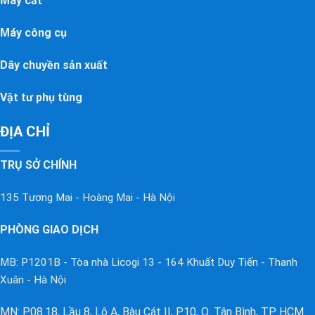
Máy cắt
Máy công cụ
Dây chuyền sản xuất
Vật tư phụ tùng
ĐỊA CHỈ
TRỤ SỞ CHÍNH
135 Tương Mai - Hoàng Mai - Hà Nội
PHÒNG GIAO DỊCH
MB: P1201B - Tòa nhà Licogi 13 - 164 Khuất Duy Tiến - Thanh
Xuân - Hà Nội
MN: P08.18, Lầu 8, Lô A, Bàu Cát II, P.10, Q. Tân Bình, TP HCM