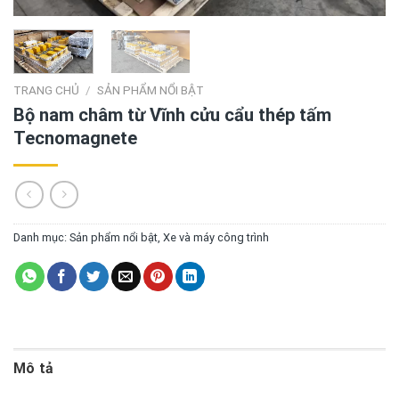
TRANG CHỦ
/
SẢN PHẨM NỔI BẬT
Bộ nam châm từ Vĩnh cửu cẩu thép tấm
Tecnomagnete
Danh mục:
Sản phẩm nổi bật
,
Xe và máy công trình
Mô tả