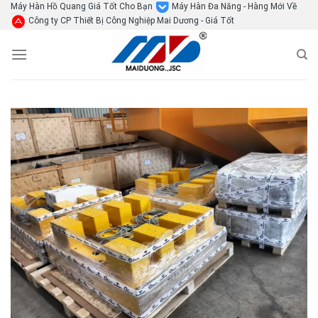
Skip
Máy Hàn Hồ Quang Giá Tốt Cho Bạn
Máy Hàn Đa Năng - Hàng Mới Về
Công ty CP Thiết Bị Công Nghiệp Mai Dương - Giá Tốt
to
content