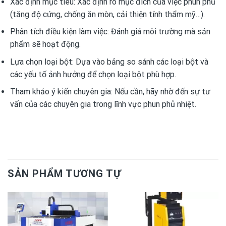
Xác định mục tiêu: Xác định rõ mục đích của việc phun phủ
(tăng độ cứng, chống ăn mòn, cải thiện tính thẩm mỹ…).
Phân tích điều kiện làm việc: Đánh giá môi trường mà sản
phẩm sẽ hoạt động.
Lựa chọn loại bột: Dựa vào bảng so sánh các loại bột và
các yếu tố ảnh hưởng để chọn loại bột phù hợp.
Tham khảo ý kiến chuyên gia: Nếu cần, hãy nhờ đến sự tư
vấn của các chuyên gia trong lĩnh vực phun phủ nhiệt.
SẢN PHẨM TƯƠNG TỰ