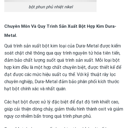
bột phun phủ nhiệt nikel
Chuyên Môn Và Quy Trình Sản Xuất Bột Hợp Kim Dura-
Metal.
Quá trình sản xuất bột kim loại của Dura-Metal được kiểm
soát chặt chẽ thông qua quy trình nguyên tử hóa tiên tiến,
đảm bảo chất lượng suốt quá trình sản xuất. Mỗi loại bột
hợp kim đều là một hợp chất chuyên biệt, được thiết kế để
đạt được các mức hiệu suất cụ thể. Với kỹ thuật rây lọc
chuyên nghiệp, Dura-Metal đảm bảo phân phối kích thước
hạt bột chính xác và nhất quán.
Các hạt bột được xử lý đặc biệt để đạt độ tinh khiết cao,
giúp cải thiện dòng chảy, giảm thiểu hình thành oxit và giảm
nguy cơ nhiễm bẩn trong quá trình phun phủ.