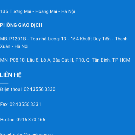
135 Tương Mai - Hoàng Mai - Hà Nội
PHÒNG GIAO DỊCH
MB: P1201B - Tòa nhà Licogi 13 - 164 Khuất Duy Tiến - Thanh
Xuân - Hà Nội
MN: P08.18, Lầu 8, Lô A, Bàu Cát II, P.10, Q. Tân Bình, TP HCM
LIÊN HỆ
Điện thoại:
024.3556.3330
Fax: 024.3556.3331
Hotline:
0916.870.166
Email:
sales@maiduong.vn