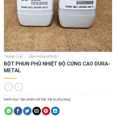
TRANG CHỦ
/
SẢN PHẨM NỔI BẬT
BỘT PHUN PHỦ NHIỆT ĐỘ CỨNG CAO DURA-
METAL
Danh mục:
Sản phẩm nổi bật
,
Vật tư phụ tùng