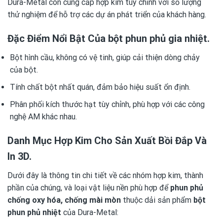
Dura-Metal còn cung cấp hợp kim tùy chỉnh với số lượng
thử nghiệm để hỗ trợ các dự án phát triển của khách hàng.
Đặc Điểm Nổi Bật Của bột phun phủ gia nhiệt.
Bột hình cầu, không có vệ tinh, giúp cải thiện dòng chảy
của bột.
Tính chất bột nhất quán, đảm bảo hiệu suất ổn định.
Phân phối kích thước hạt tùy chỉnh, phù hợp với các công
nghệ AM khác nhau.
Danh Mục Hợp Kim Cho Sản Xuất Bồi Đắp Và
In 3D.
Dưới đây là thông tin chi tiết về các nhóm hợp kim, thành
phần của chúng, và loại vật liệu nền phù hợp để
phun phủ
chống oxy hóa, chống mài mòn
thuộc dải sản phẩm
bột
phun phủ nhiệt
của Dura-Metal: