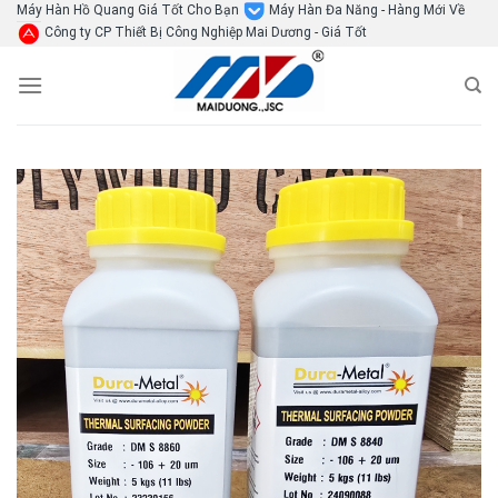
Skip
Máy Hàn Hồ Quang Giá Tốt Cho Bạn
Máy Hàn Đa Năng - Hàng Mới Về
Công ty CP Thiết Bị Công Nghiệp Mai Dương - Giá Tốt
to
content