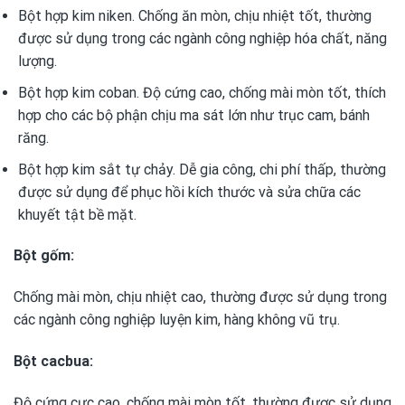
Bột hợp kim niken. Chống ăn mòn, chịu nhiệt tốt, thường
được sử dụng trong các ngành công nghiệp hóa chất, năng
lượng.
Bột hợp kim coban. Độ cứng cao, chống mài mòn tốt, thích
hợp cho các bộ phận chịu ma sát lớn như trục cam, bánh
răng.
Bột hợp kim sắt tự chảy. Dễ gia công, chi phí thấp, thường
được sử dụng để phục hồi kích thước và sửa chữa các
khuyết tật bề mặt.
Bột gốm:
Chống mài mòn, chịu nhiệt cao, thường được sử dụng trong
các ngành công nghiệp luyện kim, hàng không vũ trụ.
Bột cacbua:
Độ cứng cực cao, chống mài mòn tốt, thường được sử dụng