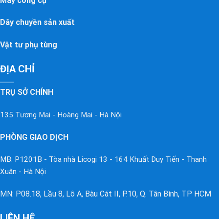
Máy công cụ
Dây chuyền sản xuất
Vật tư phụ tùng
ĐỊA CHỈ
TRỤ SỞ CHÍNH
135 Tương Mai - Hoàng Mai - Hà Nội
PHÒNG GIAO DỊCH
MB: P1201B - Tòa nhà Licogi 13 - 164 Khuất Duy Tiến - Thanh
Xuân - Hà Nội
MN: P08.18, Lầu 8, Lô A, Bàu Cát II, P.10, Q. Tân Bình, TP HCM
LIÊN HỆ