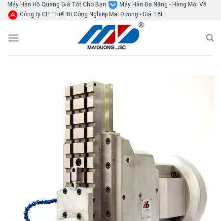
Skip
Máy Hàn Hồ Quang Giá Tốt Cho Bạn
Máy Hàn Đa Năng - Hàng Mới Về
Công ty CP Thiết Bị Công Nghiệp Mai Dương - Giá Tốt
to
content