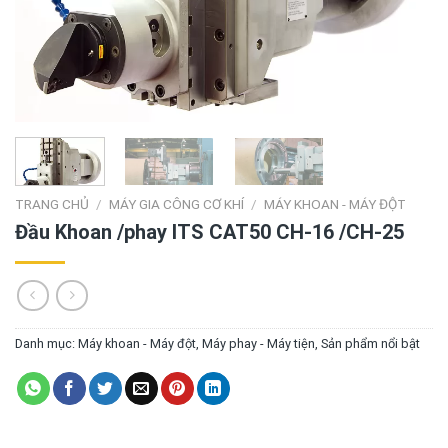
TRANG CHỦ
/
MÁY GIA CÔNG CƠ KHÍ
/
MÁY KHOAN - MÁY ĐỘT
Đầu Khoan /phay ITS CAT50 CH-16 /CH-25
Danh mục:
Máy khoan - Máy đột
,
Máy phay - Máy tiện
,
Sản phẩm nổi bật