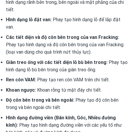
hình dạng rãnh bên trong, bên ngoài và mặt phẳng của chi
tiết.
Hình dạng lỗ đặt van:
Phay tạo hình dạng lỗ để lắp đặt
van.
Các tiết diện và độ côn bên trong của van Fracking:
Phay tạo hình dạng và độ côn bên trong của van Fracking
(loại van dùng cho quá trình nứt thủy lực).
Giàn treo ống với các tiết diện lỗ bù bên trong:
Phay tạo
hình dạng lỗ bù bên trong của giàn treo ống.
Ren côn VAM:
Phay tạo ren côn VAM trên chi tiết.
Khoan ngược:
Khoan rỗng từ mặt đáy chi tiết.
Độ côn bên trong và bên ngoài:
Phay tạo độ côn bên
trong và bên ngoài chi tiết.
Hình dạng đường viền (Bán kính, Góc, Nhiều đường
kính):
Phay tạo hình dạng đường viền với các yếu tố như