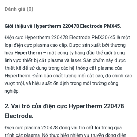
Đánh giá (0)
Giới thiệu về Hypertherm 220478 Electrode PMX45.
Điện cực Hypertherm 220478 Electrode PMX30/45 là một
loại điện cực plasma cao cấp. Được sản xuất bởi thương
hiệu
Hypertherm
– một công ty hàng đầu thế giới trong
lĩnh vực thiết bị cắt plasma và laser. Sản phẩm này được
thiết kế để sử dụng trong các hệ thống cắt plasma của
Hypertherm. Đảm bảo chất lượng mối cắt cao, độ chính xác
vượt trội, và hiệu suất ổn định trong môi trường công
nghiệp.
2. Vai trò của điện cực Hypertherm 220478
Electrode.
Điện cực plasma 220478 đóng vai trò cốt lõi trong quá
trình cắt plasma. Nó thực hiện nhiệm vụ truyền dòng điện