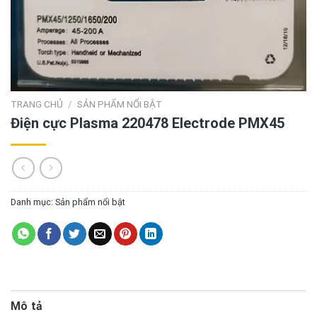
TRANG CHỦ
/
SẢN PHẨM NỔI BẬT
Điện cực Plasma 220478 Electrode PMX45
Danh mục:
Sản phẩm nổi bật
Mô tả