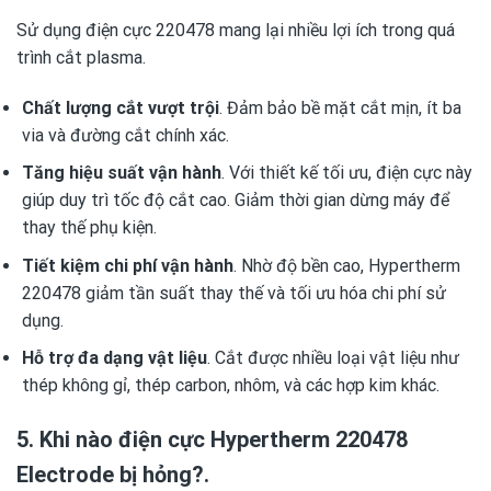
Sử dụng điện cực 220478 mang lại nhiều lợi ích trong quá
trình cắt plasma.
Chất lượng cắt vượt trội
. Đảm bảo bề mặt cắt mịn, ít ba
via và đường cắt chính xác.
Tăng hiệu suất vận hành
. Với thiết kế tối ưu, điện cực này
giúp duy trì tốc độ cắt cao. Giảm thời gian dừng máy để
thay thế phụ kiện.
Tiết kiệm chi phí vận hành
. Nhờ độ bền cao, Hypertherm
220478 giảm tần suất thay thế và tối ưu hóa chi phí sử
dụng.
Hỗ trợ đa dạng vật liệu
. Cắt được nhiều loại vật liệu như
thép không gỉ, thép carbon, nhôm, và các hợp kim khác.
5. Khi nào điện cực Hypertherm 220478
Electrode bị hỏng?.