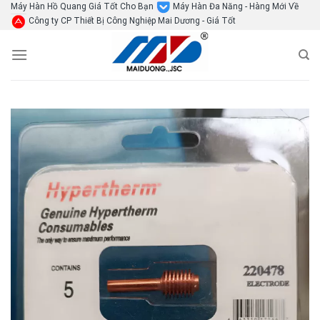
Skip
Máy Hàn Hồ Quang Giá Tốt Cho Bạn
Máy Hàn Đa Năng - Hàng Mới Về
Công ty CP Thiết Bị Công Nghiệp Mai Dương - Giá Tốt
to
content