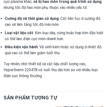
cực plasma khác,
sẽ bị hao mòn trong quá trình sử dụng
,
nhưng tốc độ hao mòn phụ thuộc vào nhiều yếu tố:
Cường độ và thời gian sử dụng
: Cắt liên tục ở cường độ
cao sẽ làm tăng tốc độ mài mòn.
Loại vật liệu cắt
: Kim loại dày, cứng hoặc hợp kim đặc biệt
có thể làm điện cực mòn nhanh hơn.
Điều kiện vận hành
: Vệ sinh kém hoặc sử dụng ở nhiệt độ
quá cao có thể làm giảm tuổi thọ.
Tuy nhiên, nhờ thiết kế và vật liệu chất lượng cao,
Hypertherm 220478 có tuổi thọ dài hơn so với nhiều loại
điện cực thông thường.
SẢN PHẨM TƯƠNG TỰ