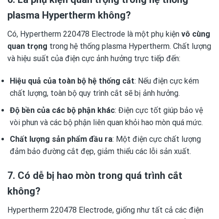
plasma Hypertherm không?
Có, Hypertherm 220478 Electrode là một phụ kiện
vô cùng
quan trọng
trong hệ thống plasma Hypertherm. Chất lượng
và hiệu suất của điện cực ảnh hưởng trực tiếp đến:
Hiệu quả của toàn bộ hệ thống cắt
: Nếu điện cực kém
chất lượng, toàn bộ quy trình cắt sẽ bị ảnh hưởng.
Độ bền của các bộ phận khác
: Điện cực tốt giúp bảo vệ
vòi phun và các bộ phận liên quan khỏi hao mòn quá mức.
Chất lượng sản phẩm đầu ra
: Một điện cực chất lượng
đảm bảo đường cắt đẹp, giảm thiểu các lỗi sản xuất.
7. Có dễ bị hao mòn trong quá trình cắt
không?
Hypertherm 220478 Electrode, giống như tất cả các điện