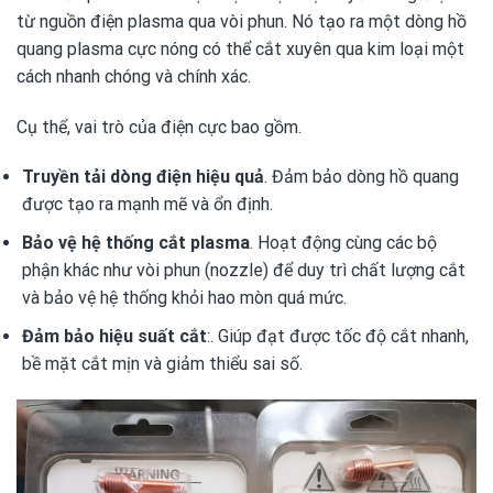
từ nguồn điện plasma qua vòi phun. Nó tạo ra một dòng hồ
quang plasma cực nóng có thể cắt xuyên qua kim loại một
cách nhanh chóng và chính xác.
Cụ thể, vai trò của điện cực bao gồm.
Truyền tải dòng điện hiệu quả
. Đảm bảo dòng hồ quang
được tạo ra mạnh mẽ và ổn định.
Bảo vệ hệ thống cắt plasma
. Hoạt động cùng các bộ
phận khác như vòi phun (nozzle) để duy trì chất lượng cắt
và bảo vệ hệ thống khỏi hao mòn quá mức.
Đảm bảo hiệu suất cắt
:. Giúp đạt được tốc độ cắt nhanh,
bề mặt cắt mịn và giảm thiểu sai số.