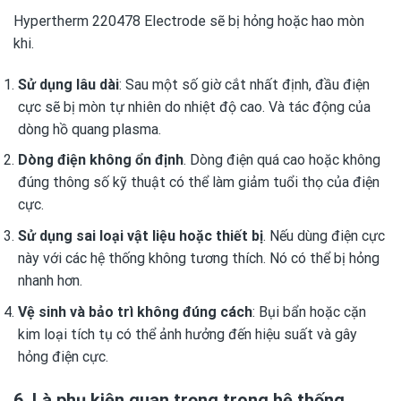
Hypertherm 220478 Electrode sẽ bị hỏng hoặc hao mòn
khi.
Sử dụng lâu dài
: Sau một số giờ cắt nhất định, đầu điện
cực sẽ bị mòn tự nhiên do nhiệt độ cao. Và tác động của
dòng hồ quang plasma.
Dòng điện không ổn định
. Dòng điện quá cao hoặc không
đúng thông số kỹ thuật có thể làm giảm tuổi thọ của điện
cực.
Sử dụng sai loại vật liệu hoặc thiết bị
. Nếu dùng điện cực
này với các hệ thống không tương thích. Nó có thể bị hỏng
nhanh hơn.
Vệ sinh và bảo trì không đúng cách
: Bụi bẩn hoặc cặn
kim loại tích tụ có thể ảnh hưởng đến hiệu suất và gây
hỏng điện cực.
6. Là phụ kiện quan trọng trong hệ thống