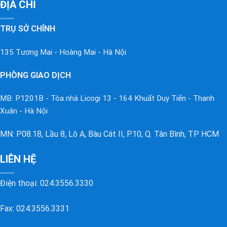
ĐỊA CHỈ
TRỤ SỞ CHÍNH
135 Tương Mai - Hoàng Mai - Hà Nội
PHÒNG GIAO DỊCH
MB: P1201B - Tòa nhà Licogi 13 - 164 Khuất Duy Tiến - Thanh
Xuân - Hà Nội
MN: P08.18, Lầu 8, Lô A, Bàu Cát II, P.10, Q. Tân Bình, TP HCM
LIÊN HỆ
Điện thoại:
024.3556.3330
Fax: 024.3556.3331