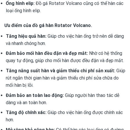
Ống hình elip:
Đồ gá Rotator Volcano cũng có thể hàn các
loại ống hình elip.
Ưu điểm của đồ gá hàn Rotator Volcano.
Tăng hiệu quả hàn:
Giúp cho việc hàn ống trở nên dễ dàng
và nhanh chóng hơn.
Đảm bảo mối hàn đều đặn và đẹp mắt:
Nhờ có hệ thống
quay tự động, giúp cho mối hàn được đều đặn và đẹp mắt.
Tăng năng suất hàn và giảm thiểu chi phí sản xuất:
Giúp
rút ngắn thời gian hàn và giảm thiểu chi phí sửa chữa do
mối hàn bị lỗi.
Đảm bảo an toàn lao động:
Giúp người hàn thao tác dễ
dàng và an toàn hơn.
Tăng độ chính xác:
Giúp cho việc hàn ống được chính xác
hơn.
Mở rộng khả năng hàn:
Có thể hàn các loại ống có đường