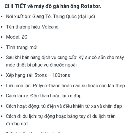
CHI TIẾT về máy đồ gá hàn ống Rotator.
Nơi xuất xứ:
Giang Tô, Trung Quốc (đại lục)
Tên thương hiệu: Volcano.
Model: Z
G
Tình trạng:
mới
Sau khi bán hàng dịch vụ cung cấp:
Kỹ sư có sẵn cho máy
móc thiết bị phục vụ ở nước ngoài
Xếp hạng tải:
5tons – 100tons
Liệu con lăn:
Polyurethane hoặc cao su hoặc con lăn thép
Cách lái xe:
Độc thân hoặc lái xe đúp
Cách hoạt động:
tủ điện và điều khiển từ xa và chân đạp
Cách đi du lịch:
tự động hoặc bằng tay đi du lịch trên
đường sắt