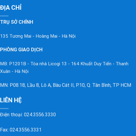
ĐỊA CHỈ
TRỤ SỞ CHÍNH
135 Tương Mai - Hoàng Mai - Hà Nội
PHÒNG GIAO DỊCH
MB: P1201B - Tòa nhà Licogi 13 - 164 Khuất Duy Tiến - Thanh
Xuân - Hà Nội
MN: P08.18, Lầu 8, Lô A, Bàu Cát II, P.10, Q. Tân Bình, TP HCM
LIÊN HỆ
Điện thoại:
024.3556.3330
Fax: 024.3556.3331