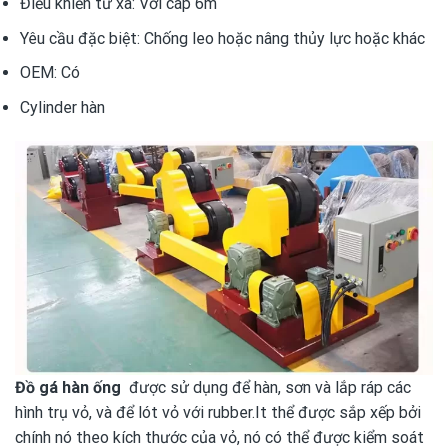
Điều khiển từ xa:
Với cáp 6m
Yêu cầu đặc biệt:
Chống leo hoặc nâng thủy lực hoặc khác
OEM:
Có
Cylinder hàn
Đồ gá hàn ống
được sử dụng để hàn, sơn và lắp ráp các
hình trụ vỏ, và để lót vỏ với rubber.It thể được sắp xếp bởi
chính nó theo kích thước của vỏ, nó có thể được kiểm soát