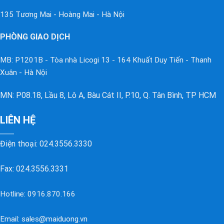
135 Tương Mai - Hoàng Mai - Hà Nội
PHÒNG GIAO DỊCH
MB: P1201B - Tòa nhà Licogi 13 - 164 Khuất Duy Tiến - Thanh
Xuân - Hà Nội
MN: P08.18, Lầu 8, Lô A, Bàu Cát II, P.10, Q. Tân Bình, TP HCM
LIÊN HỆ
Điện thoại:
024.3556.3330
Fax: 024.3556.3331
Hotline:
0916.870.166
Email:
sales@maiduong.vn