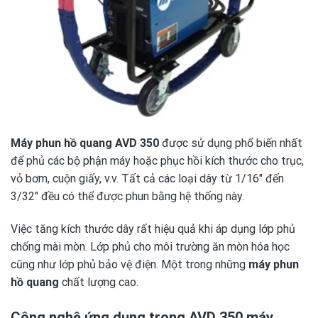
Máy phun hồ quang AVD 350
được sử dụng phổ biến nhất
để phủ các bộ phận máy hoặc phục hồi kích thước cho trục,
vỏ bơm, cuộn giấy, v.v. Tất cả các loại dây từ 1/16″ đến
3/32″ đều có thể được phun bằng hệ thống này.
Việc tăng kích thước dây rất hiệu quả khi áp dụng lớp phủ
chống mài mòn. Lớp phủ cho môi trường ăn mòn hóa học
cũng như lớp phủ bảo vệ điện. Một trong những
máy phun
hồ quang
chất lượng cao.
Công nghệ ứng dụng trong AVD 350 máy