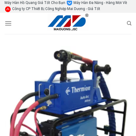
Skip
Máy Hàn Hồ Quang Giá Tốt Cho Bạn
Máy Hàn Đa Năng - Hàng Mới Về
Công ty CP Thiết Bị Công Nghiệp Mai Dương - Giá Tốt
to
content