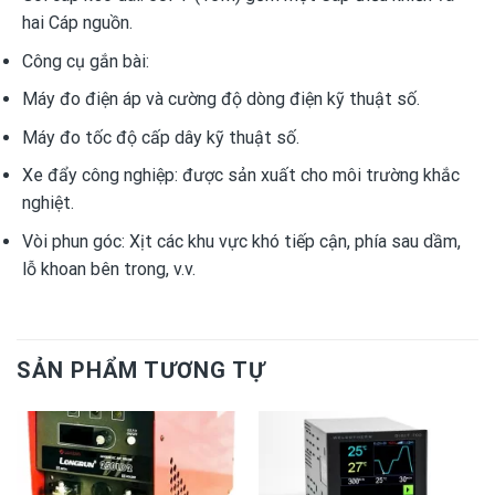
hai Cáp nguồn.
Công cụ gắn bài:
Máy đo điện áp và cường độ dòng điện kỹ thuật số.
Máy đo tốc độ cấp dây kỹ thuật số.
Xe đẩy công nghiệp: được sản xuất cho môi trường khắc
nghiệt.
Vòi phun góc: Xịt các khu vực khó tiếp cận, phía sau dầm,
lỗ khoan bên trong, v.v.
SẢN PHẨM TƯƠNG TỰ