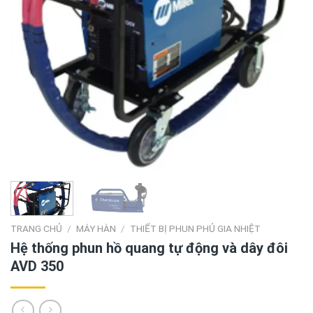
TRANG CHỦ
/
MÁY HÀN
/
THIẾT BỊ PHUN PHỦ GIA NHIỆT
Hệ thống phun hồ quang tự động và dây đôi
AVD 350