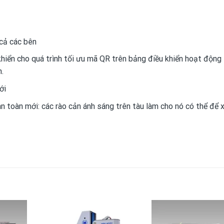
cả các bên
hiển cho quá trình tối ưu mã QR trên bảng điều khiển hoạt động 
.
ới
an toàn mới: các rào cản ánh sáng trên tàu làm cho nó có thể để