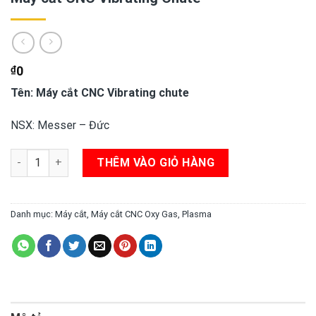
₫
0
Tên: Máy cắt CNC Vibrating chute
NSX: Messer – Đức
Máy cắt CNC Vibrating Chute số lượng
THÊM VÀO GIỎ HÀNG
Danh mục:
Máy cắt
,
Máy cắt CNC Oxy Gas, Plasma