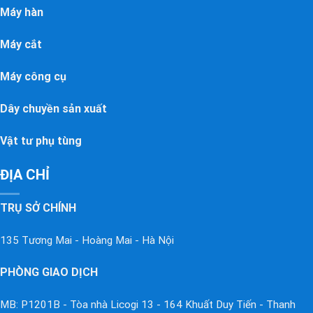
Máy hàn
Máy cắt
Máy công cụ
Dây chuyền sản xuất
Vật tư phụ tùng
ĐỊA CHỈ
TRỤ SỞ CHÍNH
135 Tương Mai - Hoàng Mai - Hà Nội
PHÒNG GIAO DỊCH
MB: P1201B - Tòa nhà Licogi 13 - 164 Khuất Duy Tiến - Thanh