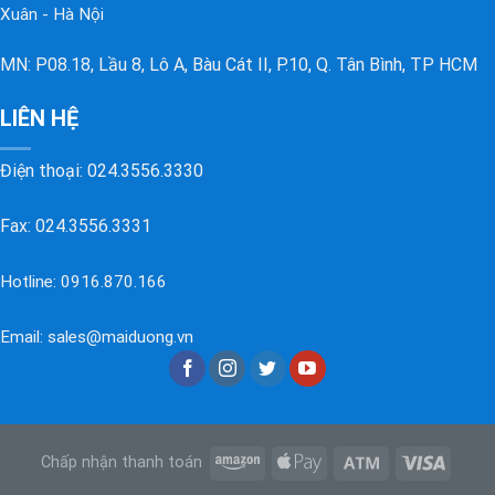
Xuân - Hà Nội
MN: P08.18, Lầu 8, Lô A, Bàu Cát II, P.10, Q. Tân Bình, TP HCM
LIÊN HỆ
Điện thoại:
024.3556.3330
Fax: 024.3556.3331
Hotline:
0916.870.166
Email:
sales@maiduong.vn
Chấp nhận thanh toán