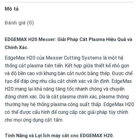
Mô tả
Đánh giá (0)
EDGEMAX H20 Messer: Giải Pháp Cắt Plasma Hiệu Quả và
Chính Xác.
EdgeMax H20 của Messer Cutting Systems là một hệ
thống cắt plasma tiên tiến. Kết hợp giữa thiết kế nhỏ gọn
và độ bền cao với khung bàn cắt nước bằng thép. Được chế
tạo để đáp ứng nhu cầu cắt chính xác và ổn định. EdgeMax
H20 mang lại khả năng tăng tốc nhanh chóng và chuyển
động chính xác. Dù là cắt plasma chính xác, plasma thông
thường hay hệ thống plasma công suất thấp. EdgeMax H20
có thể được cấu hình để cung cấp các giải pháp tùy chỉnh
cho mọi ứng dụng cắt tấm.
Tính Năng và Lợi Ích máy cắt cnc EDGEMAX H20.