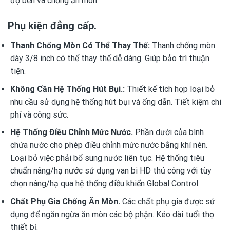
độ bền và chống ăn mòn.
Phụ kiện đẳng cấp.
Thanh Chống Mòn Có Thể Thay Thế:
Thanh chống mòn
dày 3/8 inch có thể thay thế dễ dàng. Giúp bảo trì thuận
tiện.
Không Cần Hệ Thống Hút Bụi.:
Thiết kế tích hợp loại bỏ
nhu cầu sử dụng hệ thống hút bụi và ống dẫn. Tiết kiệm chi
phí và công sức.
Hệ Thống Điều Chỉnh Mức Nước.
Phần dưới của bình
chứa nước cho phép điều chỉnh mức nước bằng khí nén.
Loại bỏ việc phải bổ sung nước liên tục. Hệ thống tiêu
chuẩn nâng/hạ nước sử dụng van bi HD thủ công với tùy
chọn nâng/hạ qua hệ thống điều khiển Global Control.
Chất Phụ Gia Chống Ăn Mòn.
Các chất phụ gia được sử
dụng để ngăn ngừa ăn mòn các bộ phận. Kéo dài tuổi thọ
thiết bị.