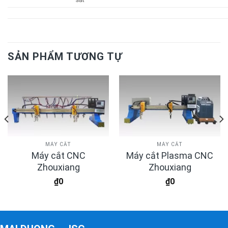
SẢN PHẨM TƯƠNG TỰ
MÁY CẮT
MÁY CẮT
Máy cắt CNC
Máy cắt Plasma CNC
Zhouxiang
Zhouxiang
₫
0
₫
0