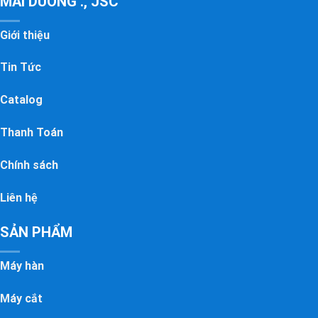
MAI DUONG ., JSC
Giới thiệu
Tin Tức
Catalog
Thanh Toán
Chính sách
Liên hệ
SẢN PHẨM
Máy hàn
Máy cắt