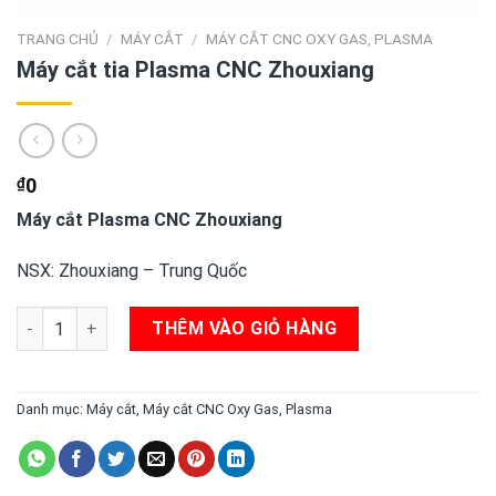
TRANG CHỦ
/
MÁY CẮT
/
MÁY CẮT CNC OXY GAS, PLASMA
Máy cắt tia Plasma CNC Zhouxiang
₫
0
Máy cắt Plasma CNC Zhouxiang
NSX: Zhouxiang – Trung Quốc
Máy cắt tia Plasma CNC Zhouxiang số lượng
THÊM VÀO GIỎ HÀNG
Danh mục:
Máy cắt
,
Máy cắt CNC Oxy Gas, Plasma