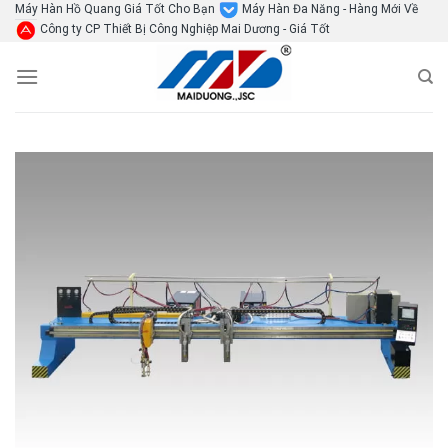
Skip
Máy Hàn Hồ Quang Giá Tốt Cho Bạn
Máy Hàn Đa Năng - Hàng Mới Về
Công ty CP Thiết Bị Công Nghiệp Mai Dương - Giá Tốt
to
content