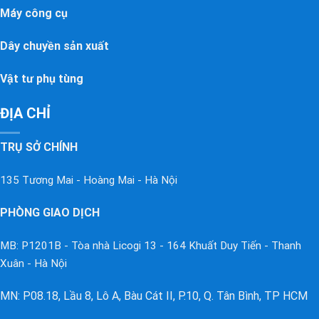
Máy công cụ
Dây chuyền sản xuất
Vật tư phụ tùng
ĐỊA CHỈ
TRỤ SỞ CHÍNH
135 Tương Mai - Hoàng Mai - Hà Nội
PHÒNG GIAO DỊCH
MB: P1201B - Tòa nhà Licogi 13 - 164 Khuất Duy Tiến - Thanh
Xuân - Hà Nội
MN: P08.18, Lầu 8, Lô A, Bàu Cát II, P.10, Q. Tân Bình, TP HCM