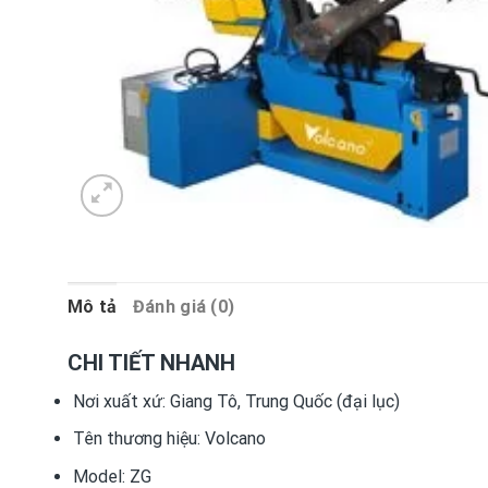
Mô tả
Đánh giá (0)
CHI TIẾT NHANH
Nơi xuất xứ:
Giang Tô, Trung Quốc (đại lục)
Tên thương hiệu:
Volcano
Model:
ZG