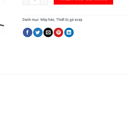
Danh mục:
Máy hàn
,
Thiết bị gá xoay