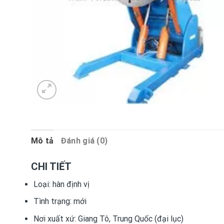
Mô tả
Đánh giá (0)
CHI TIẾT
Loại:
hàn định vị
Tình trạng:
mới
Nơi xuất xứ:
Giang Tô, Trung Quốc (đại lục)