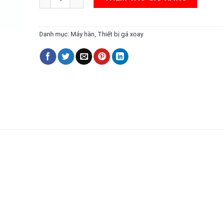
Danh mục:
Máy hàn
,
Thiết bị gá xoay