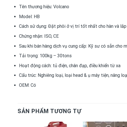
Tên thương hiệu:
Volcano
Model:
HB
Cách sử dụng:
Đặt phôi ở vị trí tốt nhất cho hàn và lắp
Chứng nhận:
ISO, CE
Sau khi bán hàng dịch vụ cung cấp:
Kỹ sư có sẵn cho m
Tải trọng:
100kg – 30tons
Hoạt động cách:
tủ điện, chân đạp, điều khiển từ xa
Cấu trúc:
Nghiêng loại, loại head & ụ máy tiện, nâng loạ
OEM:
Có
SẢN PHẨM TƯƠNG TỰ