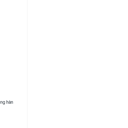
òng hàn