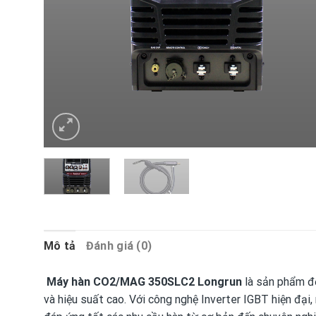
Mô tả
Đánh giá (0)
Máy hàn CO2/MAG 350SLC2 Longrun
là sản phẩm đến
và hiệu suất cao. Với công nghệ Inverter IGBT hiện đại,