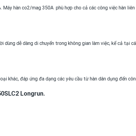
0%. Máy hàn co2/mag 350A phù hợp cho cả các công việc hàn liên
ời dùng dễ dàng di chuyển trong không gian làm việc, kể cả tại c
 loại khác, đáp ứng đa dạng các yêu cầu từ hàn dân dụng đến côn
0SLC2 Longrun.