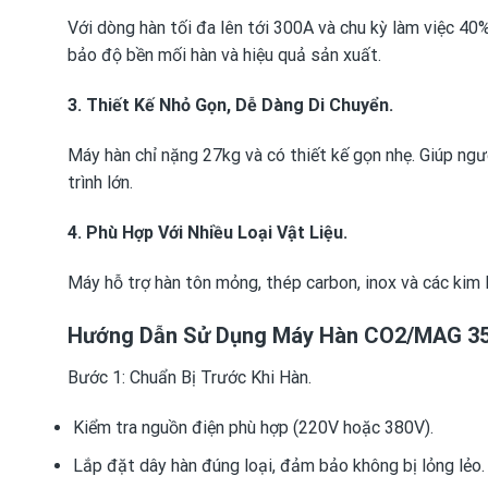
Với dòng hàn tối đa lên tới 300A và chu kỳ làm việc 4
bảo độ bền mối hàn và hiệu quả sản xuất.
3. Thiết Kế Nhỏ Gọn, Dễ Dàng Di Chuyển.
Máy hàn chỉ nặng 27kg và có thiết kế gọn nhẹ. Giúp ngư
trình lớn.
4. Phù Hợp Với Nhiều Loại Vật Liệu.
Máy hỗ trợ hàn tôn mỏng, thép carbon, inox và các kim
Hướng Dẫn Sử Dụng Máy Hàn CO2/MAG 35
Bước 1: Chuẩn Bị Trước Khi Hàn.
Kiểm tra nguồn điện phù hợp (220V hoặc 380V).
Lắp đặt dây hàn đúng loại, đảm bảo không bị lỏng lẻo.