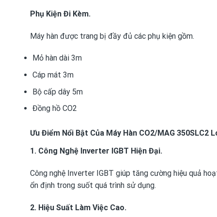
Phụ Kiện Đi Kèm.
Máy hàn được trang bị đầy đủ các phụ kiện gồm.
Mỏ hàn dài 3m
Cáp mát 3m
Bộ cấp dây 5m
Đồng hồ CO2
Ưu Điểm Nổi Bật Của Máy Hàn CO2/MAG 350SLC2 L
1. Công Nghệ Inverter IGBT Hiện Đại.
Công nghệ Inverter IGBT giúp tăng cường hiệu quả hoạ
ổn định trong suốt quá trình sử dụng.
2. Hiệu Suất Làm Việc Cao.