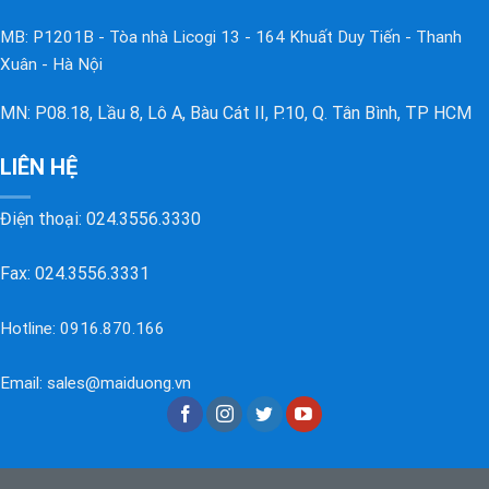
MB: P1201B - Tòa nhà Licogi 13 - 164 Khuất Duy Tiến - Thanh
Xuân - Hà Nội
MN: P08.18, Lầu 8, Lô A, Bàu Cát II, P.10, Q. Tân Bình, TP HCM
LIÊN HỆ
Điện thoại:
024.3556.3330
Fax: 024.3556.3331
Hotline:
0916.870.166
Email:
sales@maiduong.vn