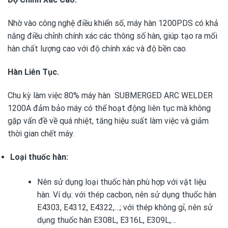
Nhờ vào công nghệ điều khiển số, máy hàn 1200PDS có khả
năng điều chỉnh chính xác các thông số hàn, giúp tạo ra mối
hàn chất lượng cao với độ chính xác và độ bền cao.
Hàn Liên Tục.
Chu kỳ làm việc 80% máy hàn SUBMERGED ARC WELDER
1200A đảm bảo máy có thể hoạt động liên tục mà không
gặp vấn đề về quá nhiệt, tăng hiệu suất làm việc và giảm
thời gian chết máy.
Loại thuốc hàn:
Nên sử dụng loại thuốc hàn phù hợp với vật liệu
hàn. Ví dụ: với thép cacbon, nên sử dụng thuốc hàn
E4303, E4312, E4322,…; với thép không gỉ, nên sử
dụng thuốc hàn E308L, E316L, E309L,…