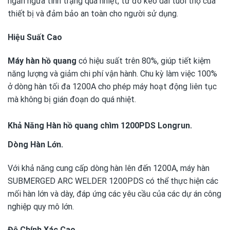
ngăn ngừa tình trạng quá nhiệt, từ đó kéo dài tuổi thọ của
thiết bị và đảm bảo an toàn cho người sử dụng.
Hiệu Suất Cao
Máy hàn hồ quang
có hiệu suất trên 80%, giúp tiết kiệm
năng lượng và giảm chi phí vận hành. Chu kỳ làm việc 100%
ở dòng hàn tối đa 1200A cho phép máy hoạt động liên tục
mà không bị gián đoạn do quá nhiệt.
Khả Năng Hàn hồ quang chìm 1200PDS Longrun.
Dòng Hàn Lớn.
Với khả năng cung cấp dòng hàn lên đến 1200A, máy hàn
SUBMERGED ARC WELDER 1200PDS có thể thực hiện các
mối hàn lớn và dày, đáp ứng các yêu cầu của các dự án công
nghiệp quy mô lớn.
Độ Chính Xác Cao.