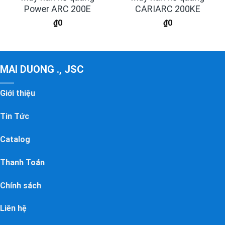
Power ARC 200E
CARIARC 200KE
₫
0
₫
0
MAI DUONG ., JSC
Giới thiệu
Tin Tức
Catalog
Thanh Toán
Chính sách
Liên hệ