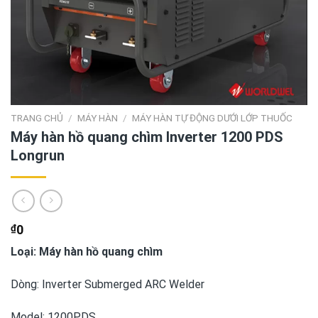
TRANG CHỦ
/
MÁY HÀN
/
MÁY HÀN TỰ ĐỘNG DƯỚI LỚP THUỐC
Máy hàn hồ quang chìm Inverter 1200 PDS
Longrun
₫
0
Loại: Máy hàn hồ quang chìm
Dòng: Inverter Submerged ARC Welder
Model: 1200PDS