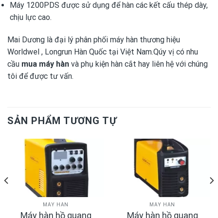
Máy 1200PDS được sử dụng để hàn các kết cấu thép dày,
chịu lực cao.
Mai Dương là đại lý phân phối máy hàn thương hiệu
Worldwel , Longrun Hàn Quốc tại Việt Nam.Qúy vị có nhu
cầu
mua máy hàn
và
phụ kiện hàn cắt
hay liên hệ với chúng
tôi để được tư vấn.
SẢN PHẨM TƯƠNG TỰ
MÁY HÀN
MÁY HÀN
Máy hàn hồ quang
Máy hàn hồ quang