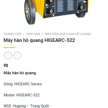
TRANG CHỦ
/
MÁY HÀN
/
MÁY HÀN QUE | HÀN HỒ QUANG
Máy hàn hồ quang HIGEARC-522
₫
0
Máy hàn hồ quang
Dòng: HIGEARC Series
Model: HIGEARC-522
NSX: Hugong – Trung Quốc