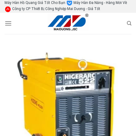
Skip
Máy Hàn Hồ Quang Giá Tốt Cho Bạn
Máy Hàn Đa Năng - Hàng Mới Về
Công ty CP Thiết Bị Công Nghiệp Mai Dương - Giá Tốt
to
content