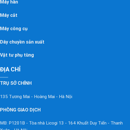
Máy hàn
Máy cắt
Máy công cụ
Dây chuyền sản xuất
Vật tư phụ tùng
ĐỊA CHỈ
TRỤ SỞ CHÍNH
135 Tương Mai - Hoàng Mai - Hà Nội
PHÒNG GIAO DỊCH
MB: P1201B - Tòa nhà Licogi 13 - 164 Khuất Duy Tiến - Thanh