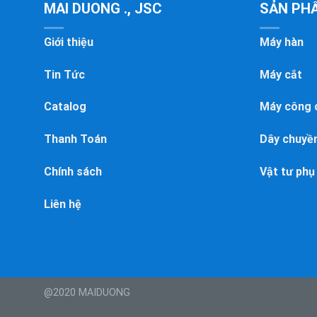
MAI DUONG ., JSC
SẢN PH
Giới thiệu
Máy hàn
Tin Tức
Máy cắt
Catalog
Máy công 
Thanh Toán
Dây chuyền
Chính sách
Vật tư phụ
Liên hệ
@2020 MAIDUONG