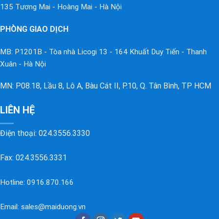
135 Tương Mai - Hoàng Mai - Hà Nội
PHÒNG GIAO DỊCH
MB: P1201B - Tòa nhà Licogi 13 - 164 Khuất Duy Tiến - Thanh
Xuân - Hà Nội
MN: P08.18, Lầu 8, Lô A, Bàu Cát II, P.10, Q. Tân Bình, TP HCM
LIÊN HỆ
Điện thoại:
024.3556.3330
Fax: 024.3556.3331
Hotline:
0916.870.166
Email:
sales@maiduong.vn