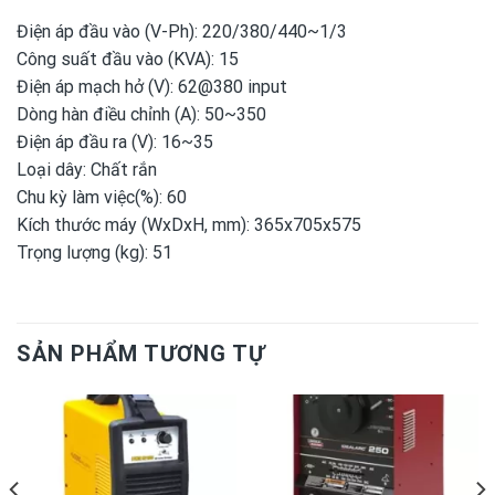
Điện áp đầu vào (V-Ph): 220/380/440~1/3
Công suất đầu vào (KVA): 15
Điện áp mạch hở (V): 62@380 input
Dòng hàn điều chỉnh (A): 50~350
Điện áp đầu ra (V): 16~35
Loại dây: Chất rắn
Chu kỳ làm việc(%): 60
Kích thước máy (WxDxH, mm): 365x705x575
Trọng lượng (kg): 51
SẢN PHẨM TƯƠNG TỰ