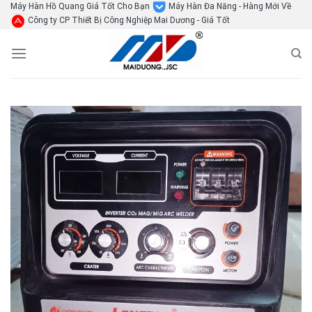
Skip
Máy Hàn Hồ Quang Giá Tốt Cho Bạn
Máy Hàn Đa Năng - Hàng Mới Về
Công ty CP Thiết Bị Công Nghiệp Mai Dương - Giá Tốt
to
content