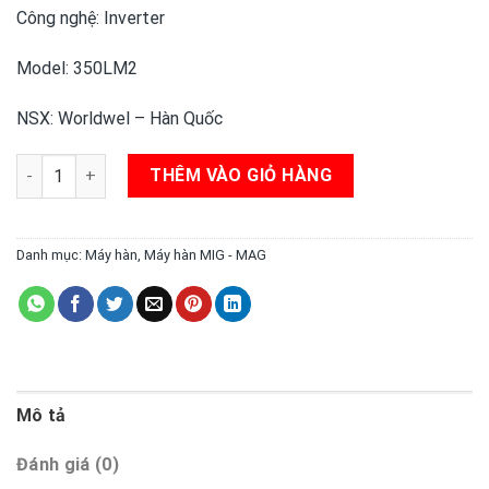
Công nghệ: Inverter
Model: 350LM2
NSX: Worldwel – Hàn Quốc
Máy hàn MIG 350LM2 Longrun số lượng
THÊM VÀO GIỎ HÀNG
Danh mục:
Máy hàn
,
Máy hàn MIG - MAG
Mô tả
Đánh giá (0)