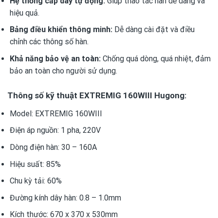
Hệ thống cấp dây tự động:
Giúp thao tác hàn dễ dàng và
hiệu quả.
Bảng điều khiển thông minh:
Dễ dàng cài đặt và điều
chỉnh các thông số hàn.
Khả năng bảo vệ an toàn:
Chống quá dòng, quá nhiệt, đảm
bảo an toàn cho người sử dụng.
Thông số kỹ thuật EXTREMIG 160WIII Hugong:
Model: EXTREMIG 160WIII
Điện áp nguồn: 1 pha, 220V
Dòng điện hàn: 30 – 160A
Hiệu suất: 85%
Chu kỳ tải: 60%
Đường kính dây hàn: 0.8 – 1.0mm
Kích thước: 670 x 370 x 530mm