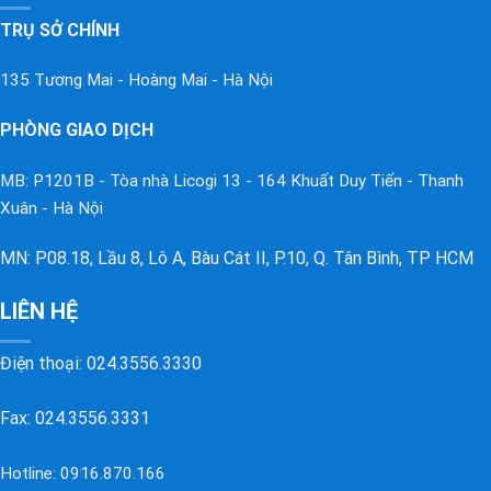
TRỤ SỞ CHÍNH
135 Tương Mai - Hoàng Mai - Hà Nội
PHÒNG GIAO DỊCH
MB: P1201B - Tòa nhà Licogi 13 - 164 Khuất Duy Tiến - Thanh
Xuân - Hà Nội
MN: P08.18, Lầu 8, Lô A, Bàu Cát II, P.10, Q. Tân Bình, TP HCM
LIÊN HỆ
Điện thoại:
024.3556.3330
Fax: 024.3556.3331
Hotline:
0916.870.166