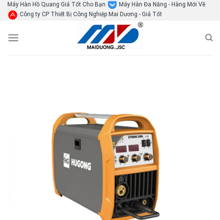
Skip
Máy Hàn Hồ Quang Giá Tốt Cho Bạn
Máy Hàn Đa Năng - Hàng Mới Về
Công ty CP Thiết Bị Công Nghiệp Mai Dương - Giá Tốt
to
content