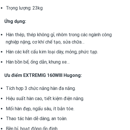
Trọng lượng: 23kg
Ứng dụng:
Hàn thép, thép không gỉ, nhôm trong các ngành công
nghiệp nặng, cơ khí chế tạo, sửa chữa…
Hàn các kết cấu kim loại dày, mỏng, phức tạp.
Hàn bồn bể, ống dẫn, khung xe…
Ưu điểm EXTREMIG 160WIII Hugong:
Tích hợp 3 chức năng hàn đa năng.
Hiệu suất hàn cao, tiết kiệm điện năng.
Mối hàn đẹp, ngấu sâu, ít bắn tóe.
Thao tác hàn dễ dàng, an toàn.
Bền bỉ, hoạt động ổn định.