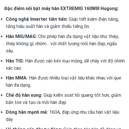
Đặc điểm nổi bật máy hàn EXTREMIG 160WIII Hugong:
Công nghệ Inverter tiên tiến:
Giúp tiết kiệm điện năng,
tăng hiệu suất hàn và giảm thiểu tiếng ồn.
Hàn MIG/MAG:
Cho phép hàn đa dạng vật liệu như thép,
thép không gỉ, nhôm… với chất lượng mối hàn đẹp, ngấu
sâu.
Hàn TIG:
Hàn được các kim loại mỏng, dễ cháy với độ chính
xác cao.
Hàn MMA:
Hàn được nhiều loại vật liệu khác nhau với que
hàn đa dạng.
Chế độ hàn xung:
Giúp kiểm soát hồ quang tốt hơn, giảm
bắn tóe và tạo ra mối hàn đẹp.
Dòng hàn mạnh mẽ:
160A, đáp ứng nhu cầu hàn vật liệu
dày.