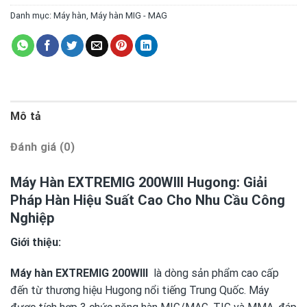
Danh mục:
Máy hàn
,
Máy hàn MIG - MAG
Mô tả
Đánh giá (0)
Máy Hàn EXTREMIG 200WIII Hugong: Giải
Pháp Hàn Hiệu Suất Cao Cho Nhu Cầu Công
Nghiệp
Giới thiệu:
Máy hàn EXTREMIG 200WIII
là dòng sản phẩm cao cấp
đến từ thương hiệu Hugong nổi tiếng Trung Quốc. Máy