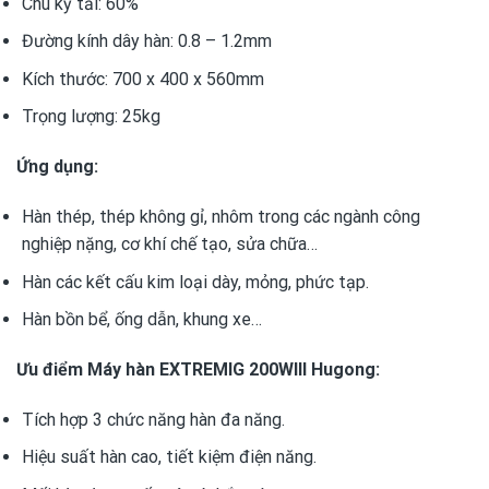
Chu kỳ tải: 60%
Đường kính dây hàn: 0.8 – 1.2mm
Kích thước: 700 x 400 x 560mm
Trọng lượng: 25kg
Ứng dụng:
Hàn thép, thép không gỉ, nhôm trong các ngành công
nghiệp nặng, cơ khí chế tạo, sửa chữa…
Hàn các kết cấu kim loại dày, mỏng, phức tạp.
Hàn bồn bể, ống dẫn, khung xe…
Ưu điểm Máy hàn EXTREMIG 200WIII Hugong:
Tích hợp 3 chức năng hàn đa năng.
Hiệu suất hàn cao, tiết kiệm điện năng.