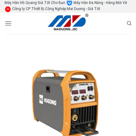
Skip
Máy Hàn Hồ Quang Giá Tốt Cho Bạn
Máy Hàn Đa Năng - Hàng Mới Về
Công ty CP Thiết Bị Công Nghiệp Mai Dương - Giá Tốt
to
content