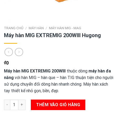
TRANG CHỦ
/
MÁY HÀN
/
MÁY HÀN MIG - MAG
Máy hàn MIG EXTREMIG 200WIII Hugong
₫
0
Máy hàn MIG EXTREMIG 200WIII
thuộc dòng
máy hàn đa
năng
với hàn MIG – hàn que – hàn TIG thuận tiện cho người
sử dụng chuyển đổi dòng hàn nhanh chóng. Máy hàn xách
tay thiết kế nhỏ gọn, bền, đẹp.
Máy hàn MIG EXTREMIG 200WIII Hugong số lượng
THÊM VÀO GIỎ HÀNG