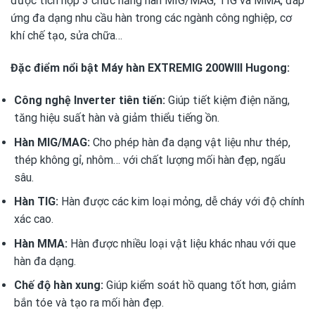
được tích hợp 3 chức năng hàn MIG/MAG, TIG và MMA, đáp
ứng đa dạng nhu cầu hàn trong các ngành công nghiệp, cơ
khí chế tạo, sửa chữa…
Đặc điểm nổi bật Máy hàn EXTREMIG 200WIII Hugong:
Công nghệ Inverter tiên tiến:
Giúp tiết kiệm điện năng,
tăng hiệu suất hàn và giảm thiểu tiếng ồn.
Hàn MIG/MAG:
Cho phép hàn đa dạng vật liệu như thép,
thép không gỉ, nhôm… với chất lượng mối hàn đẹp, ngấu
sâu.
Hàn TIG:
Hàn được các kim loại mỏng, dễ cháy với độ chính
xác cao.
Hàn MMA:
Hàn được nhiều loại vật liệu khác nhau với que
hàn đa dạng.
Chế độ hàn xung:
Giúp kiểm soát hồ quang tốt hơn, giảm
bắn tóe và tạo ra mối hàn đẹp.