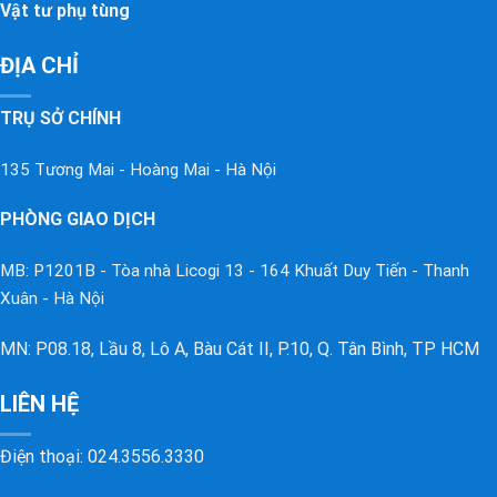
Vật tư phụ tùng
ĐỊA CHỈ
TRỤ SỞ CHÍNH
135 Tương Mai - Hoàng Mai - Hà Nội
PHÒNG GIAO DỊCH
MB: P1201B - Tòa nhà Licogi 13 - 164 Khuất Duy Tiến - Thanh
Xuân - Hà Nội
MN: P08.18, Lầu 8, Lô A, Bàu Cát II, P.10, Q. Tân Bình, TP HCM
LIÊN HỆ
Điện thoại:
024.3556.3330