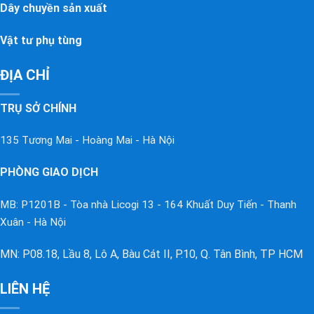
Dây chuyền sản xuất
Vật tư phụ tùng
ĐỊA CHỈ
TRỤ SỞ CHÍNH
135 Tương Mai - Hoàng Mai - Hà Nội
PHÒNG GIAO DỊCH
MB: P1201B - Tòa nhà Licogi 13 - 164 Khuất Duy Tiến - Thanh
Xuân - Hà Nội
MN: P08.18, Lầu 8, Lô A, Bàu Cát II, P.10, Q. Tân Bình, TP HCM
LIÊN HỆ