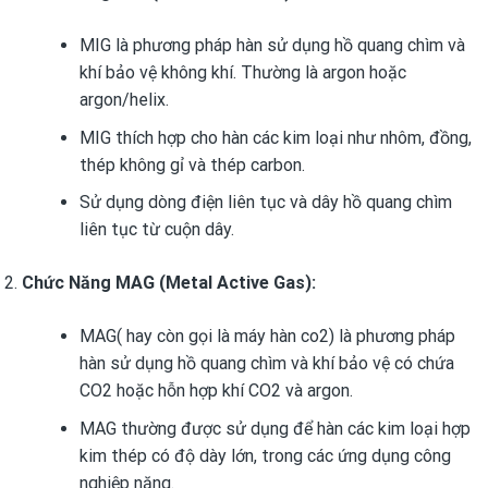
MIG là phương pháp hàn sử dụng hồ quang chìm và
khí bảo vệ không khí. Thường là argon hoặc
argon/helix.
MIG thích hợp cho hàn các kim loại như nhôm, đồng,
thép không gỉ và thép carbon.
Sử dụng dòng điện liên tục và dây hồ quang chìm
liên tục từ cuộn dây.
Chức Năng MAG (Metal Active Gas):
MAG( hay còn gọi là máy hàn co2) là phương pháp
hàn sử dụng hồ quang chìm và khí bảo vệ có chứa
CO2 hoặc hỗn hợp khí CO2 và argon.
MAG thường được sử dụng để hàn các kim loại hợp
kim thép có độ dày lớn, trong các ứng dụng công
nghiệp nặng.