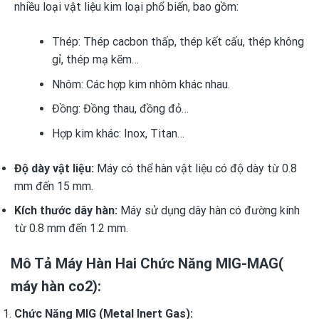
nhiều loại vật liệu kim loại phổ biến, bao gồm:
Thép: Thép cacbon thấp, thép kết cấu, thép không
gỉ, thép mạ kẽm…
Nhôm: Các hợp kim nhôm khác nhau.
Đồng: Đồng thau, đồng đỏ…
Hợp kim khác: Inox, Titan…
Độ dày vật liệu:
Máy có thể hàn vật liệu có độ dày từ 0.8
mm đến 15 mm.
Kích thước dây hàn:
Máy sử dụng dây hàn có đường kính
từ 0.8 mm đến 1.2 mm.
Mô Tả Máy Hàn Hai Chức Năng MIG-MAG(
máy hàn co2):
Chức Năng MIG (Metal Inert Gas):