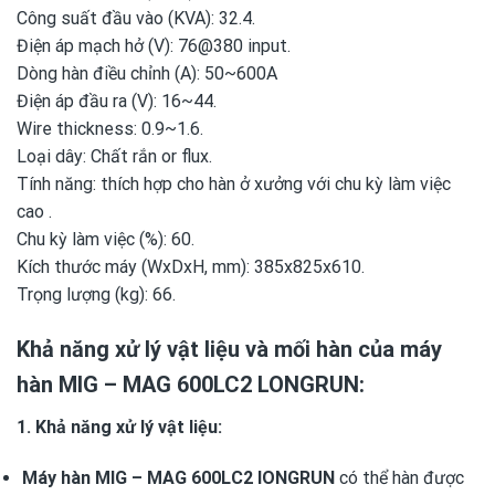
Công suất đầu vào (KVA): 32.4.
Điện áp mạch hở (V): 76@380 input.
Dòng hàn điều chỉnh (A): 50~600A
Điện áp đầu ra (V): 16~44.
Wire thickness: 0.9~1.6.
Loại dây: Chất rắn or flux.
Tính năng: thích hợp cho hàn ở xưởng với chu kỳ làm việc
cao .
Chu kỳ làm việc (%): 60.
Kích thước máy (WxDxH, mm): 385x825x610.
Trọng lượng (kg): 66.
Khả năng xử lý vật liệu và mối hàn của máy
hàn MIG – MAG 600LC2 LONGRUN:
1. Khả năng xử lý vật liệu:
Máy hàn MIG – MAG 600LC2 lONGRUN
có thể hàn được