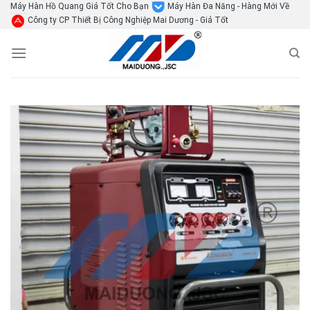
Skip
Máy Hàn Hồ Quang Giá Tốt Cho Bạn
Máy Hàn Đa Năng - Hàng Mới Về
Công ty CP Thiết Bị Công Nghiệp Mai Dương - Giá Tốt
to
content