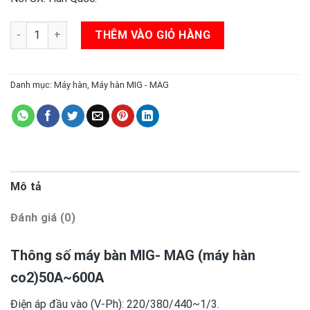
Máy hàn MIG - MAG 600LC2(Máy hàn co2) số lượng
THÊM VÀO GIỎ HÀNG
Danh mục:
Máy hàn
,
Máy hàn MIG - MAG
Mô tả
Đánh giá (0)
Thông số máy bàn MIG- MAG (máy hàn
co2)50A~600A
Điện áp đầu vào (V-Ph): 220/380/440~1/3.