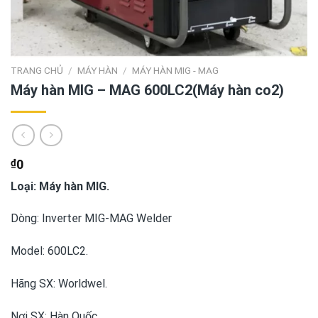
TRANG CHỦ
/
MÁY HÀN
/
MÁY HÀN MIG - MAG
Máy hàn MIG – MAG 600LC2(Máy hàn co2)
₫
0
Loại: Máy hàn MIG.
Dòng: Inverter MIG-MAG Welder
Model: 600LC2.
Hãng SX: Worldwel.
Nơi SX: Hàn Quốc.