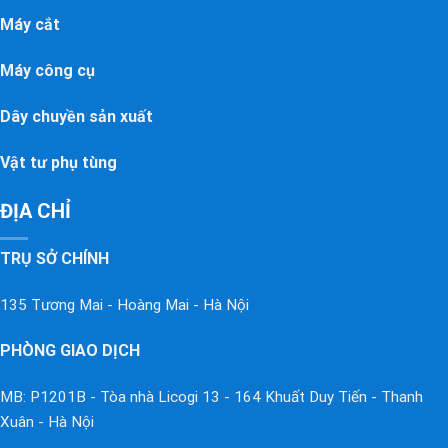
Máy cắt
Máy công cụ
Dây chuyền sản xuất
Vật tư phụ tùng
ĐỊA CHỈ
TRỤ SỞ CHÍNH
135 Tương Mai - Hoàng Mai - Hà Nội
PHÒNG GIAO DỊCH
MB: P1201B - Tòa nhà Licogi 13 - 164 Khuất Duy Tiến - Thanh
Xuân - Hà Nội