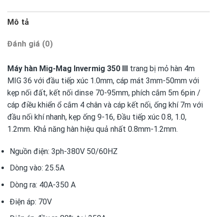
Mô tả
Đánh giá (0)
Máy hàn Mig-Mag Invermig 350 III
trang bị mỏ hàn 4m
MIG 36 với đầu tiếp xúc 1.0mm, cáp mát 3mm-50mm với
kẹp nối đất, kết nối dinse 70-95mm, phích cắm 5m 6pin /
cáp điều khiển ổ cắm 4 chân và cáp kết nối, ống khí 7m với
đầu nối khí nhanh, kẹp ống 9-16, Đầu tiếp xúc 0.8, 1.0,
1.2mm. Khả năng hàn hiệu quả nhất 0.8mm-1.2mm.
Nguồn điện: 3ph-380V 50/60HZ
Dòng vào: 25.5A
Dòng ra: 40A-350 A
Điện áp: 70V