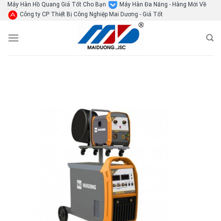
Skip
Máy Hàn Hồ Quang Giá Tốt Cho Bạn
Máy Hàn Đa Năng - Hàng Mới Về
Công ty CP Thiết Bị Công Nghiệp Mai Dương - Giá Tốt
to
content