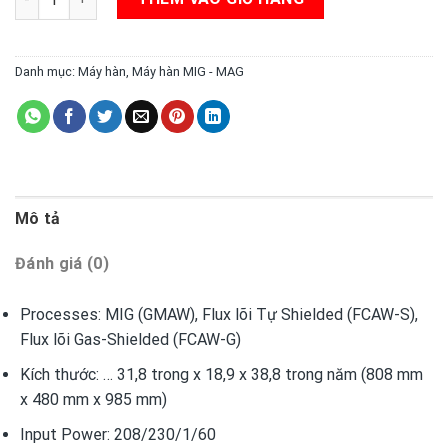
Danh mục:
Máy hàn
,
Máy hàn MIG - MAG
Mô tả
Đánh giá (0)
Processes:
MIG (GMAW), Flux lõi Tự Shielded (FCAW-S),
Flux lõi Gas-Shielded (FCAW-G)
Kích thước:
… 31,8 trong x 18,9 x 38,8 trong năm (808 mm
x 480 mm x 985 mm)
Input Power:
208/230/1/60