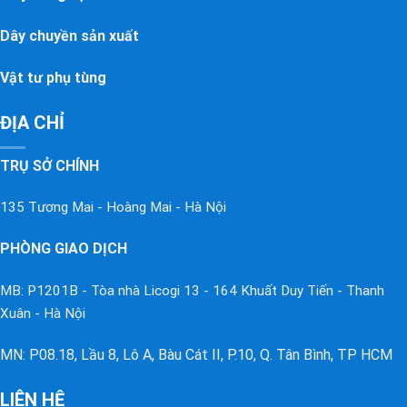
Dây chuyền sản xuất
Vật tư phụ tùng
ĐỊA CHỈ
TRỤ SỞ CHÍNH
135 Tương Mai - Hoàng Mai - Hà Nội
PHÒNG GIAO DỊCH
MB: P1201B - Tòa nhà Licogi 13 - 164 Khuất Duy Tiến - Thanh
Xuân - Hà Nội
MN: P08.18, Lầu 8, Lô A, Bàu Cát II, P.10, Q. Tân Bình, TP HCM
LIÊN HỆ