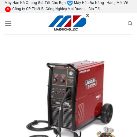
Skip
Máy Hàn Hồ Quang Giá Tốt Cho Bạn
Máy Hàn Đa Năng - Hàng Mới Về
Công ty CP Thiết Bị Công Nghiệp Mai Dương - Giá Tốt
to
content