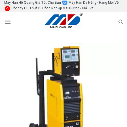
Skip
Máy Hàn Hồ Quang Giá Tốt Cho Bạn
Máy Hàn Đa Năng - Hàng Mới Về
Công ty CP Thiết Bị Công Nghiệp Mai Dương - Giá Tốt
to
content