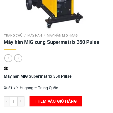
TRANG CHỦ
/
MÁY HÀN
/
MÁY HÀN MIG - MAG
Máy hàn MIG xung Supermatrix 350 Pulse
₫
0
Máy hàn MIG Supermatrix 350 Pulse
Xuất xứ: Hugong – Trung Quốc
Máy hàn MIG xung Supermatrix 350 Pulse số lượng
THÊM VÀO GIỎ HÀNG