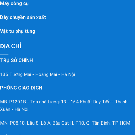
Máy công cụ
Dây chuyền sản xuất
Vật tư phụ tùng
ĐỊA CHỈ
TRỤ SỞ CHÍNH
135 Tương Mai - Hoàng Mai - Hà Nội
PHÒNG GIAO DỊCH
MB: P1201B - Tòa nhà Licogi 13 - 164 Khuất Duy Tiến - Thanh
Xuân - Hà Nội
MN: P08.18, Lầu 8, Lô A, Bàu Cát II, P.10, Q. Tân Bình, TP HCM