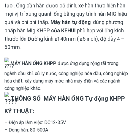
tạo . Ống cần hàn được cố định, xe hàn thực hiện hàn
mọi vị trí xung quanh ống bằng quy trình hàn MIG hiệu
quả và chi phí thấp.
Máy hàn tự động
dùng phương
pháp hàn Mig KHPP
của KEHUI
phù hợp với ống kích
thước lớn Đường kính ≥140mm ( ≥5 inch), độ dày 4 –
60mm
.
MÁY HÀN ỐNG KHPP
được ứng dụng rộng rãi trong
ngành dầu khí, xử lý nước, công nghiệp hóa dầu, công nghiệp
hóa chất, xây dựng máy móc, nhà máy điện và các ngành
công nghiệp khác.
THÔNG SỐ MÁY HÀN ỐNG Tự động KHPP
KỸ THUẬT:
– Điện áp làm việc: DC12-35V
– Dòng hàn: 80-500A