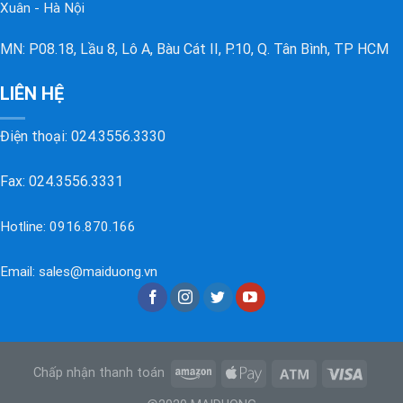
Xuân - Hà Nội
MN: P08.18, Lầu 8, Lô A, Bàu Cát II, P.10, Q. Tân Bình, TP HCM
LIÊN HỆ
Điện thoại:
024.3556.3330
Fax: 024.3556.3331
Hotline:
0916.870.166
Email:
sales@maiduong.vn
Chấp nhận thanh toán