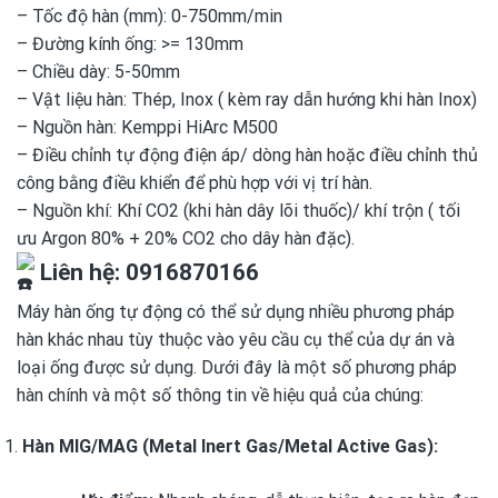
– Tốc độ hàn (mm): 0-750mm/min
– Đường kính ống: >= 130mm
– Chiều dày: 5-50mm
– Vật liệu hàn: Thép, Inox ( kèm ray dẫn hướng khi hàn Inox)
– Nguồn hàn: Kemppi HiArc M500
– Điều chỉnh tự động điện áp/ dòng hàn hoặc điều chỉnh thủ
công bằng điều khiển để phù hợp với vị trí hàn.
– Nguồn khí: Khí CO2 (khi hàn dây lõi thuốc)/ khí trộn ( tối
ưu Argon 80% + 20% CO2 cho dây hàn đặc).
Liên hệ: 0916870166
Máy hàn ống tự động có thể sử dụng nhiều phương pháp
hàn khác nhau tùy thuộc vào yêu cầu cụ thể của dự án và
loại ống được sử dụng. Dưới đây là một số phương pháp
hàn chính và một số thông tin về hiệu quả của chúng:
Hàn MIG/MAG (Metal Inert Gas/Metal Active Gas):