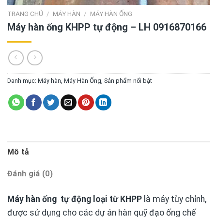
TRANG CHỦ
/
MÁY HÀN
/
MÁY HÀN ỐNG
Máy hàn ống KHPP tự động – LH 0916870166
Danh mục:
Máy hàn
,
Máy Hàn Ống
,
Sản phẩm nổi bật
Mô tả
Đánh giá (0)
Máy hàn ống tự động loại từ KHPP
là máy tùy chỉnh,
được sử dụng cho các dự án hàn quỹ đạo ống chế