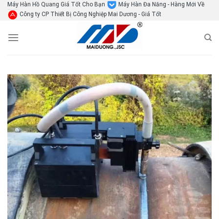
Skip
Máy Hàn Hồ Quang Giá Tốt Cho Bạn
Máy Hàn Đa Năng - Hàng Mới Về
Công ty CP Thiết Bị Công Nghiệp Mai Dương - Giá Tốt
to
content