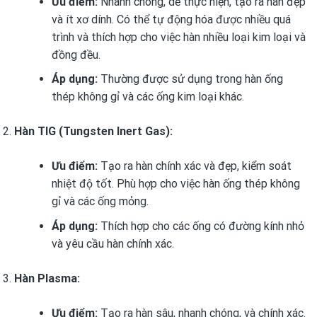
Ưu điểm:
Nhanh chóng, dễ thực hiện, tạo ra hàn đẹp
và ít xơ dính. Có thể tự động hóa được nhiều quá
trình và thích hợp cho việc hàn nhiều loại kim loại và
đồng đều.
Áp dụng:
Thường được sử dụng trong hàn ống
thép không gỉ và các ống kim loại khác.
Hàn TIG (Tungsten Inert Gas):
Ưu điểm:
Tạo ra hàn chính xác và đẹp, kiểm soát
nhiệt độ tốt. Phù hợp cho việc hàn ống thép không
gỉ và các ống mỏng.
Áp dụng:
Thích hợp cho các ống có đường kính nhỏ
và yêu cầu hàn chính xác.
Hàn Plasma:
Ưu điểm:
Tạo ra hàn sâu, nhanh chóng, và chính xác.