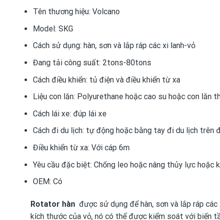
Tên thương hiệu:
Volcano
Model:
SKG
Cách sử dụng:
hàn, sơn và lắp ráp các xi lanh-vỏ
Đang tải công suất:
2tons-80tons
Cách điều khiển:
tủ điện và điều khiển từ xa
Liệu con lăn:
Polyurethane hoặc cao su hoặc con lăn t
Cách lái xe:
đúp lái xe
Cách đi du lịch:
tự động hoặc bằng tay đi du lịch trên
Điều khiển từ xa:
Với cáp 6m
Yêu cầu đặc biệt:
Chống leo hoặc nâng thủy lực hoặc 
OEM:
Có
Rotator hàn
được sử dụng để hàn, sơn và lắp ráp các x
kích thước của vỏ, nó có thể được kiểm soát với biến t