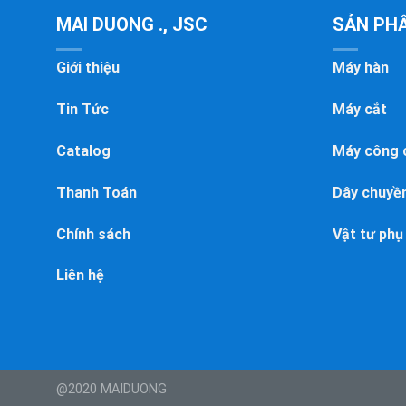
MAI DUONG ., JSC
SẢN PH
Giới thiệu
Máy hàn
Tin Tức
Máy cắt
Catalog
Máy công 
Thanh Toán
Dây chuyền
Chính sách
Vật tư phụ
Liên hệ
@2020 MAIDUONG