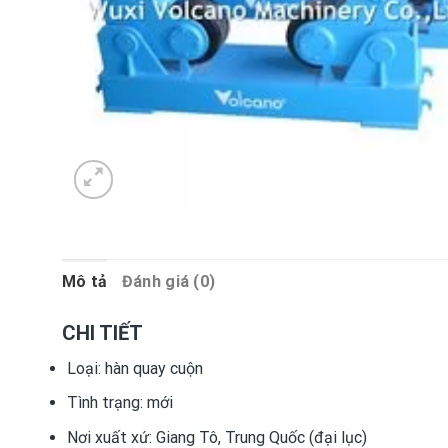
Mô tả
Đánh giá (0)
CHI TIẾT
Loại:
hàn quay cuộn
Tình trạng:
mới
Nơi xuất xứ:
Giang Tô, Trung Quốc (đại lục)