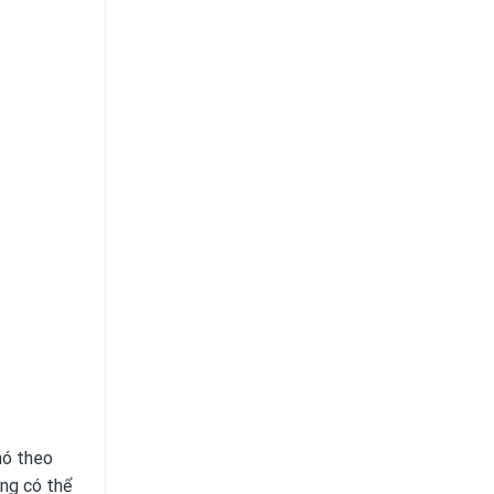
nó theo
ũng có thể