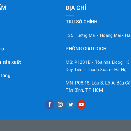
ẨM
ĐỊA CHỈ
TRỤ SỞ CHÍNH
135 Tương Mai - Hoàng Mai - Hà
cụ
PHÒNG GIAO DỊCH
 sản xuất
MB: P1201B - Tòa nhà Licogi 13
Duy Tiến - Thanh Xuân - Hà Nội
 tùng
MN: P08.18, Lầu 8, Lô A, Bàu Cát 
Tân Bình, TP HCM