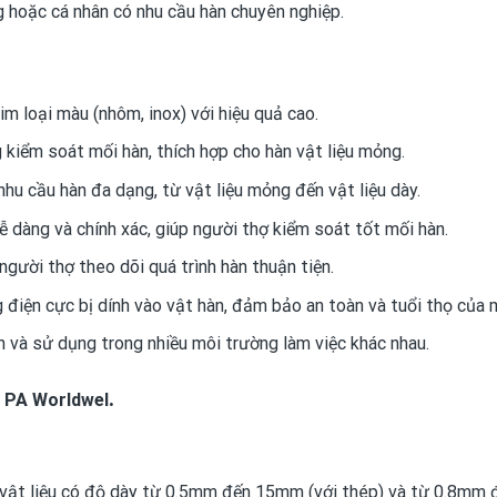
g hoặc cá nhân có nhu cầu hàn chuyên nghiệp.
m loại màu (nhôm, inox) với hiệu quả cao.
kiểm soát mối hàn, thích hợp cho hàn vật liệu mỏng.
u cầu hàn đa dạng, từ vật liệu mỏng đến vật liệu dày.
ễ dàng và chính xác, giúp người thợ kiểm soát tốt mối hàn.
người thợ theo dõi quá trình hàn thuận tiện.
điện cực bị dính vào vật hàn, đảm bảo an toàn và tuổi thọ của 
 và sử dụng trong nhiều môi trường làm việc khác nhau.
.
0 PA Worldwel
vật liệu có độ dày từ 0.5mm đến 15mm (với thép) và từ 0.8mm 