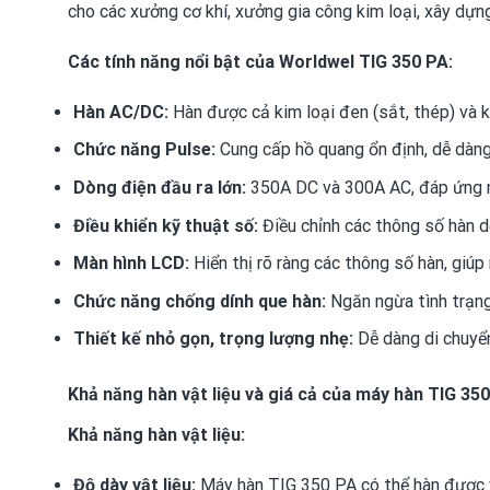
cho các xưởng cơ khí, xưởng gia công kim loại, xây dựn
Các tính năng nổi bật của Worldwel TIG 350 PA:
Hàn AC/DC:
Hàn được cả kim loại đen (sắt, thép) và ki
Chức năng Pulse:
Cung cấp hồ quang ổn định, dễ dàng 
Dòng điện đầu ra lớn:
350A DC và 300A AC, đáp ứng nh
Điều khiển kỹ thuật số:
Điều chỉnh các thông số hàn d
Màn hình LCD:
Hiển thị rõ ràng các thông số hàn, giúp 
Chức năng chống dính que hàn:
Ngăn ngừa tình trạng 
Thiết kế nhỏ gọn, trọng lượng nhẹ:
Dễ dàng di chuyển
Khả năng hàn vật liệu và giá cả của máy hàn TIG 35
Khả năng hàn vật liệu:
Độ dày vật liệu:
Máy hàn TIG 350 PA có thể hàn được 