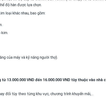
hế độ hàn được lựa chọn.
kim loại khác nhau, bao gồm:
m.
 kim.
năng của máy và kỹ năng người thợ).
 từ 13.000.000 VND đến 16.000.000 VND tùy thuộc vào nhà 
hay đổi tùy theo từng khu vực, chương trình khuyến mãi,…