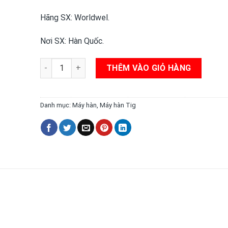
Hãng SX: Worldwel.
Nơi SX: Hàn Quốc.
Máy hàn TIG xung 350 PA Longrun Hàn Quốc số lượn
THÊM VÀO GIỎ HÀNG
Danh mục:
Máy hàn
,
Máy hàn Tig