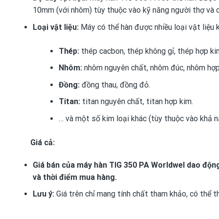
10mm (với nhôm) tùy thuộc vào kỹ năng người thợ và c
Loại vật liệu:
Máy có thể hàn được nhiều loại vật liệu 
Thép:
thép cacbon, thép không gỉ, thép hợp ki
Nhôm:
nhôm nguyên chất, nhôm đúc, nhôm hợp
Đồng:
đồng thau, đồng đỏ.
Titan:
titan nguyên chất, titan hợp kim.
… và một số kim loại khác (tùy thuộc vào khả 
Giá cả:
Giá bán của máy hàn TIG 350 PA Worldwel dao động
và thời điểm mua hàng.
Lưu ý:
Giá trên chỉ mang tính chất tham khảo, có thể t