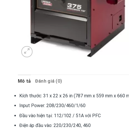
Mô tả
Đánh giá (0)
Kích thước:
31 x 22 x 26 in (787 mm x 559 mm x 660
Input Power:
208/230/460/1/60
Đầu vào hiện tại:
112/102 / 51A với PFC
Điện áp đầu vào:
220/230/240, 460