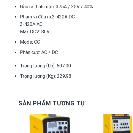
Đầu ra định mức:
375A / 35V / 40%
Phạm vi đầu ra:
2-420A DC
2-420A AC
Max OCV: 80V
Mode:
CC
Phân cực:
AC / DC
Trọng lượng (Lb):
507,00
Trọng lượng (Kg):
229,98
SẢN PHẨM TƯƠNG TỰ