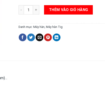
Máy hàn TIG Precision TIG 375 số lượng
THÊM VÀO GIỎ HÀNG
Danh mục:
Máy hàn
,
Máy hàn Tig
 mm)…