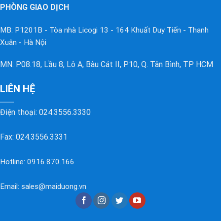
PHÒNG GIAO DỊCH
MB: P1201B - Tòa nhà Licogi 13 - 164 Khuất Duy Tiến - Thanh
Xuân - Hà Nội
MN: P08.18, Lầu 8, Lô A, Bàu Cát II, P.10, Q. Tân Bình, TP HCM
LIÊN HỆ
Điện thoại:
024.3556.3330
Fax: 024.3556.3331
Hotline:
0916.870.166
Email:
sales@maiduong.vn