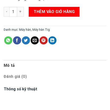
Máy hàn TIG SUPERWAVE 315 Digital số lượng
THÊM VÀO GIỎ HÀNG
Danh mục:
Máy hàn
,
Máy hàn Tig
Mô tả
Đánh giá (0)
Thông số kỹ thuật