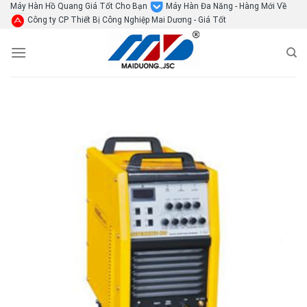
Skip
Máy Hàn Hồ Quang Giá Tốt Cho Bạn
Máy Hàn Đa Năng - Hàng Mới Về
Công ty CP Thiết Bị Công Nghiệp Mai Dương - Giá Tốt
to
content