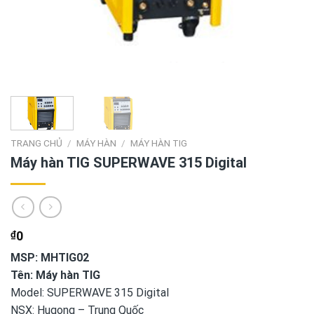
TRANG CHỦ
/
MÁY HÀN
/
MÁY HÀN TIG
Máy hàn TIG SUPERWAVE 315 Digital
₫
0
MSP: MHTIG02
Tên: Máy hàn TIG
Model: SUPERWAVE 315 Digital
NSX: Hugong – Trung Quốc