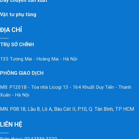
Dây chuyền sản xuất
Vật tư phụ tùng
ĐỊA CHỈ
TRỤ SỞ CHÍNH
135 Tương Mai - Hoàng Mai - Hà Nội
PHÒNG GIAO DỊCH
MB: P1201B - Tòa nhà Licogi 13 - 164 Khuất Duy Tiến - Thanh
Xuân - Hà Nội
MN: P08.18, Lầu 8, Lô A, Bàu Cát II, P.10, Q. Tân Bình, TP HCM
LIÊN HỆ