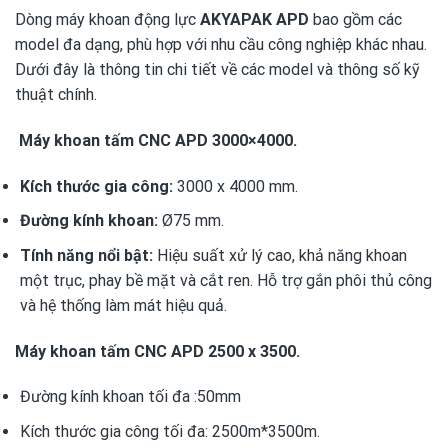
Dòng máy khoan động lực
AKYAPAK APD
bao gồm các
model đa dạng, phù hợp với nhu cầu công nghiệp khác nhau.
Dưới đây là thông tin chi tiết về các model và thông số kỹ
thuật chính.
Máy khoan tấm CNC APD 3000×4000.
Kích thước gia công:
3000 x 4000 mm.
Đường kính khoan:
Ø75 mm.
Tính năng nổi bật:
Hiệu suất xử lý cao, khả năng khoan
một trục, phay bề mặt và cắt ren. Hỗ trợ gắn phôi thủ công
và hệ thống làm mát hiệu quả.
Máy khoan tấm CNC APD 2500 x 3500
.
Đường kính khoan tối đa :50mm
Kích thước gia công tối đa: 2500m*3500m.