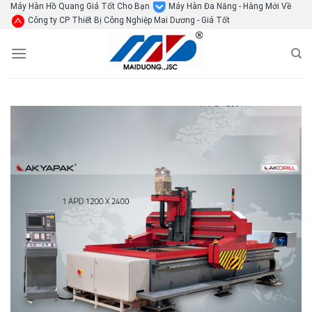
Skip
Máy Hàn Hồ Quang Giá Tốt Cho Bạn
Máy Hàn Đa Năng - Hàng Mới Về
Công ty CP Thiết Bị Công Nghiệp Mai Dương - Giá Tốt
to
content