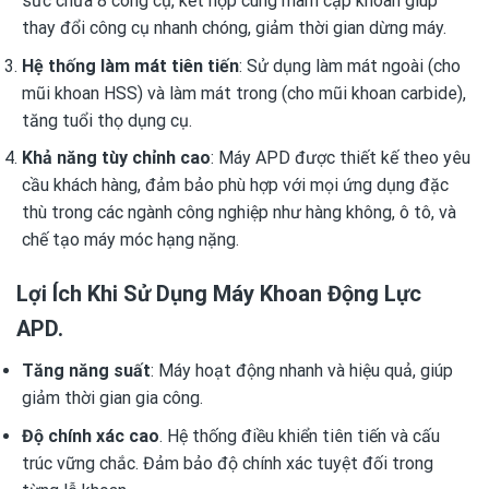
sức chứa 8 công cụ, kết hợp cùng mâm cặp khoan giúp
thay đổi công cụ nhanh chóng, giảm thời gian dừng máy.
Hệ thống làm mát tiên tiến
: Sử dụng làm mát ngoài (cho
mũi khoan HSS) và làm mát trong (cho mũi khoan carbide),
tăng tuổi thọ dụng cụ.
Khả năng tùy chỉnh cao
: Máy APD được thiết kế theo yêu
cầu khách hàng, đảm bảo phù hợp với mọi ứng dụng đặc
thù trong các ngành công nghiệp như hàng không, ô tô, và
chế tạo máy móc hạng nặng.
Lợi Ích Khi Sử Dụng Máy Khoan Động Lực
APD.
Tăng năng suất
: Máy hoạt động nhanh và hiệu quả, giúp
giảm thời gian gia công.
Độ chính xác cao
. Hệ thống điều khiển tiên tiến và cấu
trúc vững chắc. Đảm bảo độ chính xác tuyệt đối trong