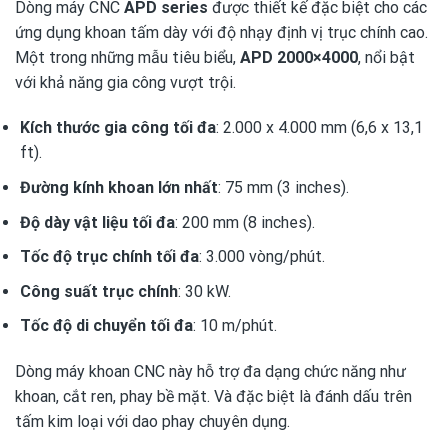
Dòng máy CNC
APD series
được thiết kế đặc biệt cho các
ứng dụng khoan tấm dày với độ nhạy định vị trục chính cao.
Một trong những mẫu tiêu biểu,
APD 2000×4000
, nổi bật
với khả năng gia công vượt trội.
Kích thước gia công tối đa
: 2.000 x 4.000 mm (6,6 x 13,1
ft).
Đường kính khoan lớn nhất
: 75 mm (3 inches).
Độ dày vật liệu tối đa
: 200 mm (8 inches).
Tốc độ trục chính tối đa
: 3.000 vòng/phút.
Công suất trục chính
: 30 kW.
Tốc độ di chuyển tối đa
: 10 m/phút.
Dòng máy khoan CNC này hỗ trợ đa dạng chức năng như
khoan, cắt ren, phay bề mặt. Và đặc biệt là đánh dấu trên
tấm kim loại với dao phay chuyên dụng.