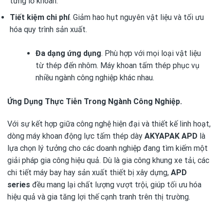
từng lỗ khoan.
Tiết kiệm chi phí
. Giảm hao hụt nguyên vật liệu và tối ưu
hóa quy trình sản xuất.
Đa dạng ứng dụng
. Phù hợp với mọi loại vật liệu
từ thép đến nhôm. Máy khoan tấm thép phục vụ
nhiều ngành công nghiệp khác nhau.
Ứng Dụng Thực Tiễn Trong Ngành Công Nghiệp.
Với sự kết hợp giữa công nghệ hiện đại và thiết kế linh hoạt,
dòng máy khoan động lực tấm thép dày
AKYAPAK APD
là
lựa chọn lý tưởng cho các doanh nghiệp đang tìm kiếm một
giải pháp gia công hiệu quả. Dù là gia công khung xe tải, các
chi tiết máy bay hay sản xuất thiết bị xây dựng,
APD
series
đều mang lại chất lượng vượt trội, giúp tối ưu hóa
hiệu quả và gia tăng lợi thế cạnh tranh trên thị trường.