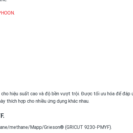
YPHOON
.
 cho hiệu suất cao và độ bền vượt trội. Được tối ưu hóa để đáp
này thích hợp cho nhiều ứng dụng khác nhau.
F.
pane/methane/Mapp/Grieson® (GRICUT 9230-PMYF).