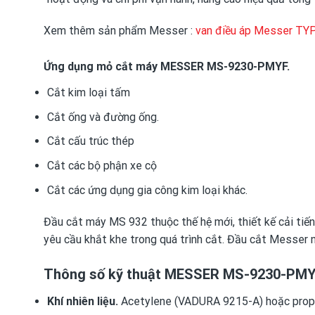
Xem thêm sản phẩm Messer :
van điều áp Messer T
Ứng dụng mỏ cắt máy MESSER MS-9230-PMYF.
Cắt kim loại tấm
Cắt ống và đường ống.
Cắt cấu trúc thép
Cắt các bộ phận xe cộ
Cắt các ứng dụng gia công kim loại khác.
Đầu cắt máy MS 932 thuộc thế hệ mới, thiết kế cải tiến
yêu cầu khắt khe trong quá trình cắt. Đầu cắt Messer 
Thông số kỹ thuật
MESSER MS-9230-PMY
Khí nhiên liệu.
Acetylene (VADURA 9215-A) hoặc pro