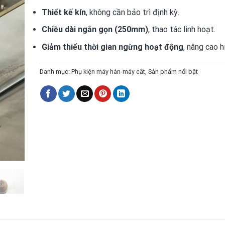
Thiết kế kín
, không cần bảo trì định kỳ.
Chiều dài ngắn gọn (250mm)
, thao tác linh hoạt.
Giảm thiểu thời gian ngừng hoạt động
, nâng cao h
Danh mục:
Phụ kiện máy hàn-máy cắt
,
Sản phẩm nổi bật