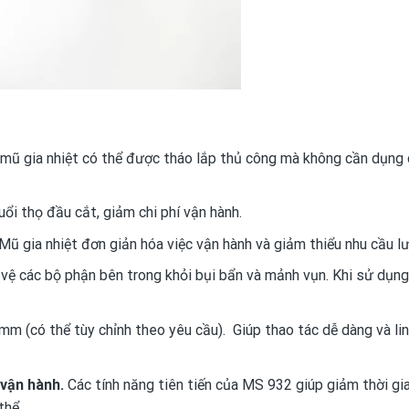
mũ gia nhiệt có thể được tháo lắp thủ công mà không cần dụng 
uổi thọ đầu cắt, giảm chi phí vận hành.
Mũ gia nhiệt đơn giản hóa việc vận hành và giảm thiểu nhu cầu lư
 vệ các bộ phận bên trong khỏi bụi bẩn và mảnh vụn. Khi sử dụn
mm (có thể tùy chỉnh theo yêu cầu). Giúp thao tác dễ dàng và li
 vận hành.
Các tính năng tiên tiến của MS 932 giúp giảm thời gi
thể.