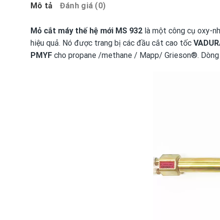
Mô tả
Đánh giá (0)
Mỏ cắt máy thế hệ mới MS 932
là một công cụ oxy-nhi
hiệu quả. Nó được trang bị các đầu cắt cao tốc
VADUR
PMYF
cho propane /methane / Mapp/ Grieson®. Dòng mỏ