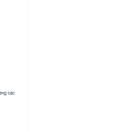
 ứng các