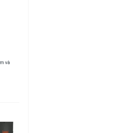
ẩm và