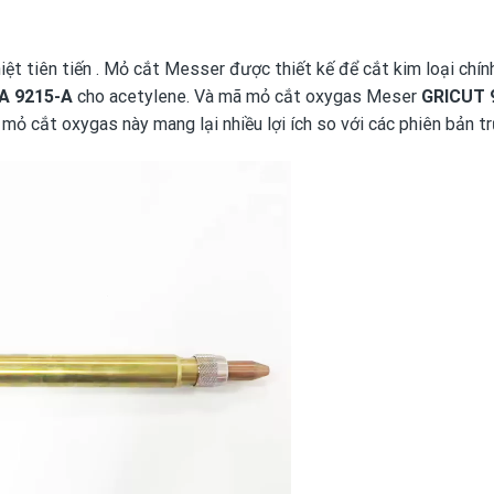
ệt tiên tiến . Mỏ cắt Messer được thiết kế để cắt kim loại chín
A 9215-A
cho acetylene. Và mã mỏ cắt oxygas Meser
GRICUT 
 cắt oxygas này mang lại nhiều lợi ích so với các phiên bản tr