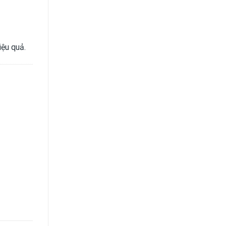
iệu quả.