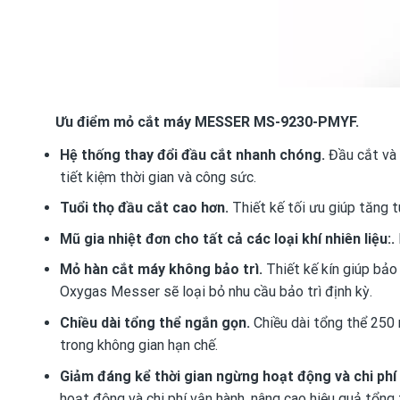
Ưu điểm mỏ cắt máy MESSER MS-9230-PMYF.
Hệ thống thay đổi đầu cắt nhanh chóng.
Đầu cắt và 
tiết kiệm thời gian và công sức.
Tuổi thọ đầu cắt cao hơn.
Thiết kế tối ưu giúp tăng t
Mũ gia nhiệt đơn cho tất cả các loại khí nhiên liệu:.
Mỏ hàn cắt máy không bảo trì.
Thiết kế kín giúp bảo
Oxygas Messer sẽ loại bỏ nhu cầu bảo trì định kỳ.
Chiều dài tổng thể ngắn gọn.
Chiều dài tổng thể 250 
trong không gian hạn chế.
Giảm đáng kể thời gian ngừng hoạt động và chi phí
hoạt động và chi phí vận hành, nâng cao hiệu quả tổng 