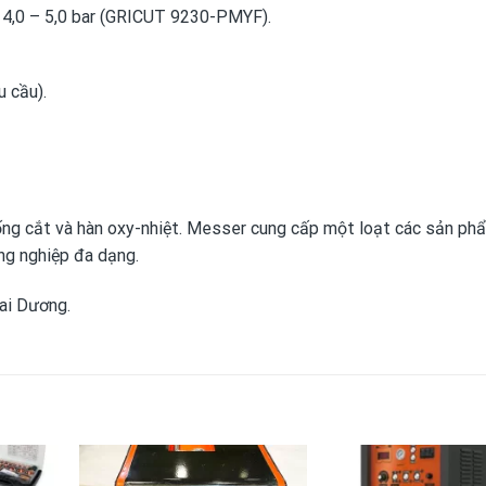
 4,0 – 5,0 bar (GRICUT 9230-PMYF).
 cầu).
hống cắt và hàn oxy-nhiệt. Messer cung cấp một loạt các sản ph
ng nghiệp đa dạng.
ai Dương.