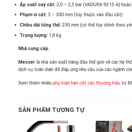
Áp suất oxy cắt:
2,0 – 2,5 bar (VADURA 9215-A) hoặc
Phạm vi cắt:
3 – 300 mm (tùy thuộc vào đầu cắt)
Chiều dài tổng thể:
250 mm (có thể tùy chỉnh theo yêu
Trọng lượng:
1,8 kg
Nhà cung cấp.
Messer
là nhà sản xuất hàng đầu thế giới về các hệ t
dịch vụ toàn diện để đáp ứng nhu cầu của các ngành cô
Xem thêm nhiều
phụ kiện hàn cắt các thương hiệu
từ M
SẢN PHẨM TƯƠNG TỰ