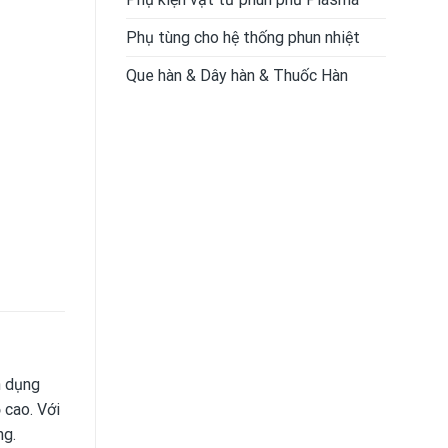
Phụ tùng cho hệ thống phun nhiệt
Que hàn & Dây hàn & Thuốc Hàn
n dụng
 cao. Với
ng.