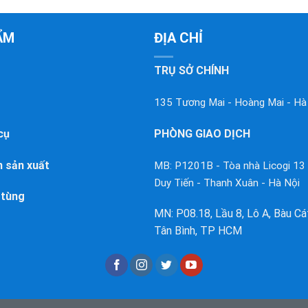
ẨM
ĐỊA CHỈ
TRỤ SỞ CHÍNH
135 Tương Mai - Hoàng Mai - Hà
cụ
PHÒNG GIAO DỊCH
 sản xuất
MB: P1201B - Tòa nhà Licogi 13
Duy Tiến - Thanh Xuân - Hà Nội
 tùng
MN: P08.18, Lầu 8, Lô A, Bàu Cát 
Tân Bình, TP HCM