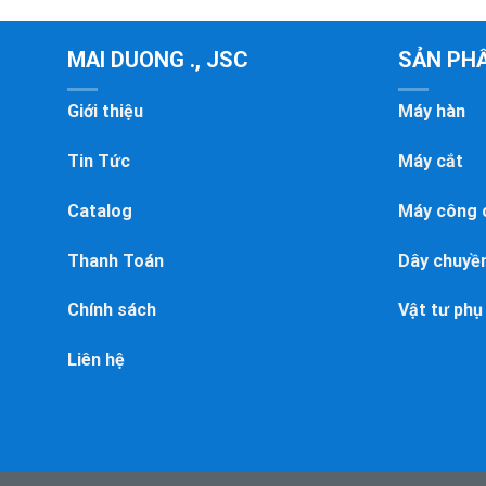
MAI DUONG ., JSC
SẢN PH
Giới thiệu
Máy hàn
Tin Tức
Máy cắt
Catalog
Máy công 
Thanh Toán
Dây chuyền
Chính sách
Vật tư phụ
Liên hệ