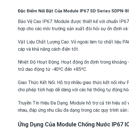
Đặc Điểm Nổi Bật Của Module IP67 SD Series SDPN-8
Bảo Vệ Cao IP67: Module được thiết kế với chuẩn IP6
hợp cho các môi trường sản xuất đòi hỏi sự ổn định và 
Vật Liệu Chất Lượng Cao. Vỏ ngoài làm từ chất liệu PA
cáp và khả năng cách điện tốt.
Nhiệt Độ Hoạt Động. Hoạt động ổn định trong khoảng -
trữ dao động từ -40ºC đến +85ºC.
Giao Thức Kết Nối. Hỗ trợ nhiều giao thức kết nối như 
cho phép tích hợp dễ dàng với các hệ thống tự động hóa
Truyền Tín Hiệu Đa Dạng. Module hỗ trợ cả tín hiệu số 
nhau, đáp ứng nhu cầu đa dạng trong các quy trình sản 
Ứng Dụng Của Module Chống Nước IP67 IO