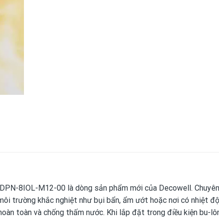
SDPN-8IOL-M12-00 là dòng sản phẩm mới của Decowell. Chuyê
môi trường khắc nghiệt như bụi bẩn, ẩm ướt hoặc nơi có nhiệt độ
àn toàn và chống thấm nước. Khi lắp đặt trong điều kiện bu-lô