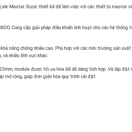
 Master. Được thiết kế để làm việc với các thiết bị master v
DI8DO. Cung cấp giải pháp điều khiển linh hoạt cho các hệ thống 
khả năng chống nhiễu cao. Phù hợp với các môi trường sản xuất
, và nhiều lĩnh vực khác.
23mm, module được tối ưu hóa để dễ dàng tích hợp. Và lắp đặt 
áp mở rộng, giúp đơn giản hóa quy trình cài đặt.