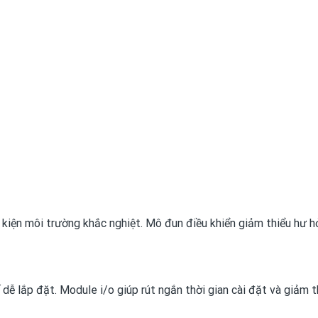
kiện môi trường khắc nghiệt. Mô đun điều khiển giảm thiểu hư h
dễ lắp đặt. Module i/o giúp rút ngắn thời gian cài đặt và giảm th