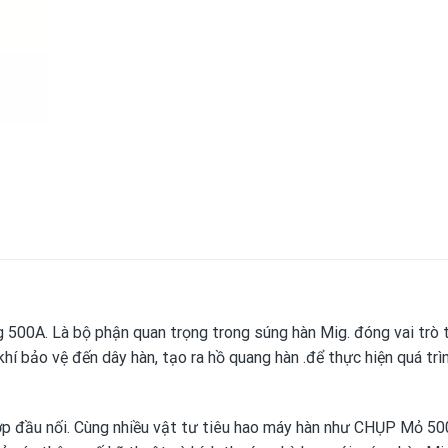
g 500A. Là bộ phận quan trọng trong súng hàn Mig. đóng vai trò 
khí bảo vệ đến dây hàn, tạo ra hồ quang hàn .để thực hiện quá trì
ớp đầu nối. Cùng
nhiều vật tư tiêu hao máy hàn
như CHỤP Mỏ 500