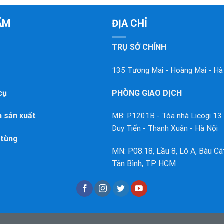
ẨM
ĐỊA CHỈ
TRỤ SỞ CHÍNH
135 Tương Mai - Hoàng Mai - Hà
cụ
PHÒNG GIAO DỊCH
 sản xuất
MB: P1201B - Tòa nhà Licogi 13
Duy Tiến - Thanh Xuân - Hà Nội
 tùng
MN: P08.18, Lầu 8, Lô A, Bàu Cát 
Tân Bình, TP HCM