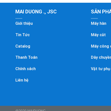
MAI DUONG ., JSC
SẢN PH
Giới thiệu
Máy hàn
Tin Tức
Máy cắt
Catalog
Máy công 
Thanh Toán
Dây chuyền
Chính sách
Vật tư phụ
Liên hệ