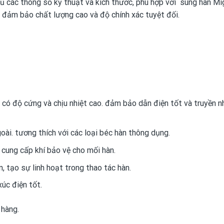
 các thông số kỹ thuật và kích thước, phù hợp với súng hàn Mi
 đảm bảo chất lượng cao và độ chính xác tuyệt đối.
có độ cứng và chịu nhiệt cao. đảm bảo dẫn điện tốt và truyền nh
goài. tương thích với các loại béc hàn thông dụng.
 cung cấp khí bảo vệ cho mối hàn.
, tạo sự linh hoạt trong thao tác hàn.
úc điện tốt.
hàng.