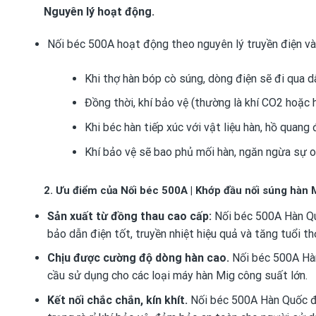
Nguyên lý hoạt động.
Nối béc 500A hoạt động theo nguyên lý truyền điện và
Khi thợ hàn bóp cò súng, dòng điện sẽ đi qua d
Đồng thời, khí bảo vệ (thường là khí CO2 hoặc 
Khi béc hàn tiếp xúc với vật liệu hàn, hồ quang 
Khí bảo vệ sẽ bao phủ mối hàn, ngăn ngừa sự o
2. Ưu điểm của Nối béc 500A | Khớp đầu nối súng hàn
Sản xuất từ đồng thau cao cấp:
Nối béc 500A Hàn Qu
bảo dẫn điện tốt, truyền nhiệt hiệu quả và tăng tuổi t
Chịu được cường độ dòng hàn cao.
Nối béc 500A Hàn
cầu sử dụng cho các loại máy hàn Mig công suất lớn.
Kết nối chắc chắn, kín khít.
Nối béc 500A Hàn Quốc được