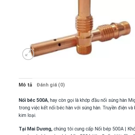
Mô tả
Đánh giá (0)
Nối béc 500A
, hay còn gọi là khớp đầu nối súng hàn Mi
trong việc kết nối béc hàn với súng hàn. Truyền điện và 
kim loại.
Tại Mai Dương,
chúng tôi cung cấp Nối bép 500A | Kh