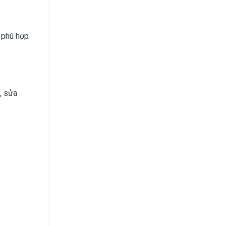
 phù hợp
, sửa