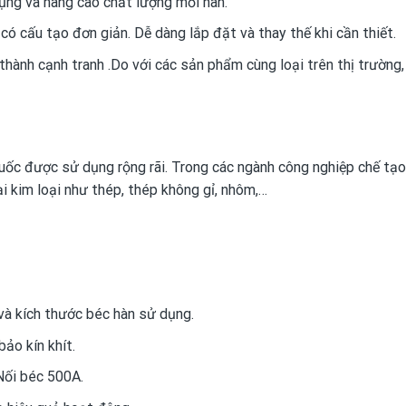
dụng và nâng cao chất lượng mối hàn.
 cấu tạo đơn giản. Dễ dàng lắp đặt và thay thế khi cần thiết.
hành cạnh tranh .Do với các sản phẩm cùng loại trên thị trường,
ốc được sử dụng rộng rãi. Trong các ngành công nghiệp chế tạo
ại kim loại như thép, thép không gỉ, nhôm,…
và kích thước béc hàn sử dụng.
ảo kín khít.
Nối béc 500A.