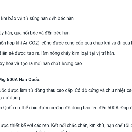
 khí bảo vệ từ súng hàn đến béc hàn.
ây hàn, qua nối béc và đến béc hàn.
hỗn hợp khí Ar-CO2) .cũng được cung cấp qua chụp khí và đi qua 
điện sẽ được tạo ra. làm nóng chảy kim loại tại vị trí hàn.
xy hóa và tạo ra mối hàn chất lượng cao.
 Mig 500A Hàn Quốc.
ốc được làm từ đồng thau cao cấp. Có độ cứng và chịu nhiệt c
họ sử dụng.
 Quốc có thể chịu được cường độ dòng hàn lên đến 500A. Đáp 
 thiết kế với các ren. Kết nối chắc chắn, kín khít, hạn chế tối 