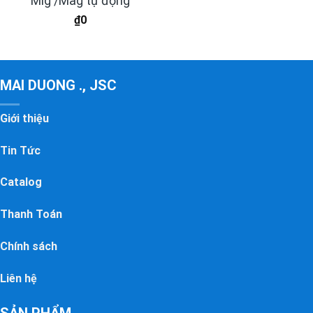
Mig /Mag tự động
₫
0
MAI DUONG ., JSC
Giới thiệu
Tin Tức
Catalog
Thanh Toán
Chính sách
Liên hệ
SẢN PHẨM