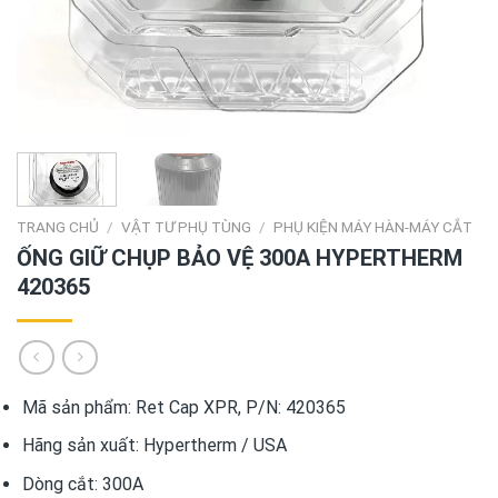
TRANG CHỦ
/
VẬT TƯ PHỤ TÙNG
/
PHỤ KIỆN MÁY HÀN-MÁY CẮT
ỐNG GIỮ CHỤP BẢO VỆ 300A HYPERTHERM
420365
Mã sản phẩm: Ret Cap XPR, P/N: 420365
Hãng sản xuất: Hypertherm / USA
Dòng cắt: 300A