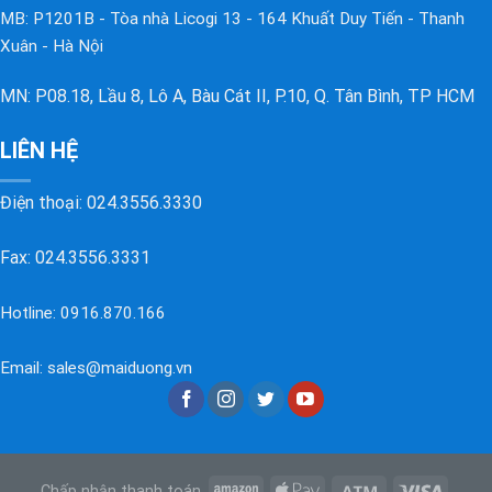
MB: P1201B - Tòa nhà Licogi 13 - 164 Khuất Duy Tiến - Thanh
Xuân - Hà Nội
MN: P08.18, Lầu 8, Lô A, Bàu Cát II, P.10, Q. Tân Bình, TP HCM
LIÊN HỆ
Điện thoại:
024.3556.3330
Fax: 024.3556.3331
Hotline:
0916.870.166
Email:
sales@maiduong.vn
Chấp nhận thanh toán