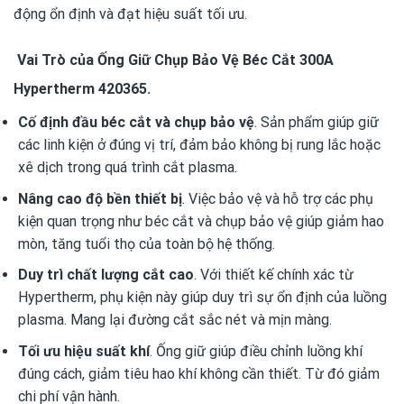
động ổn định và đạt hiệu suất tối ưu.
Vai Trò của Ống Giữ Chụp Bảo Vệ Béc Cắt 300A
Hypertherm 420365.
Cố định đầu béc cắt và chụp bảo vệ
. Sản phẩm giúp giữ
các linh kiện ở đúng vị trí, đảm bảo không bị rung lắc hoặc
xê dịch trong quá trình cắt plasma.
Nâng cao độ bền thiết bị
. Việc bảo vệ và hỗ trợ các phụ
kiện quan trọng như béc cắt và chụp bảo vệ giúp giảm hao
mòn, tăng tuổi thọ của toàn bộ hệ thống.
Duy trì chất lượng cắt cao
. Với thiết kế chính xác từ
Hypertherm, phụ kiện này giúp duy trì sự ổn định của luồng
plasma. Mang lại đường cắt sắc nét và mịn màng.
Tối ưu hiệu suất khí
. Ống giữ giúp điều chỉnh luồng khí
đúng cách, giảm tiêu hao khí không cần thiết. Từ đó giảm
chi phí vận hành.