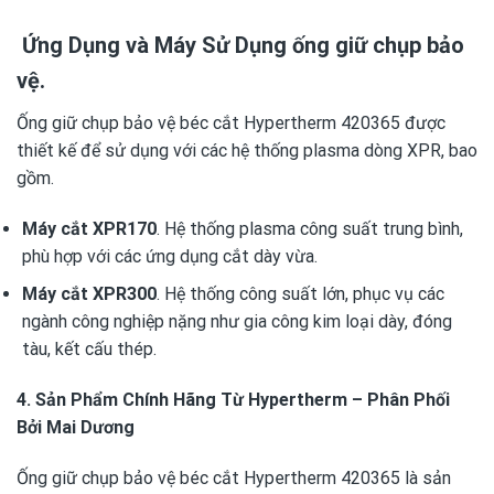
Ứng Dụng và Máy Sử Dụng ống giữ chụp bảo
vệ.
Ống giữ chụp bảo vệ béc cắt Hypertherm 420365 được
thiết kế để sử dụng với các
hệ thống plasma dòng XPR
, bao
gồm.
Máy cắt XPR170
. Hệ thống plasma công suất trung bình,
phù hợp với các ứng dụng cắt dày vừa.
Máy cắt XPR300
. Hệ thống công suất lớn, phục vụ các
ngành công nghiệp nặng như gia công kim loại dày, đóng
tàu, kết cấu thép.
4. Sản Phẩm Chính Hãng Từ Hypertherm – Phân Phối
Bởi Mai Dương
Ống giữ chụp bảo vệ béc cắt Hypertherm 420365 là sản