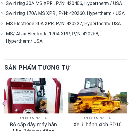
Swirl ring 30A MS XPR , P/N: 420406, Hypertherm / USA.
Swirl ring 170A MS XPR , P/N: 420260, Hypertherm / USA.
MS Electrode 30A XPR, P/N: 420222, Hypertherm/ USA.
MS/ Al air Electrode 170A XPR, P/N: 420258,
Hypertherm/ USA.
SẢN PHẨM TƯƠNG TỰ
SẢN PHẨM NỔI BẬT
SẢN PHẨM NỔI BẬT
Bộ cấp dây máy hàn
Xe ủi bánh xích SD16