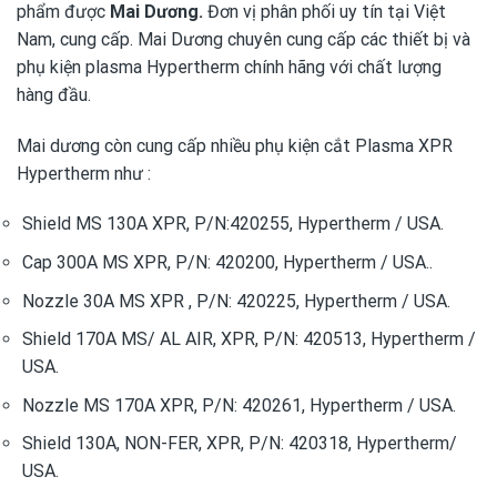
phẩm được
Mai Dương.
Đơn vị phân phối uy tín tại Việt
Nam, cung cấp. Mai Dương chuyên cung cấp các thiết bị và
phụ kiện plasma Hypertherm chính hãng với chất lượng
hàng đầu.
Mai dương còn cung cấp nhiều phụ kiện cắt Plasma XPR
Hypertherm như :
Shield MS 130A XPR, P/N:420255, Hypertherm / USA.
Cap 300A MS XPR, P/N: 420200, Hypertherm / USA..
Nozzle 30A MS XPR , P/N: 420225, Hypertherm / USA.
Shield 170A MS/ AL AIR, XPR, P/N: 420513, Hypertherm /
USA.
Nozzle MS 170A XPR, P/N: 420261, Hypertherm / USA.
Shield 130A, NON-FER, XPR, P/N: 420318, Hypertherm/
USA.