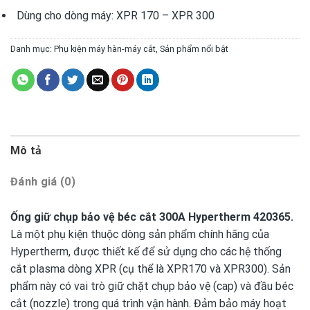
Dùng cho dòng máy: XPR 170 – XPR 300
Danh mục:
Phụ kiện máy hàn-máy cắt
,
Sản phẩm nổi bật
Mô tả
Đánh giá (0)
Ống giữ chụp bảo vệ béc cắt 300A Hypertherm 420365.
Là một
phụ kiện thuộc dòng sản phẩm chính hãng của
Hypertherm
, được thiết kế để sử dụng cho các hệ thống
cắt plasma dòng XPR (cụ thể là XPR170 và XPR300). Sản
phẩm này có vai trò giữ chặt chụp bảo vệ (cap) và đầu béc
cắt (nozzle) trong quá trình vận hành. Đảm bảo máy hoạt