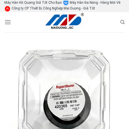
Skip
Máy Hàn Hồ Quang Giá Tốt Cho Bạn
Máy Hàn Đa Năng - Hàng Mới Về
Công ty CP Thiết Bị Công Nghiệp Mai Dương - Giá Tốt
to
content