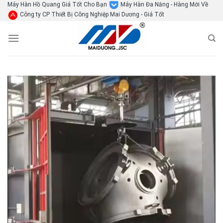
Skip
Máy Hàn Hồ Quang Giá Tốt Cho Bạn
Máy Hàn Đa Năng - Hàng Mới Về
Công ty CP Thiết Bị Công Nghiệp Mai Dương - Giá Tốt
to
content