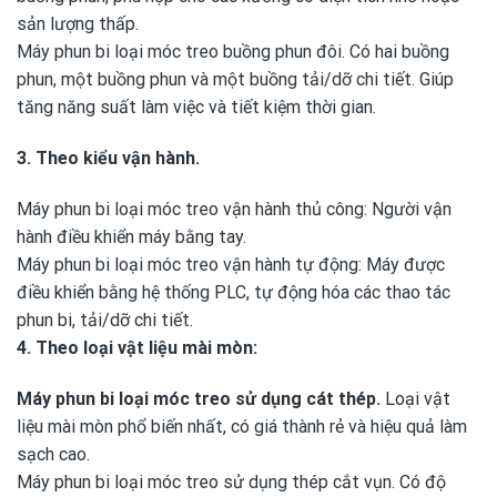
sản lượng thấp.
Máy phun bi loại móc treo buồng phun đôi. Có hai buồng
phun, một buồng phun và một buồng tải/dỡ chi tiết. Giúp
tăng năng suất làm việc và tiết kiệm thời gian.
3. Theo kiểu vận hành.
Máy phun bi loại móc treo vận hành thủ công: Người vận
hành điều khiển máy bằng tay.
Máy phun bi loại móc treo vận hành tự động: Máy được
điều khiển bằng hệ thống PLC, tự động hóa các thao tác
phun bi, tải/dỡ chi tiết.
4. Theo loại vật liệu mài mòn:
Máy phun bi loại móc treo
sử dụng cát thép.
Loại vật
liệu mài mòn phổ biến nhất, có giá thành rẻ và hiệu quả làm
sạch cao.
Máy phun bi loại móc treo sử dụng thép cắt vụn. Có độ