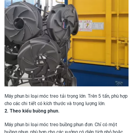
Máy phun bi loại móc treo tải trọng lớn. Trên 5 tấn, phù hợp
cho các chi tiết có kích thước và trọng lượng lớn.
2. Theo kiểu buồng phun.
Máy phun bi loại móc treo buồng phun đơn. Chỉ có một
buồng phun, phù hợp cho các xưởng có diện tích nhỏ hoặc