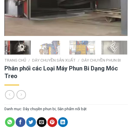
TRANG CHỦ
/
DÂY CHUYỀN SẢN XUẤT
/
DÂY CHUYỀN PHUN BI
Phân phối các Loại Máy Phun Bi Dạng Móc
Treo
Danh mục:
Dây chuyền phun bi
,
Sản phẩm nổi bật