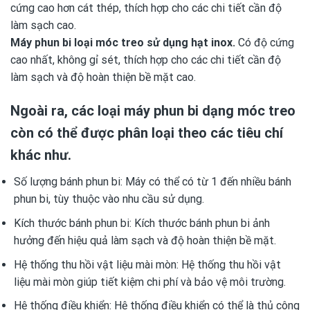
cứng cao hơn cát thép, thích hợp cho các chi tiết cần độ
làm sạch cao.
Máy phun bi loại móc treo sử dụng hạt inox.
Có độ cứng
cao nhất, không gỉ sét, thích hợp cho các chi tiết cần độ
làm sạch và độ hoàn thiện bề mặt cao.
Ngoài ra, các loại máy phun bi dạng móc treo
còn có thể được phân loại theo các tiêu chí
khác như.
Số lượng bánh phun bi: Máy có thể có từ 1 đến nhiều bánh
phun bi, tùy thuộc vào nhu cầu sử dụng.
Kích thước bánh phun bi: Kích thước bánh phun bi ảnh
hưởng đến hiệu quả làm sạch và độ hoàn thiện bề mặt.
Hệ thống thu hồi vật liệu mài mòn: Hệ thống thu hồi vật
liệu mài mòn giúp tiết kiệm chi phí và bảo vệ môi trường.
Hệ thống điều khiển: Hệ thống điều khiển có thể là thủ công