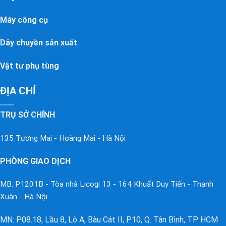
Máy công cụ
Dây chuyền sản xuất
Vật tư phụ tùng
ĐỊA CHỈ
TRỤ SỞ CHÍNH
135 Tương Mai - Hoàng Mai - Hà Nội
PHÒNG GIAO DỊCH
MB: P1201B - Tòa nhà Licogi 13 - 164 Khuất Duy Tiến - Thanh
Xuân - Hà Nội
MN: P08.18, Lầu 8, Lô A, Bàu Cát II, P.10, Q. Tân Bình, TP HCM