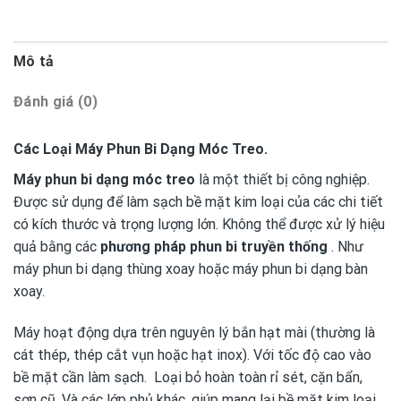
Mô tả
Đánh giá (0)
Các Loại Máy Phun Bi Dạng Móc Treo.
Máy phun bi dạng móc treo
là một thiết bị công nghiệp.
Được sử dụng để làm sạch bề mặt kim loại của các chi tiết
có kích thước và trọng lượng lớn. Không thể được xử lý hiệu
quả bằng các
phương pháp phun bi truyền thống
. Như
máy phun bi dạng thùng xoay hoặc máy phun bi dạng bàn
xoay.
Máy hoạt động dựa trên nguyên lý bắn hạt mài (thường là
cát thép, thép cắt vụn hoặc hạt inox). Với tốc độ cao vào
bề mặt cần làm sạch. Loại bỏ hoàn toàn rỉ sét, cặn bẩn,
sơn cũ. Và các lớp phủ khác, giúp mang lại bề mặt kim loại