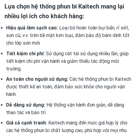
Lựa chọn hệ thống phun bi Kaitech mang lại
nhiều lợi ích cho khách hàng:
Hiệu quả làm sạch cao:
Loại bỏ hoàn toàn bụi bẩn, rỉ sét,
sơn cũ, v.v. trên bề mặt kim loại, đảm bảo độ bám dính tốt
cho lớp sơn mới.
Tiết kiệm chi phí:
Sử dụng cát tái sử dụng nhiều lần, giúp
tiết kiệm chi phí vận hành và giảm thiểu tác động môi
trường.
An toàn cho người sử dụng:
Các hệ thống phun bi Kaitech
được thiết kế an toàn, đảm bảo sức khỏe cho người vận
hành.
Dễ dàng sử dụng:
Hệ thống vận hành đơn giản, dễ dàng
thao tác và bảo trì.
Giá cả cạnh tranh:
Kaitech mang đến mức giá hợp lý cho
các hệ thống phun bi chất lượng cao, phù hợp với mọi nhu