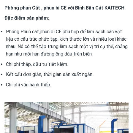
Phòng phun Cát , phun bi CE với Bình Bắn Cát KAITECH.
Đặc điểm sản phẩm:
Phòng Phun cát,phun bi CE phù hợp để làm sạch các vật
liệu có cấu trúc phức tạp, kích thước lớn và nhiều loại khác
nhau. Nó có thể tập trung làm sạch một vị trí cụ thể, chẳng
hạn như mối hàn đường ống dầu trên biển.
Chi phí thấp, đầu tư tiết kiệm.
Kết cấu đơn giản, thời gian sản xuất ngắn.
Chi phí vận hành thấp.