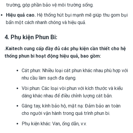
trường, góp phần bảo vệ môi trường sống.
Hiệu quả cao.
Hệ thống hút bụi mạnh mẽ giúp thu gom bụi
bẩn một cách nhanh chóng và hiệu quả.
4. Phụ kiện Phun Bi:
.Kaitech cung cấp đầy đủ các phụ kiện cần thiết cho hệ
thống phun bi hoạt động hiệu quả, bao gồm:
Cát phun: Nhiều loại cát phun khác nhau phù hợp với
nhu cầu làm sạch đa dạng.
Vòi phun: Các loại vòi phun với kích thước và kiểu
dáng khác nhau để điều chỉnh lượng cát bắn.
Găng tay, kính bảo hộ, mặt nạ: Đảm bảo an toàn
cho người vận hành trong quá trình phun bi.
Phụ kiện khác: Van, ống dẫn, v.v.