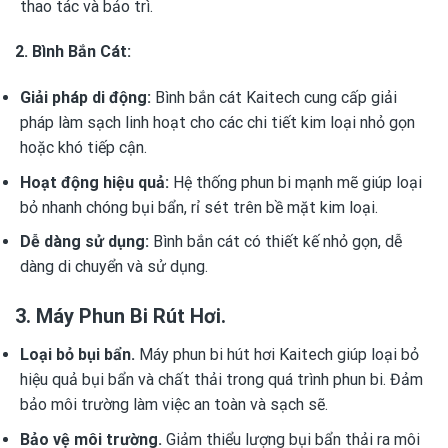
thao tác và bảo trì.
2. Bình Bắn Cát:
Giải pháp di động:
Bình bắn cát Kaitech cung cấp giải
pháp làm sạch linh hoạt cho các chi tiết kim loại nhỏ gọn
hoặc khó tiếp cận.
Hoạt động hiệu quả:
Hệ thống phun bi mạnh mẽ giúp loại
bỏ nhanh chóng bụi bẩn, rỉ sét trên bề mặt kim loại.
Dễ dàng sử dụng:
Bình bắn cát có thiết kế nhỏ gọn, dễ
dàng di chuyển và sử dụng.
3. Máy Phun Bi Rút Hơi.
Loại bỏ bụi bẩn.
Máy phun bi hút hơi Kaitech giúp loại bỏ
hiệu quả bụi bẩn và chất thải trong quá trình phun bi. Đảm
bảo môi trường làm việc an toàn và sạch sẽ.
Bảo vệ môi trường.
Giảm thiểu lượng bụi bẩn thải ra môi