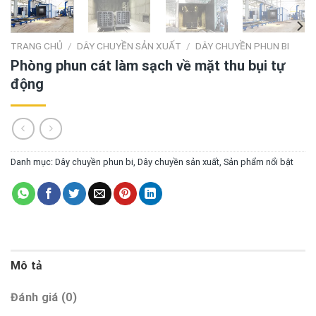
TRANG CHỦ
/
DÂY CHUYỀN SẢN XUẤT
/
DÂY CHUYỀN PHUN BI
Phòng phun cát làm sạch về mặt thu bụi tự
động
Danh mục:
Dây chuyền phun bi
,
Dây chuyền sản xuất
,
Sản phẩm nổi bật
Mô tả
Đánh giá (0)