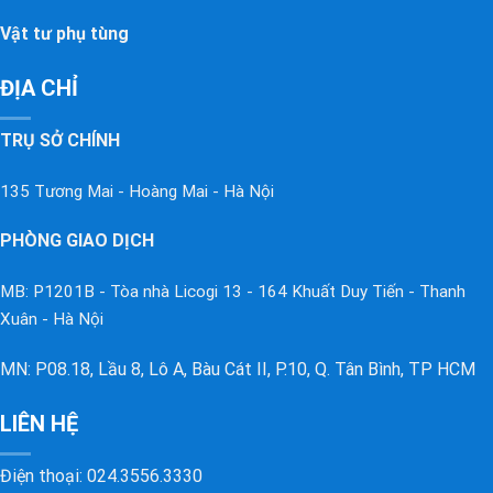
Vật tư phụ tùng
ĐỊA CHỈ
TRỤ SỞ CHÍNH
135 Tương Mai - Hoàng Mai - Hà Nội
PHÒNG GIAO DỊCH
MB: P1201B - Tòa nhà Licogi 13 - 164 Khuất Duy Tiến - Thanh
Xuân - Hà Nội
MN: P08.18, Lầu 8, Lô A, Bàu Cát II, P.10, Q. Tân Bình, TP HCM
LIÊN HỆ
Điện thoại:
024.3556.3330