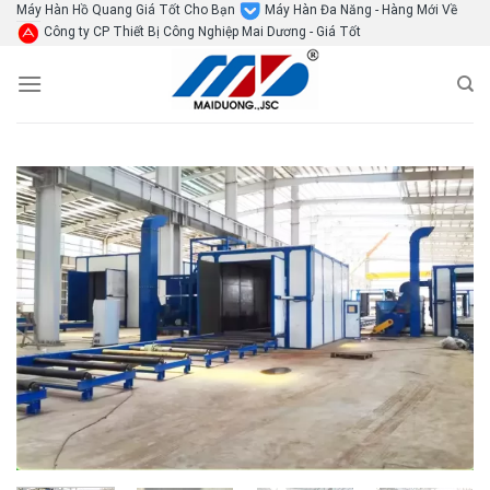
Skip
Máy Hàn Hồ Quang Giá Tốt Cho Bạn
Máy Hàn Đa Năng - Hàng Mới Về
Công ty CP Thiết Bị Công Nghiệp Mai Dương - Giá Tốt
to
content