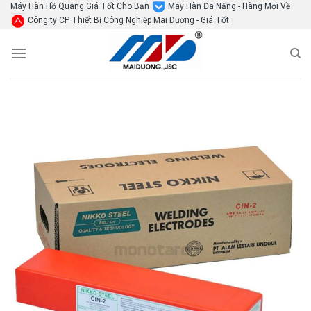
Skip
Máy Hàn Hồ Quang Giá Tốt Cho Bạn
Máy Hàn Đa Năng - Hàng Mới Về
Công ty CP Thiết Bị Công Nghiệp Mai Dương - Giá Tốt
to
content