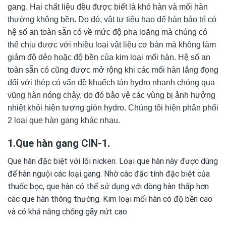
gang. Hai chất liệu đều được biết là khó hàn và mối hàn
thường không bền. Do đó, vật tư tiêu hao để hàn bảo trì có
hệ số an toàn sẵn có về mức độ pha loãng mà chúng có
thể chịu được với nhiều loại vật liệu cơ bản mà không làm
giảm độ dẻo hoặc độ bền của kim loại mối hàn. Hệ số an
toàn sẵn có cũng được mở rộng khi các mối hàn lắng đọng
đối với thép có vấn đề khuếch tán hydro nhanh chóng qua
vũng hàn nóng chảy, do đó bảo vệ các vùng bị ảnh hưởng
nhiệt khỏi hiện tượng giòn hydro. Chúng tôi hiện phân phối
2 loại que hàn gang khác nhau.
1.Que hàn gang CIN-1.
Que hàn đặc biệt với lõi nicken. Loại que hàn này được dùng
để hàn nguội các loại gang. Nhờ các đặc tính đặc biệt của
thuốc bọc, que hàn có thể sử dụng với dòng hàn thấp hơn
các que hàn thông thường. Kim loại mối hàn có độ bền cao
và có khả năng chống gãy nứt cao.