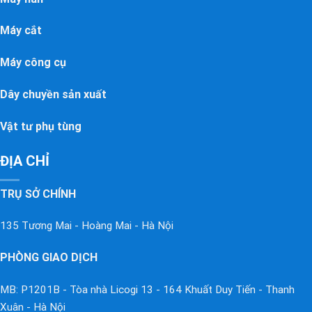
Máy cắt
Máy công cụ
Dây chuyền sản xuất
Vật tư phụ tùng
ĐỊA CHỈ
TRỤ SỞ CHÍNH
135 Tương Mai - Hoàng Mai - Hà Nội
PHÒNG GIAO DỊCH
MB: P1201B - Tòa nhà Licogi 13 - 164 Khuất Duy Tiến - Thanh
Xuân - Hà Nội