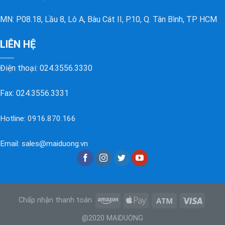
MN: P08.18, Lầu 8, Lô A, Bàu Cát II, P.10, Q. Tân Bình, TP HCM
LIÊN HỆ
Điện thoại:
024.3556.3330
Fax: 024.3556.3331
Hotline:
0916.870.166
Email:
sales@maiduong.vn
Chấp nhận thanh toán
@2020 MAIDUONG