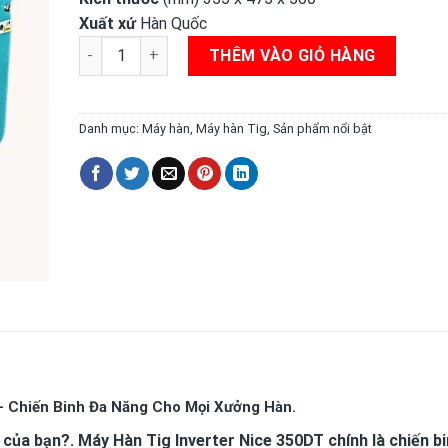
Xuất xứ
Hàn Quốc
Sẵn giá máy hàn Tig inverter Nice-350DT Autowel số
THÊM VÀO GIỎ HÀNG
Danh mục:
Máy hàn
,
Máy hàn Tig
,
Sản phẩm nổi bật
 Chiến Binh Đa Năng Cho Mọi Xưởng Hàn.
của bạn?. Máy Hàn Tig Inverter Nice 350DT chính là chiến b