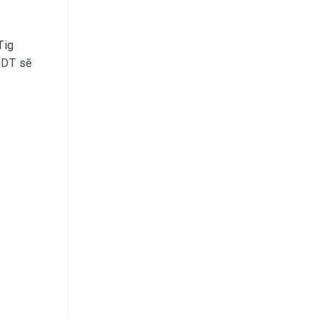
Tig
50DT sẽ