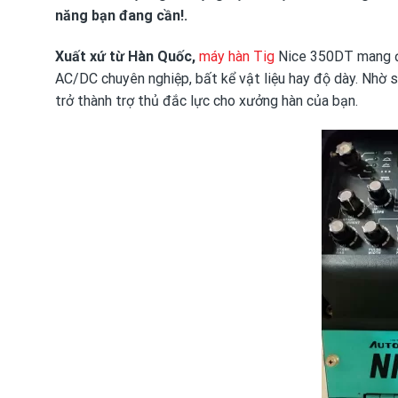
năng bạn đang cần!.
Xuất xứ từ Hàn Quốc,
máy hàn Tig
Nice 350DT mang đế
AC/DC chuyên nghiệp, bất kể vật liệu hay độ dày. Nhờ 
trở thành trợ thủ đắc lực cho xưởng hàn của bạn.