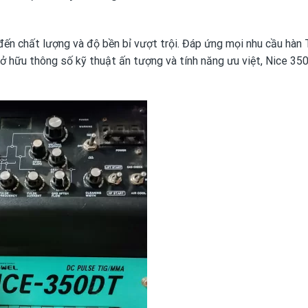
n chất lượng và độ bền bỉ vượt trội. Đáp ứng mọi nhu cầu hàn 
sở hữu thông số kỹ thuật ấn tượng và tính năng ưu việt, Nice 3