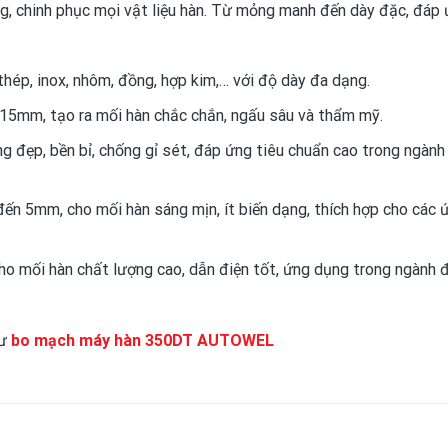
ng, chinh phục mọi vật liệu hàn. Từ mỏng manh đến dày đặc, đáp
thép, inox, nhôm, đồng, hợp kim,… với độ dày đa dạng.
15mm, tạo ra mối hàn chắc chắn, ngấu sâu và thẩm mỹ.
g đẹp, bền bỉ, chống gỉ sét, đáp ứng tiêu chuẩn cao trong ngành
n 5mm, cho mối hàn sáng mịn, ít biến dạng, thích hợp cho các 
 mối hàn chất lượng cao, dẫn điện tốt, ứng dụng trong ngành đ
hư
bo mạch máy hàn 350DT AUTOWEL