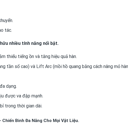
huyển.
o tác.
ữu nhiều tính năng nổi bật.
ảm thiểu tiếng ồn và tăng hiệu quả hàn.
g tần số cao) và Lift Arc (mồi hồ quang bằng cách nâng mỏ hàn
đa dạng.
hịu được va đập mạnh.
 trong thời gian dài.
Chiến Binh Đa Năng Cho Mọi Vật Liệu.