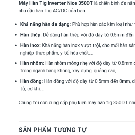
Máy Hàn Tig Inverter Nice 350DT
là chiến binh đa nă
nhu cầu hàn Tig AC/DC của bạn.
Khả năng hàn đa dạng:
Phù hợp hàn các kim loại như 
Hàn thép:
Dễ dàng hàn thép với độ dày từ 0.5mm đến 
Hàn inox:
Khả năng hàn inox vượt trội, cho mối hàn sán
nghiệp thực phẩm, y tế, hóa chất,…
Hàn nhôm:
Hàn nhôm mỏng nhẹ với độ dày từ 0.8mm đế
trong ngành hàng không, xây dựng, quảng cáo,…
Hàn đồng:
Hàn đồng với độ dày từ 0.5mm đến 8mm, cho
tử, cơ khí,…
Chúng tôi còn cung cấp phụ kiện máy hàn tig 350DT n
SẢN PHẨM TƯƠNG TỰ