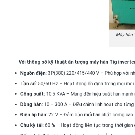
Máy hàn 
Với thông số kỹ thuật ấn tượng máy hàn Tig inverte
Nguồn điện:
3P(380) 220/415/440 V – Phù hợp với nhi
Tần số:
50/60 Hz – Hoạt động ổn định trong mọi môi 
Công suất:
10.5 KVA – Mang đến hiệu suất hàn mạnh 
Dòng hàn:
10 – 300 A – Điều chỉnh linh hoạt cho từng l
Điện áp hàn:
22 V – Đảm bảo mối hàn chất lượng cao.
Chu kỳ tải:
60 % – Hoạt động liên tục trong thời gian d