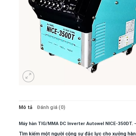
Mô tả
Đánh giá (0)
Máy hàn TIG/MMA DC Inverter Autowel NICE-350DT. –
Tìm kiếm một người cộng sự đắc lực cho xưởng hàn 