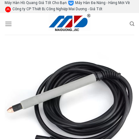
Skip
Máy Hàn Hồ Quang Giá Tốt Cho Bạn
Máy Hàn Đa Năng - Hàng Mới Về
Công ty CP Thiết Bị Công Nghiệp Mai Dương - Giá Tốt
to
content