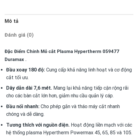
Mô tả
Đánh giá (0)
Đặc Điểm Chính Mỏ cắt Plasma Hypertherm 059477
Duramax .
Đầu xoay 180 độ:
Cung cấp khả năng linh hoạt và cơ động
cắt tối ưu.
Dây dẫn dài 7,6 mét.
Mang lại khả năng tiếp cận rộng rãi
cho các bàn cắt lớn hơn, giảm nhu cầu quản lý cáp.
Đầu nối nhanh:
Cho phép gắn và tháo máy cắt nhanh
chóng và dễ dàng.
Tương thích với nguồn điện.
Hoạt động liền mạch với các
hệ thống plasma Hypertherm Powermax 45, 65, 85 và 105.