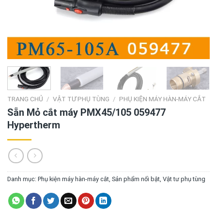
TRANG CHỦ
/
VẬT TƯ PHỤ TÙNG
/
PHỤ KIỆN MÁY HÀN-MÁY CẮT
Sẵn Mỏ cắt máy PMX45/105 059477
Hypertherm
Danh mục:
Phụ kiện máy hàn-máy cắt
,
Sản phẩm nổi bật
,
Vật tư phụ tùng