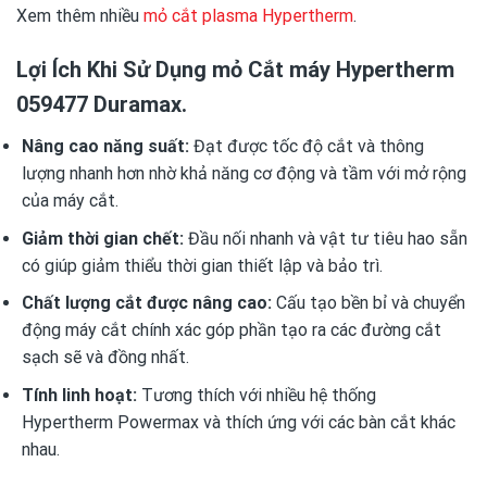
Xem thêm nhiều
mỏ cắt plasma Hypertherm
.
Lợi Ích Khi Sử Dụng mỏ Cắt máy Hypertherm
059477 Duramax.
Nâng cao năng suất:
Đạt được tốc độ cắt và thông
lượng nhanh hơn nhờ khả năng cơ động và tầm với mở rộng
của máy cắt.
Giảm thời gian chết:
Đầu nối nhanh và vật tư tiêu hao sẵn
có giúp giảm thiểu thời gian thiết lập và bảo trì.
Chất lượng cắt được nâng cao:
Cấu tạo bền bỉ và chuyển
động máy cắt chính xác góp phần tạo ra các đường cắt
sạch sẽ và đồng nhất.
Tính linh hoạt:
Tương thích với nhiều hệ thống
Hypertherm Powermax và thích ứng với các bàn cắt khác
nhau.