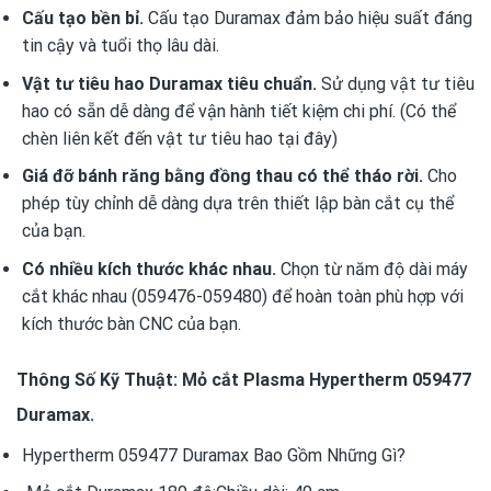
Cấu tạo bền bỉ.
Cấu tạo Duramax đảm bảo hiệu suất đáng
tin cậy và tuổi thọ lâu dài.
Vật tư tiêu hao Duramax tiêu chuẩn.
Sử dụng vật tư tiêu
hao có sẵn dễ dàng để vận hành tiết kiệm chi phí. (Có thể
chèn liên kết đến vật tư tiêu hao tại đây)
Giá đỡ bánh răng bằng đồng thau có thể tháo rời.
Cho
phép tùy chỉnh dễ dàng dựa trên thiết lập bàn cắt cụ thể
của bạn.
Có nhiều kích thước khác nhau.
Chọn từ năm độ dài máy
cắt khác nhau (059476-059480) để hoàn toàn phù hợp với
kích thước bàn CNC của bạn.
Thông Số Kỹ Thuật: Mỏ cắt Plasma Hypertherm 059477
Duramax.
Hypertherm 059477 Duramax Bao Gồm Những Gì?