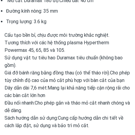
Mỏ cắt Duramax 180 độ:Chiều dài: 40 cm
Đường kính nòng: 35 mm
Trọng lượng: 3.6 kg
Cấu tạo bền bỉ, chịu được môi trường khắc nghiệt.
Tương thích với các hệ thống plasma Hypertherm
Powermax 45, 65, 85 và 105.
Sử dụng vật tư tiêu hao Duramax tiêu chuẩn (không bao
gồm).
Giá đỡ bánh răng bằng đồng thau (có thể tháo rời).Cho phép
tùy chỉnh độ cao của mỏ cắt phù hợp với bàn cắt của bạn
Dây dẫn dài 7,6 mét:Mang lại khả năng tiếp cận rộng rãi cho
các bàn cắt lớn hơn
Đầu nối nhanh:Cho phép gắn và tháo mỏ cắt nhanh chóng và
dễ dàng.
Sách hướng dẫn sử dụng:Cung cấp hướng dẫn chi tiết về
cách lắp đặt, sử dụng và bảo trì mỏ cắt.