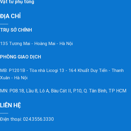
Vật tư phụ tùng
ĐỊA CHỈ
TRỤ SỞ CHÍNH
135 Tương Mai - Hoàng Mai - Hà Nội
PHÒNG GIAO DỊCH
MB: P1201B - Tòa nhà Licogi 13 - 164 Khuất Duy Tiến - Thanh
Xuân - Hà Nội
MN: P08.18, Lầu 8, Lô A, Bàu Cát II, P.10, Q. Tân Bình, TP HCM
LIÊN HỆ
Điện thoại:
024.3556.3330