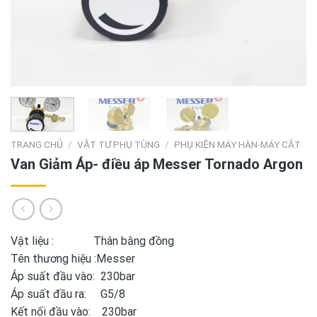
TRANG CHỦ
/
VẬT TƯ PHỤ TÙNG
/
PHỤ KIỆN MÁY HÀN-MÁY CẮT
Van Giảm Áp- điều áp Messer Tornado Argon
Vật liệu :
Thân bằng đồng
Tên thương hiệu
:Messer
Áp suất đầu vào:
230bar
Áp suất đầu ra:
G5/8
Kết nối đầu vào:
230bar