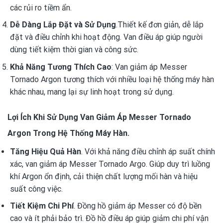
các rủi ro tiềm ẩn.
Dễ Dàng Lắp Đặt và Sử Dụng
.Thiết kế đơn giản, dễ lắp
đặt và điều chỉnh khi hoạt động. Van điều áp giúp người
dùng tiết kiệm thời gian và công sức.
Khả Năng Tương Thích Cao
: Van giảm áp Messer
Tornado Argon tương thích với nhiều loại hệ thống máy hàn
khác nhau, mang lại sự linh hoạt trong sử dụng.
Lợi Ích Khi Sử Dụng Van Giảm Áp Messer Tornado
Argon Trong Hệ Thống Máy Hàn.
Tăng Hiệu Quả Hàn
. Với khả năng điều chỉnh áp suất chính
xác, van giảm áp Messer Tornado Argo. Giúp duy trì luồng
khí Argon ổn định, cải thiện chất lượng mối hàn và hiệu
suất công việc.
Tiết Kiệm Chi Phí
. Đồng hồ giảm áp Messer có độ bền
cao và ít phải bảo trì. Đồ hồ điều áp giúp giảm chi phí vận