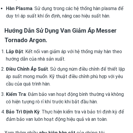
Hàn Plasma
. Sử dụng trong các hệ thống hàn plasma để
duy trì áp suất khí ổn định, nâng cao hiệu suất hàn.
Hướng Dẫn Sử Dụng Van Giảm Áp Messer
Tornado Argon.
Lắp Đặt
: Kết nối van giảm áp với hệ thống máy hàn theo
hướng dẫn của nhà sản xuất.
Điều Chỉnh Áp Suất
. Sử dụng núm điều chỉnh để thiết lập
áp suất mong muốn. Kỹ thuật điều chỉnh phù hợp với yêu
cầu của quá trình hàn.
Kiểm Tra
: Đảm bảo van hoạt động bình thường và không
có hiện tượng rò rỉ khí trước khi bắt đầu hàn.
Bảo Trì Định Kỳ
: Thực hiện kiểm tra và bảo trì định kỳ để
đảm bảo van luôn hoạt động hiệu quả và an toàn.
Xem thêm nhiều
phụ kiện hàn cắt
của chúng tôi.