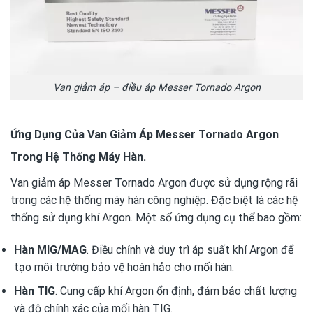
Van giảm áp – điều áp Messer Tornado Argon
Ứng Dụng Của Van Giảm Áp Messer Tornado Argon
Trong Hệ Thống Máy Hàn.
Van giảm áp Messer Tornado Argon được sử dụng rộng rãi
trong các hệ thống máy hàn công nghiệp. Đặc biệt là các hệ
thống sử dụng khí Argon. Một số ứng dụng cụ thể bao gồm:
Hàn MIG/MAG
. Điều chỉnh và duy trì áp suất khí Argon để
tạo môi trường bảo vệ hoàn hảo cho mối hàn.
Hàn TIG
. Cung cấp khí Argon ổn định, đảm bảo chất lượng
và độ chính xác của mối hàn TIG.