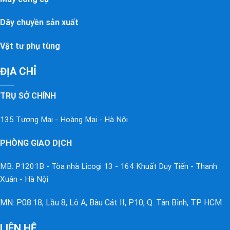
Dây chuyền sản xuất
Vật tư phụ tùng
ĐỊA CHỈ
TRỤ SỞ CHÍNH
135 Tương Mai - Hoàng Mai - Hà Nội
PHÒNG GIAO DỊCH
MB: P1201B - Tòa nhà Licogi 13 - 164 Khuất Duy Tiến - Thanh
Xuân - Hà Nội
MN: P08.18, Lầu 8, Lô A, Bàu Cát II, P.10, Q. Tân Bình, TP HCM
LIÊN HỆ