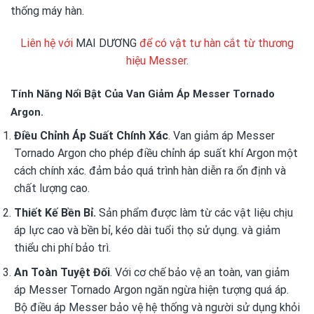
thống máy hàn.
Liên hệ với
MAI DƯƠNG
để có vật tư hàn cắt từ thương
hiệu Messer.
Tính Năng Nổi Bật Của Van Giảm Áp Messer Tornado
Argon.
Điều Chỉnh Áp Suất Chính Xác
. Van giảm áp Messer
Tornado Argon cho phép điều chỉnh áp suất khí Argon một
cách chính xác. đảm bảo quá trình hàn diễn ra ổn định và
chất lượng cao.
Thiết Kế Bền Bỉ.
Sản phẩm được làm từ các vật liệu chịu
áp lực cao và bền bỉ, kéo dài tuổi thọ sử dụng. và giảm
thiểu chi phí bảo trì.
An Toàn Tuyệt Đối
. Với cơ chế bảo vệ an toàn, van giảm
áp Messer Tornado Argon ngăn ngừa hiện tượng quá áp.
Bộ điều áp Messer bảo vệ hệ thống và người sử dụng khỏi