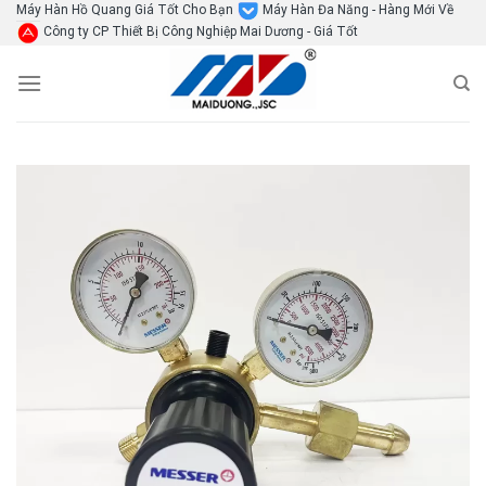
Skip
Máy Hàn Hồ Quang Giá Tốt Cho Bạn
Máy Hàn Đa Năng - Hàng Mới Về
Công ty CP Thiết Bị Công Nghiệp Mai Dương - Giá Tốt
to
content