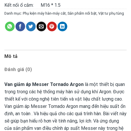
Kết nối ổ cắm:
M16 * 1.5
Danh mục:
Phụ kiện máy hàn-máy cắt
,
Sản phẩm nổi bật
,
Vật tư phụ tùng
Mô tả
Đánh giá (0)
Van giảm áp Messer Tornado Argon
là một thiết bị quan
trọng trong các hệ thống máy hàn sử dụng khí Argon. Được
thiết kế với công nghệ tiên tiến và vật liệu chất lượng cao.
Van giảm áp Messer Tornado Argon mang đến hiệu suất ổn
định, an toàn . Và hiệu quả cho các quá trình hàn. Bài viết này
sẽ giúp bạn hiểu rõ hơn về tính năng, lợi ích. Và ứng dụng
của sản phẩm van điều chỉnh áp suất Messer này trong hệ