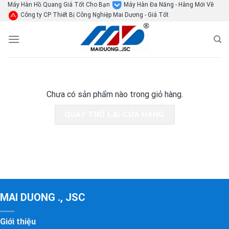
Skip
Máy Hàn Hồ Quang Giá Tốt Cho Bạn
Máy Hàn Đa Năng - Hàng Mới Về
Công ty CP Thiết Bị Công Nghiệp Mai Dương - Giá Tốt
to
content
Chưa có sản phẩm nào trong giỏ hàng.
QUAY TRỞ LẠI CỬA HÀNG
MAI DUONG ., JSC
Giới thiệu