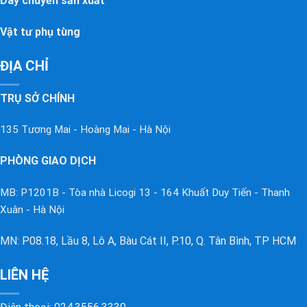
Dây chuyền sản xuất
Vật tư phụ tùng
ĐỊA CHỈ
TRỤ SỞ CHÍNH
135 Tương Mai - Hoàng Mai - Hà Nội
PHÒNG GIAO DỊCH
MB: P1201B - Tòa nhà Licogi 13 - 164 Khuất Duy Tiến - Thanh
Xuân - Hà Nội
MN: P08.18, Lầu 8, Lô A, Bàu Cát II, P.10, Q. Tân Bình, TP HCM
LIÊN HỆ