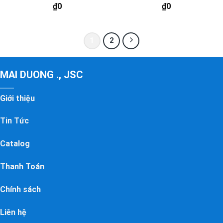
₫
0
₫
0
1
2
MAI DUONG ., JSC
Giới thiệu
Tin Tức
Catalog
Thanh Toán
Chính sách
Liên hệ