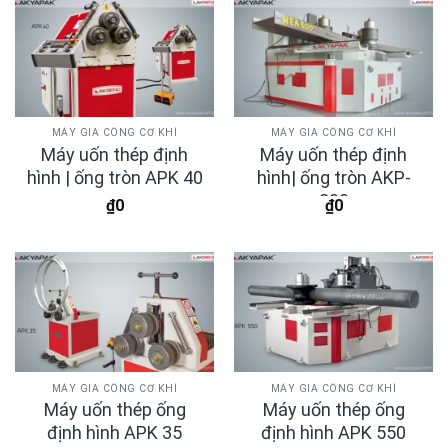
MÁY GIA CÔNG CƠ KHÍ
MÁY GIA CÔNG CƠ KHÍ
Máy uốn thép định
Máy uốn thép định
hình | ống tròn APK 40
hình| ống tròn AKP-
800
₫
0
₫
0
MÁY GIA CÔNG CƠ KHÍ
MÁY GIA CÔNG CƠ KHÍ
Máy uốn thép ống
Máy uốn thép ống
định hình APK 35
định hình APK 550