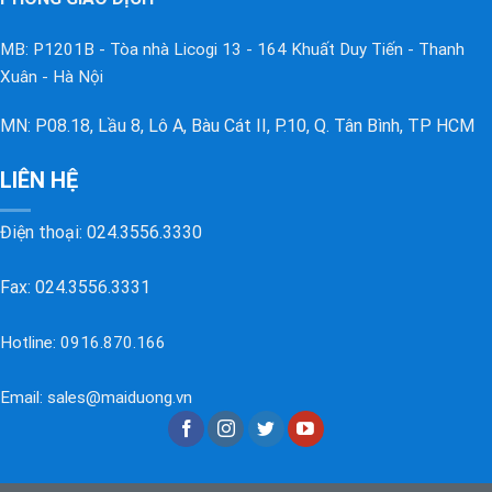
MB: P1201B - Tòa nhà Licogi 13 - 164 Khuất Duy Tiến - Thanh
Xuân - Hà Nội
MN: P08.18, Lầu 8, Lô A, Bàu Cát II, P.10, Q. Tân Bình, TP HCM
LIÊN HỆ
Điện thoại:
024.3556.3330
Fax: 024.3556.3331
Hotline:
0916.870.166
Email:
sales@maiduong.vn