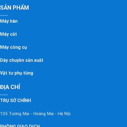
SẢN PHẨM
Máy hàn
Máy cắt
Máy công cụ
Dây chuyền sản xuất
Vật tư phụ tùng
ĐỊA CHỈ
TRỤ SỞ CHÍNH
135 Tương Mai - Hoàng Mai - Hà Nội
PHÒNG GIAO DỊCH