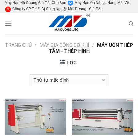
Skip
Máy Hàn Hồ Quang Giá Tốt Cho Bạn
Máy Hàn Đa Năng - Hàng Mới Về
Công ty CP Thiết Bị Công Nghiệp Mai Dương - Giá Tốt
to
content
TRANG CHỦ
/
MÁY GIA CÔNG CƠ KHÍ
/
MÁY UỐN THÉP
TẤM - THÉP HÌNH
LỌC