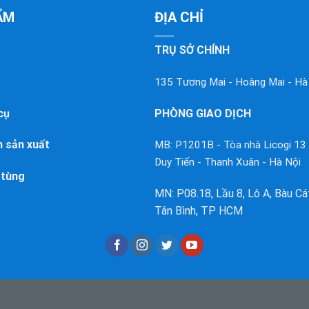
ẨM
ĐỊA CHỈ
TRỤ SỞ CHÍNH
135 Tương Mai - Hoàng Mai - Hà
cụ
PHÒNG GIAO DỊCH
 sản xuất
MB: P1201B - Tòa nhà Licogi 13
Duy Tiến - Thanh Xuân - Hà Nội
 tùng
MN: P08.18, Lầu 8, Lô A, Bàu Cát 
Tân Bình, TP HCM