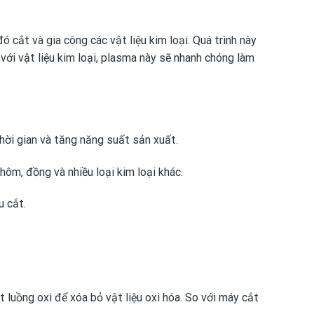
ắt và gia công các vật liệu kim loại. Quá trình này
với vật liệu kim loại, plasma này sẽ nhanh chóng làm
hời gian và tăng năng suất sản xuất.
hôm, đồng và nhiều loại kim loại khác.
u cắt.
 luồng oxi để xóa bỏ vật liệu oxi hóa. So với máy cắt