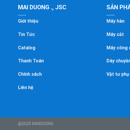
MAI DUONG ., JSC
SẢN PH
Giới thiệu
Máy hàn
Tin Tức
Máy cắt
Catalog
Máy công 
Thanh Toán
Dây chuyền
Chính sách
Vật tư phụ
Liên hệ
@2020 MAIDUONG