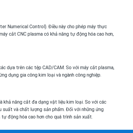
ter Numerical Control). Điều này cho phép máy thực
g, máy cắt CNC plasma có khả năng tự động hóa cao hơn,
h xác dựa trên các tệp CAD/CAM. So với máy cắt plasma,
ứng dụng gia công kim loại và ngành công nghiệp.
à khả năng cắt đa dạng vật liệu kim loại. So với các
u suất và chất lượng sản phẩm. Đối với những ứng
à tự động hóa cao hơn cho quá trình sản xuất.