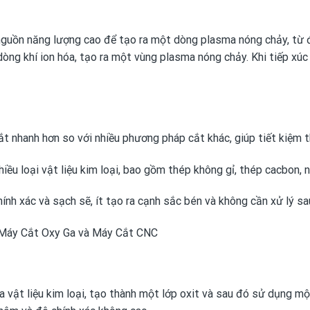
uồn năng lượng cao để tạo ra một dòng plasma nóng chảy, từ đó c
ng khí ion hóa, tạo ra một vùng plasma nóng chảy. Khi tiếp xúc 
 nhanh hơn so với nhiều phương pháp cắt khác, giúp tiết kiệm t
ều loại vật liệu kim loại, bao gồm thép không gỉ, thép cacbon, n
ính xác và sạch sẽ, ít tạo ra cạnh sắc bén và không cần xử lý sa
Máy Cắt Oxy Ga và Máy Cắt CNC
vật liệu kim loại, tạo thành một lớp oxit và sau đó sử dụng một