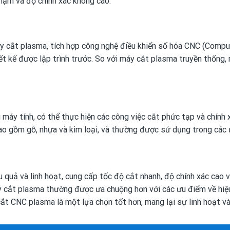
hậm và độ chính xác không cao.
y cắt plasma, tích hợp công nghệ điều khiển số hóa CNC (Compu
hiết kế được lập trình trước. So với máy cắt plasma truyền thốn
máy tính, có thể thực hiện các công việc cắt phức tạp và chín
bao gồm gỗ, nhựa và kim loại, và thường được sử dụng trong các 
quả và linh hoạt, cung cấp tốc độ cắt nhanh, độ chính xác cao v
 cắt plasma thường được ưa chuộng hơn với các ưu điểm về hiệ
cắt CNC plasma là một lựa chọn tốt hơn, mang lại sự linh hoạt v