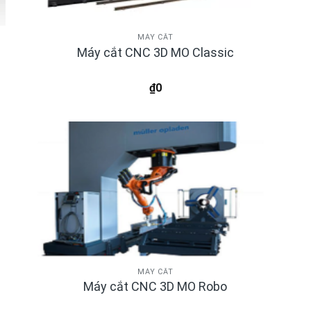
MÁY CẮT
Máy cắt CNC 3D MO Classic
₫
0
MÁY CẮT
Máy cắt CNC 3D MO Robo