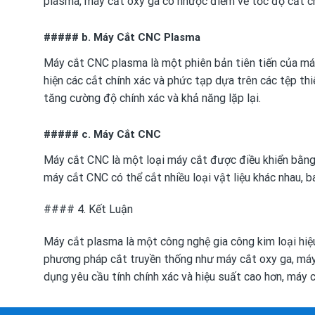
plasma, máy cắt oxy ga có nhược điểm về tốc độ cắt c
##### b. Máy Cắt CNC Plasma
Máy cắt CNC plasma là một phiên bản tiên tiến của má
hiện các cắt chính xác và phức tạp dựa trên các tệp t
tăng cường độ chính xác và khả năng lặp lại.
##### c. Máy Cắt CNC
Máy cắt CNC là một loại máy cắt được điều khiển bằng 
máy cắt CNC có thể cắt nhiều loại vật liệu khác nhau, 
#### 4. Kết Luận
Máy cắt plasma là một công nghệ gia công kim loại hiệu 
phương pháp cắt truyền thống như máy cắt oxy ga, máy
dụng yêu cầu tính chính xác và hiệu suất cao hơn, máy 