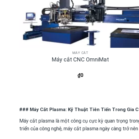
MÁY CẮT
Máy cắt CNC OmniMat
₫
0
### Máy Cắt Plasma: Kỹ Thuật Tiên Tiến Trong Gia C
Máy cắt plasma là một công cụ cực kỳ quan trọng trong
triển của công nghệ, máy cắt plasma ngày càng trở nên