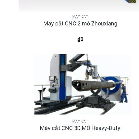
MÁY CẮT
Máy cắt CNC 2 mỏ Zhouxiang
₫
0
MÁY CẮT
Máy cắt CNC 3D MO Heavy-Duty