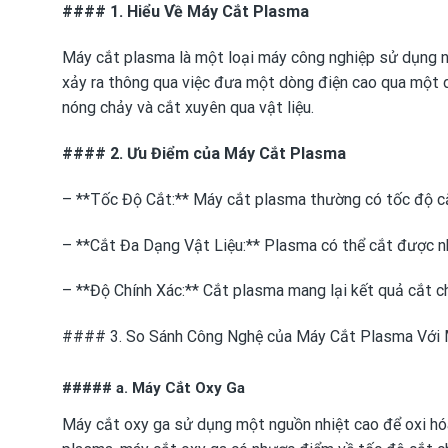
#### 1. Hiểu Về Máy Cắt Plasma
Máy cắt plasma là một loại máy công nghiệp sử dụng ng
xảy ra thông qua việc đưa một dòng điện cao qua một dò
nóng chảy và cắt xuyên qua vật liệu.
#### 2. Ưu Điểm của Máy Cắt Plasma
– **Tốc Độ Cắt:** Máy cắt plasma thường có tốc độ cắt
– **Cắt Đa Dạng Vật Liệu:** Plasma có thể cắt được nhi
– **Độ Chính Xác:** Cắt plasma mang lại kết quả cắt ch
#### 3. So Sánh Công Nghệ của Máy Cắt Plasma Với 
##### a. Máy Cắt Oxy Ga
Máy cắt oxy ga sử dụng một nguồn nhiệt cao để oxi hóa 