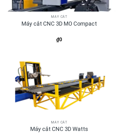
MÁY CẮT
Máy cắt CNC 3D MO Compact
₫
0
MÁY CẮT
Máy cắt CNC 3D Watts