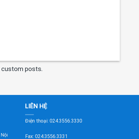
t custom posts.
LIÊN HỆ
Điện thoại:
024.3556.3330
 Nội
Fax: 024.3556.3331