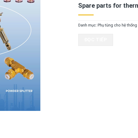
Spare parts for ther
Danh mục:
Phụ tùng cho hệ thống
ĐỌC TIẾP