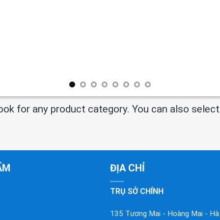
Book for any product category. You can also selec
ẨM
ĐỊA CHỈ
TRỤ SỞ CHÍNH
135 Tương Mai - Hoàng Mai - Hà