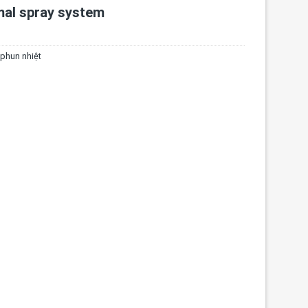
mal spray system
 phun nhiệt