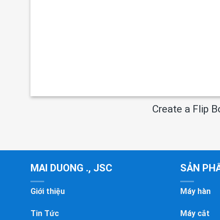
Create a Flip 
MAI DUONG ., JSC
SẢN PH
Giới thiệu
Máy hàn
Tin Tức
Máy cắt