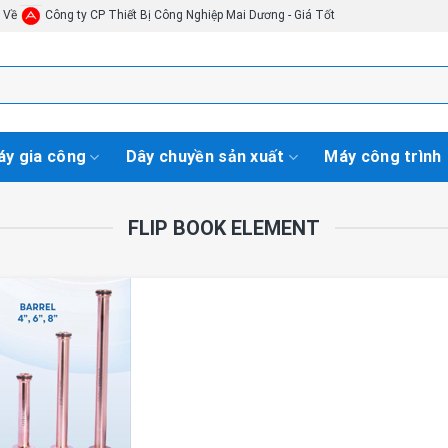
i Về
Công ty CP Thiết Bị Công Nghiệp Mai Dương - Giá Tốt
y gia công
Dây chuyền sản xuất
Máy công trình
FLIP BOOK ELEMENT