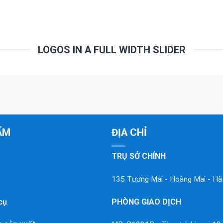
LOGOS IN A FULL WIDTH SLIDER
ẨM
ĐỊA CHỈ
TRỤ SỞ CHÍNH
135 Tương Mai - Hoàng Mai - Hà
cụ
PHÒNG GIAO DỊCH