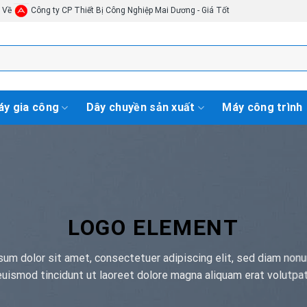
i Về
Công ty CP Thiết Bị Công Nghiệp Mai Dương - Giá Tốt
y gia công
Dây chuyền sản xuất
Máy công trình
LOGO ELEMENT
sum dolor sit amet, consectetuer adipiscing elit, sed diam non
euismod tincidunt ut laoreet dolore magna aliquam erat volutpat