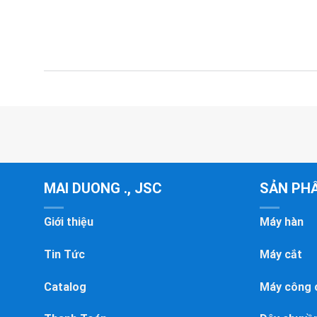
MAI DUONG ., JSC
SẢN PH
Giới thiệu
Máy hàn
Tin Tức
Máy cắt
Catalog
Máy công 