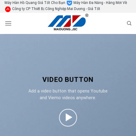
Skip
Máy Hàn Hồ Quang Giá Tốt Cho Bạn
Máy Hàn Đa Năng - Hàng Mới Về
Công ty CP Thiết Bị Công Nghiệp Mai Dương - Giá Tốt
to
content
VIDEO BUTTON
Add a video button that opens Youtube
and Viemo videos anywhere.