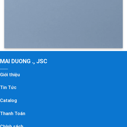
MAI DUONG ., JSC
Giới thiệu
Tin Tức
Catalog
Thanh Toán
Chính sách