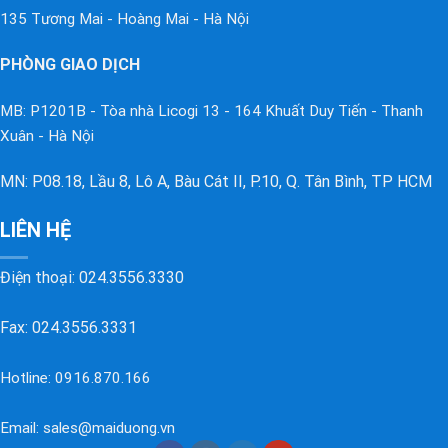
135 Tương Mai - Hoàng Mai - Hà Nội
PHÒNG GIAO DỊCH
MB: P1201B - Tòa nhà Licogi 13 - 164 Khuất Duy Tiến - Thanh
Xuân - Hà Nội
MN: P08.18, Lầu 8, Lô A, Bàu Cát II, P.10, Q. Tân Bình, TP HCM
LIÊN HỆ
Điện thoại:
024.3556.3330
Fax: 024.3556.3331
Hotline:
0916.870.166
Email:
sales@maiduong.vn