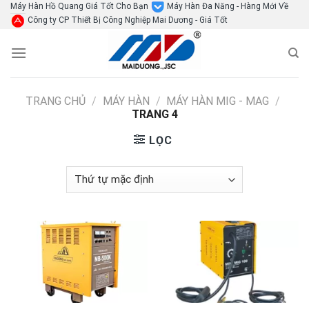
Skip
Máy Hàn Hồ Quang Giá Tốt Cho Bạn
Máy Hàn Đa Năng - Hàng Mới Về
Công ty CP Thiết Bị Công Nghiệp Mai Dương - Giá Tốt
to
content
TRANG CHỦ
/
MÁY HÀN
/
MÁY HÀN MIG - MAG
/
TRANG 4
LỌC