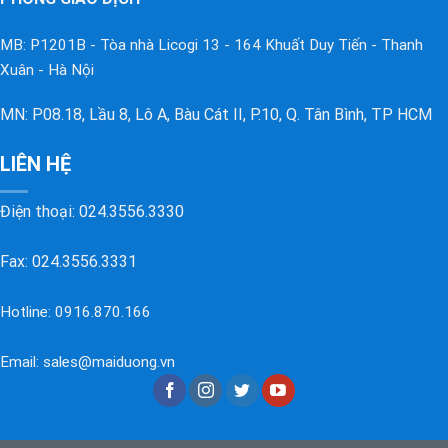
MB: P1201B - Tòa nhà Licogi 13 - 164 Khuất Duy Tiến - Thanh
Xuân - Hà Nội
MN: P08.18, Lầu 8, Lô A, Bàu Cát II, P.10, Q. Tân Bình, TP HCM
LIÊN HỆ
Điện thoại:
024.3556.3330
Fax: 024.3556.3331
Hotline:
0916.870.166
Email:
sales@maiduong.vn