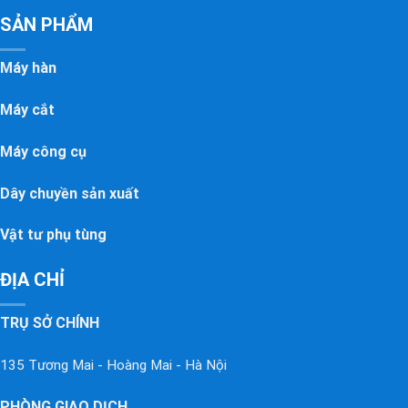
SẢN PHẨM
Máy hàn
Máy cắt
Máy công cụ
Dây chuyền sản xuất
Vật tư phụ tùng
ĐỊA CHỈ
TRỤ SỞ CHÍNH
135 Tương Mai - Hoàng Mai - Hà Nội
PHÒNG GIAO DỊCH