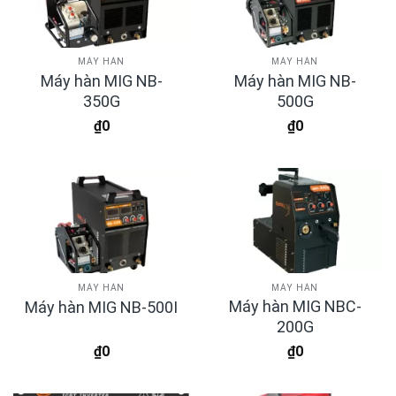
MÁY HÀN
MÁY HÀN
Máy hàn MIG NB-
Máy hàn MIG NB-
350G
500G
₫
0
₫
0
MÁY HÀN
MÁY HÀN
Máy hàn MIG NBC-
Máy hàn MIG NB-500I
200G
₫
0
₫
0