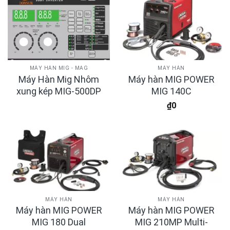
MÁY HÀN MIG - MAG
MÁY HÀN
Máy Hàn Mig Nhôm
Máy hàn MIG POWER
xung kép MIG-500DP
MIG 140C
₫
0
MÁY HÀN
MÁY HÀN
Máy hàn MIG POWER
Máy hàn MIG POWER
MIG 180 Dual
MIG 210MP Multi-