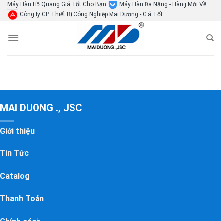
Skip
Máy Hàn Hồ Quang Giá Tốt Cho Bạn
Máy Hàn Đa Năng - Hàng Mới Về
Công ty CP Thiết Bị Công Nghiệp Mai Dương - Giá Tốt
to
content
MAI DUONG ., JSC
Giới thiệu
Tin Tức
Catalog
Thanh Toán