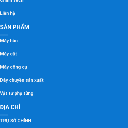
Chính sách
Liên hệ
SẢN PHẨM
Máy hàn
Máy cắt
Máy công cụ
Dây chuyền sản xuất
Vật tư phụ tùng
ĐỊA CHỈ
TRỤ SỞ CHÍNH