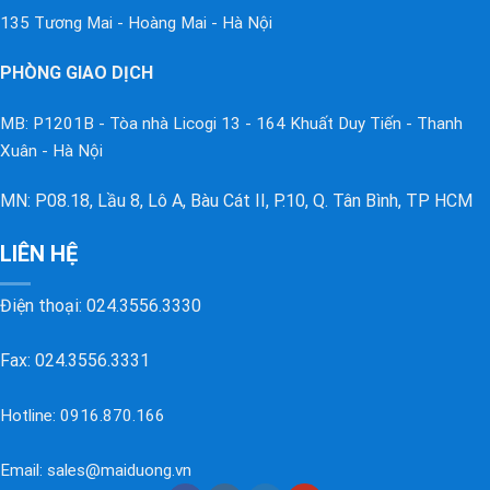
135 Tương Mai - Hoàng Mai - Hà Nội
PHÒNG GIAO DỊCH
MB: P1201B - Tòa nhà Licogi 13 - 164 Khuất Duy Tiến - Thanh
Xuân - Hà Nội
MN: P08.18, Lầu 8, Lô A, Bàu Cát II, P.10, Q. Tân Bình, TP HCM
LIÊN HỆ
Điện thoại:
024.3556.3330
Fax: 024.3556.3331
Hotline:
0916.870.166
Email:
sales@maiduong.vn