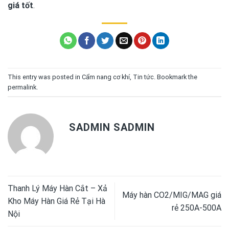
giá tốt
.
This entry was posted in
Cẩm nang cơ khí
,
Tin tức
. Bookmark the
permalink
.
SADMIN SADMIN
Thanh Lý Máy Hàn Cắt – Xả
Máy hàn CO2/MIG/MAG giá
Kho Máy Hàn Giá Rẻ Tại Hà
rẻ 250A-500A
Nội