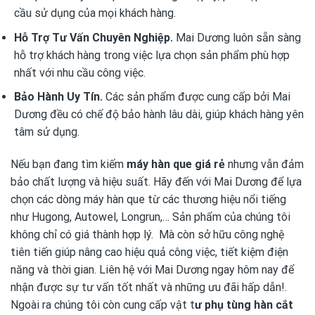
cầu sử dụng của mọi khách hàng.
Hỗ Trợ Tư Vấn Chuyên Nghiệp.
Mai Dương luôn sẵn sàng
hỗ trợ khách hàng trong việc lựa chọn sản phẩm phù hợp
nhất với nhu cầu công việc.
Bảo Hành Uy Tín.
Các sản phẩm được cung cấp bởi Mai
Dương đều có chế độ bảo hành lâu dài, giúp khách hàng yên
tâm sử dụng.
Nếu bạn đang tìm kiếm
máy hàn que giá rẻ
nhưng vẫn đảm
bảo chất lượng và hiệu suất. Hãy đến với Mai Dương để lựa
chọn các dòng máy hàn que từ các thương hiệu nổi tiếng
như Hugong, Autowel, Longrun,… Sản phẩm của chúng tôi
không chỉ có giá thành hợp lý. Mà còn sở hữu công nghệ
tiên tiến giúp nâng cao hiệu quả công việc, tiết kiệm điện
năng và thời gian. Liên hệ với Mai Dương ngay hôm nay để
nhận được sự tư vấn tốt nhất và những ưu đãi hấp dẫn!.
Ngoài ra chúng tôi còn cung cấp vật t
ư phụ tùng hàn cắt