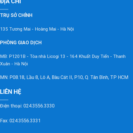
ĐỊA CHỈ
TRỤ SỞ CHÍNH
135 Tương Mai - Hoàng Mai - Hà Nội
PHÒNG GIAO DỊCH
MB: P1201B - Tòa nhà Licogi 13 - 164 Khuất Duy Tiến - Thanh
Xuân - Hà Nội
MN: P08.18, Lầu 8, Lô A, Bàu Cát II, P.10, Q. Tân Bình, TP HCM
LIÊN HỆ
Điện thoại:
024.3556.3330
Fax: 024.3556.3331