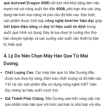
que Autowel Dragon 400D
nổi bật nhờ khả năng làm việc
mạnh mẽ với công suất lên đến
400A
, phù hợp cho các ứng
dụng hàn kim loại nặng và yêu cầu độ bền cao. Đặc biệt,
sản phẩm được tích hợp
công nghệ Inverter hiện đại
, giúp
tiết kiệm điện năng
và
duy trì hiệu suất ổn định
trong
suốt quá trình sử dụng. Đây là lựa chọn lý tưởng cho thợ
hàn chuyên nghiệp và các xưởng sản xuất cần thiết bị bền
bỉ, hiệu quả.
4. Lý Do Nên Chọn Máy Hàn Que Từ Mai
Dương.
Chất Lượng Cao.
Các máy hàn que từ Mai Dương đều
được lựa chọn kỹ càng, đảm bảo chất lượng và độ bền cao.
Tất cả các sản phẩm đều sử dụng công nghệ IGBT hiện
đại, mang lại hiệu suất vượt trội.
Giá Thành Phải Chăng.
Mai Dương cam kết cung cấp các
sản phẩm máy hàn que với mức giá hợp lý, phù hợp với nhu