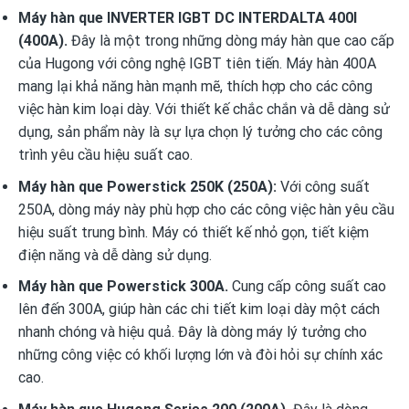
Máy hàn que INVERTER IGBT DC INTERDALTA 400I
(400A).
Đây là một trong những dòng máy hàn que cao cấp
của Hugong với công nghệ IGBT tiên tiến. Máy hàn 400A
mang lại khả năng hàn mạnh mẽ, thích hợp cho các công
việc hàn kim loại dày. Với thiết kế chắc chắn và dễ dàng sử
dụng, sản phẩm này là sự lựa chọn lý tưởng cho các công
trình yêu cầu hiệu suất cao.
Máy hàn que Powerstick 250K (250A)
:
Với công suất
250A, dòng máy này phù hợp cho các công việc hàn yêu cầu
hiệu suất trung bình. Máy có thiết kế nhỏ gọn, tiết kiệm
điện năng và dễ dàng sử dụng.
Máy hàn que Powerstick 300A.
Cung cấp công suất cao
lên đến 300A, giúp hàn các chi tiết kim loại dày một cách
nhanh chóng và hiệu quả. Đây là dòng máy lý tưởng cho
những công việc có khối lượng lớn và đòi hỏi sự chính xác
cao.