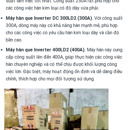
suất làm việc tốt nhất. Công suất 250A rất phù hợp cho
các công việc hàn kim loại có độ dày vừa phải.
Máy hàn que Inverter DC 300LD2 (300A).
Với công suất
300A, dòng máy này có khả năng hàn mạnh mẽ, phù hợp
cho các công việc có yêu cầu hàn kim loại dày và cần độ
bền cao.
Máy hàn que Inverter 400LD2 (400A).
Máy hàn này cung
cấp công suất lên đến 400A, giúp thực hiện các công việc
hàn chuyên nghiệp và có thể chịu được khối lượng công
việc lớn. Đặc biệt, máy hoạt động ổn định và dễ dàng điều
chỉnh, thích hợp cho mọi đối tượng sử dụng.