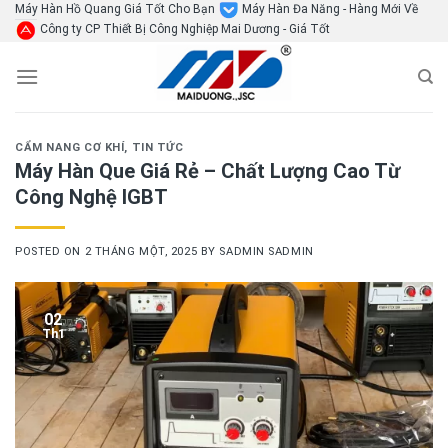
Skip
Máy Hàn Hồ Quang Giá Tốt Cho Bạn
Máy Hàn Đa Năng - Hàng Mới Về
Công ty CP Thiết Bị Công Nghiệp Mai Dương - Giá Tốt
to
content
CẨM NANG CƠ KHÍ
,
TIN TỨC
Máy Hàn Que Giá Rẻ – Chất Lượng Cao Từ
Công Nghệ IGBT
POSTED ON
2 THÁNG MỘT, 2025
BY
SADMIN SADMIN
02
Th1