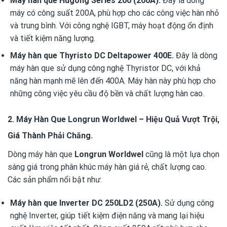
Máy hàn que Hugong Series 200 (200A).
Đây là dòng
máy có công suất 200A, phù hợp cho các công việc hàn nhỏ
và trung bình. Với công nghệ IGBT, máy hoạt động ổn định
và tiết kiệm năng lượng.
Máy hàn que Thyristo DC Deltapower 400E.
Đây là dòng
máy hàn que sử dụng công nghệ Thyristor DC, với khả
năng hàn mạnh mẽ lên đến 400A. Máy hàn này phù hợp cho
những công việc yêu cầu độ bền và chất lượng hàn cao.
2. Máy Hàn Que Longrun Worldwel – Hiệu Quả Vượt Trội,
Giá Thành Phải Chăng.
Dòng máy hàn que
Longrun Worldwel
cũng là một lựa chọn
sáng giá trong phân khúc máy hàn giá rẻ, chất lượng cao.
Các sản phẩm nổi bật như:
Máy hàn que Inverter DC 250LD2 (250A).
Sử dụng công
nghệ Inverter, giúp tiết kiệm điện năng và mang lại hiệu